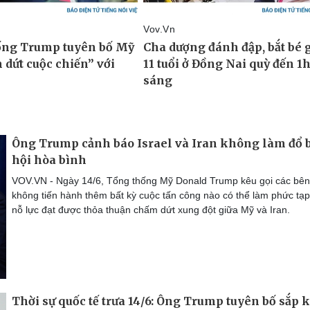
Ông Trump cảnh báo Israel và Iran không làm đổ b
hội hòa bình
VOV.VN - Ngày 14/6, Tổng thống Mỹ Donald Trump kêu gọi các bên
không tiến hành thêm bất kỳ cuộc tấn công nào có thể làm phức tạ
nỗ lực đạt được thỏa thuận chấm dứt xung đột giữa Mỹ và Iran.
Thời sự quốc tế trưa 14/6: Ông Trump tuyên bố sắp 