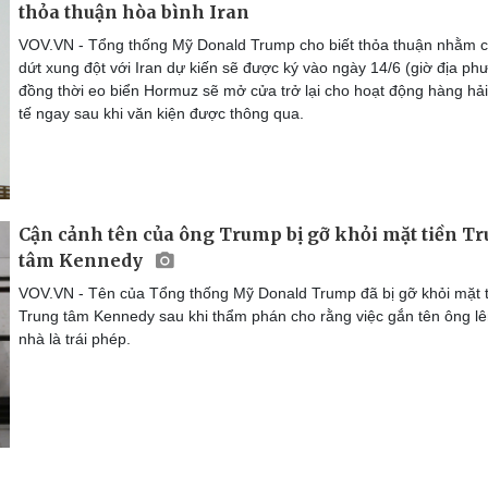
thỏa thuận hòa bình Iran
VOV.VN - Tổng thống Mỹ Donald Trump cho biết thỏa thuận nhằm 
dứt xung đột với Iran dự kiến sẽ được ký vào ngày 14/6 (giờ địa ph
đồng thời eo biển Hormuz sẽ mở cửa trở lại cho hoạt động hàng hả
tế ngay sau khi văn kiện được thông qua.
Cận cảnh tên của ông Trump bị gỡ khỏi mặt tiền T
tâm Kennedy
VOV.VN - Tên của Tổng thống Mỹ Donald Trump đã bị gỡ khỏi mặt t
Trung tâm Kennedy sau khi thẩm phán cho rằng việc gắn tên ông lê
nhà là trái phép.