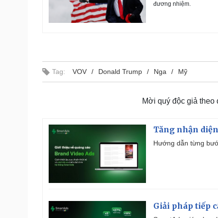
đương nhiệm.
Tag:
VOV
Donald Trump
Nga
Mỹ
Mời quý độc giả theo
Tăng nhận diện
Hướng dẫn từng bước 
Giải pháp tiếp 