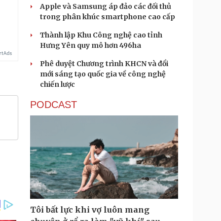
Apple và Samsung áp đảo các đối thủ
trong phân khúc smartphone cao cấp
Thành lập Khu Công nghệ cao tỉnh
Hưng Yên quy mô hơn 496ha
Phê duyệt Chương trình KHCN và đổi
mới sáng tạo quốc gia về công nghệ
chiến lược
PODCAST
Tôi bất lực khi vợ luôn mang