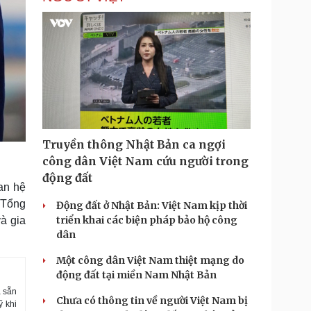
Truyền thông Nhật Bản ca ngợi
công dân Việt Nam cứu người trong
động đất
uan hệ
 Tổng
Động đất ở Nhật Bản: Việt Nam kịp thời
triển khai các biện pháp bảo hộ công
à gia
dân
Một công dân Việt Nam thiệt mạng do
động đất tại miền Nam Nhật Bản
à sẵn
Chưa có thông tin về người Việt Nam bị
ỹ khi