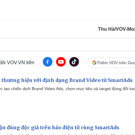
Thu Hà/VOV-Mo
 dõi VOV.VN trên
Thêm VOV trên Goo
 thương hiệu với định dạng Brand Video từ SmartAds
tạo chiến dịch Brand Video Ads, chọn mục tiêu và target đúng đối tư
cận đúng độc giả trên báo điện tử cùng SmartAds