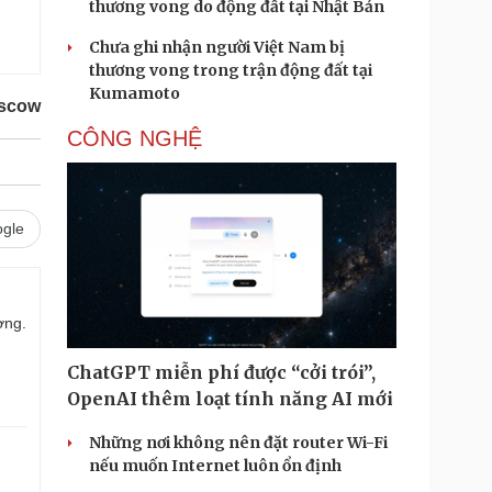
thương vong do động đất tại Nhật Bản
Chưa ghi nhận người Việt Nam bị
thương vong trong trận động đất tại
Kumamoto
scow
CÔNG NGHỆ
gle
ợng.
ChatGPT miễn phí được “cởi trói”,
OpenAI thêm loạt tính năng AI mới
Những nơi không nên đặt router Wi-Fi
nếu muốn Internet luôn ổn định