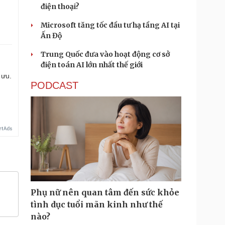
điện thoại?
Microsoft tăng tốc đầu tư hạ tầng AI tại
Ấn Độ
Trung Quốc đưa vào hoạt động cơ sở
điện toán AI lớn nhất thế giới
 ưu.
PODCAST
Phụ nữ nên quan tâm đến sức khỏe
tình dục tuổi mãn kinh như thế
nào?