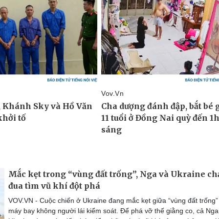
Mắc kẹt trong “vùng đất trống”, Nga và Ukraine ch
đua tìm vũ khí đột phá
VOV.VN - Cuộc chiến ở Ukraine đang mắc kẹt giữa “vùng đất trống”
máy bay không người lái kiểm soát. Để phá vỡ thế giằng co, cả Nga