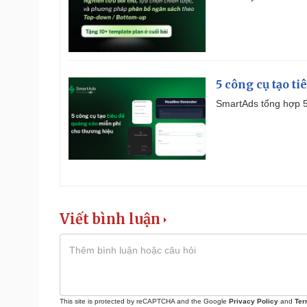
5 công cụ tạo t
SmartAds tổng hợp 5 
Viết bình luận
This site is protected by reCAPTCHA and the Google
Privacy Policy
and
Ter