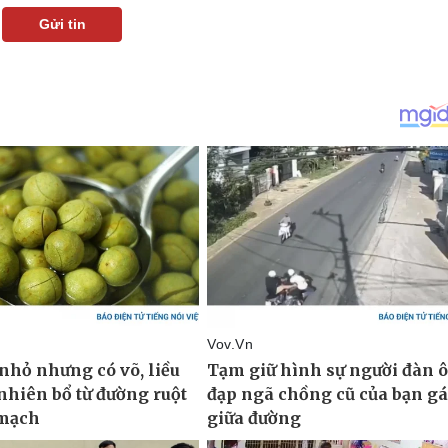
Gửi tin