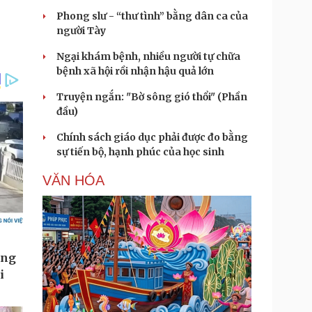
Phong slư - “thư tình” bằng dân ca của
người Tày
Ngại khám bệnh, nhiều người tự chữa
bệnh xã hội rồi nhận hậu quả lớn
Truyện ngắn: "Bờ sông gió thổi" (Phần
đầu)
Chính sách giáo dục phải được đo bằng
sự tiến bộ, hạnh phúc của học sinh
VĂN HÓA