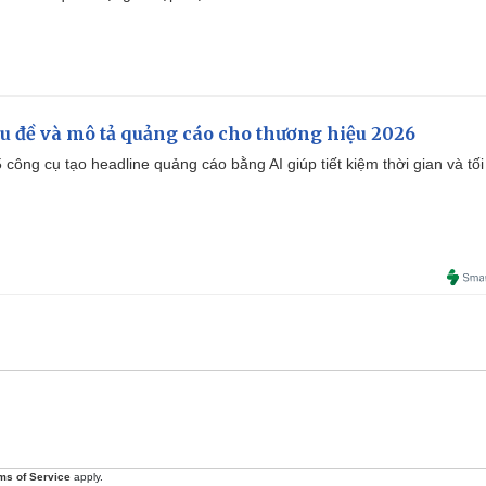
iêu đề và mô tả quảng cáo cho thương hiệu 2026
công cụ tạo headline quảng cáo bằng AI giúp tiết kiệm thời gian và tối
ms of Service
apply.