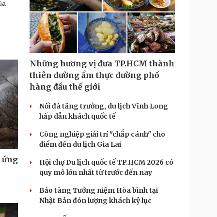
ủa
Những hương vị đưa TP.HCM thành
thiên đường ẩm thực đường phố
hàng đầu thế giới
Nối đà tăng trưởng, du lịch Vĩnh Long
hấp dẫn khách quốc tế
Công nghiệp giải trí "chắp cánh" cho
điểm đến du lịch Gia Lai
u ứng
Hội chợ Du lịch quốc tế TP.HCM 2026 có
quy mô lớn nhất từ trước đến nay
Bảo tàng Tưởng niệm Hòa bình tại
Nhật Bản đón lượng khách kỷ lục