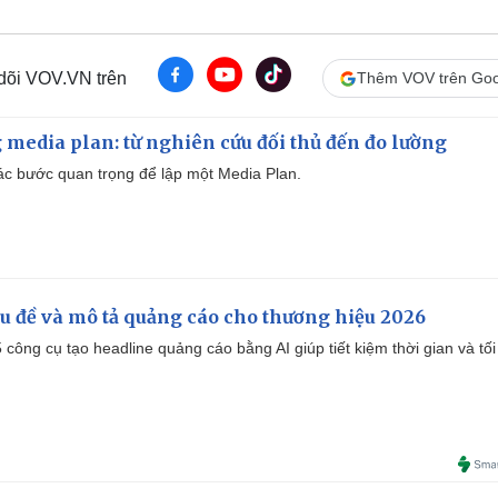
 dõi VOV.VN trên
Thêm VOV trên Goo
 media plan: từ nghiên cứu đối thủ đến đo lường
 các bước quan trọng để lập một Media Plan.
iêu đề và mô tả quảng cáo cho thương hiệu 2026
công cụ tạo headline quảng cáo bằng AI giúp tiết kiệm thời gian và tối