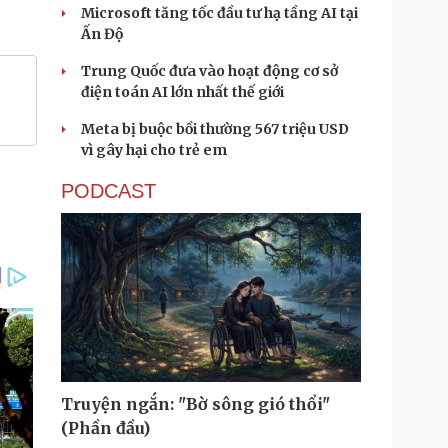
Microsoft tăng tốc đầu tư hạ tầng AI tại
Ấn Độ
Trung Quốc đưa vào hoạt động cơ sở
điện toán AI lớn nhất thế giới
Meta bị buộc bồi thường 567 triệu USD
vì gây hại cho trẻ em
PODCAST
Truyện ngắn: "Bờ sông gió thổi"
(Phần đầu)