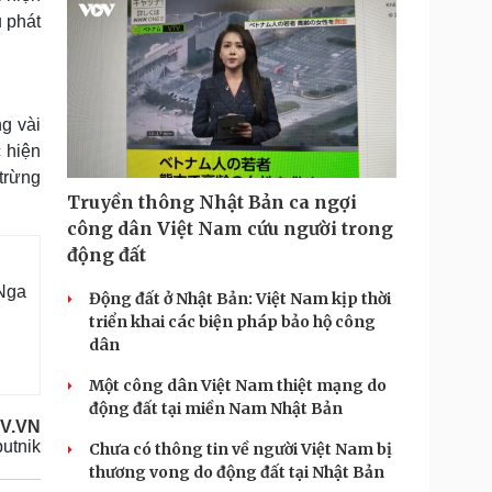
 phát
g vài
 hiện
trừng
Truyền thông Nhật Bản ca ngợi
công dân Việt Nam cứu người trong
động đất
Nga
Động đất ở Nhật Bản: Việt Nam kịp thời
triển khai các biện pháp bảo hộ công
dân
Một công dân Việt Nam thiệt mạng do
động đất tại miền Nam Nhật Bản
OV.VN
utnik
Chưa có thông tin về người Việt Nam bị
thương vong do động đất tại Nhật Bản