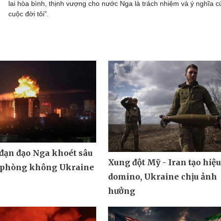
lai hòa bình, thịnh vượng cho nước Nga là trách nhiệm và ý nghĩa c
cuộc đời tôi”.
 đạn đạo Nga khoét sâu
Xung đột Mỹ - Iran tạo hiệ
 phòng không Ukraine
domino, Ukraine chịu ảnh
hưởng