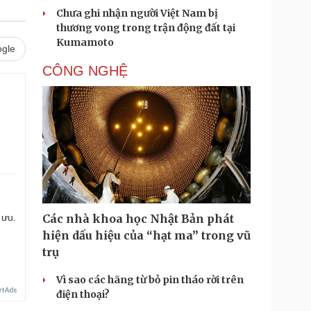
Chưa ghi nhận người Việt Nam bị
thương vong trong trận động đất tại
Kumamoto
gle
CÔNG NGHỆ
 ưu.
Các nhà khoa học Nhật Bản phát
hiện dấu hiệu của “hạt ma” trong vũ
trụ
Vì sao các hãng từ bỏ pin tháo rời trên
điện thoại?