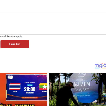
ms of Service
apply.
Gửi tin