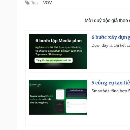
Tag:
VOV
Mời quý độc giả theo
6 bước xây dựng
Dưới đây là chi tiết
5 công cụ tạo t
SmartAds tổng hợp 5 