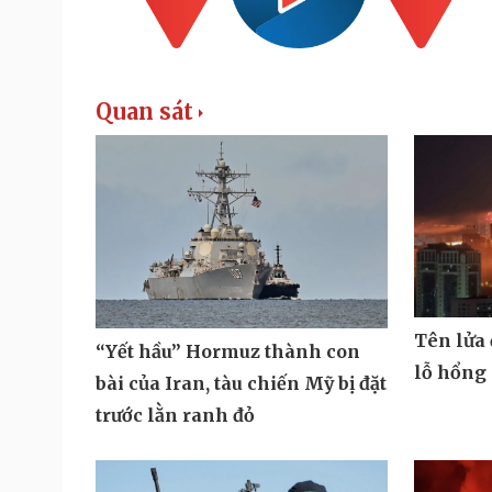
Quan sát
Tên lửa
“Yết hầu” Hormuz thành con
lỗ hổng
bài của Iran, tàu chiến Mỹ bị đặt
trước lằn ranh đỏ