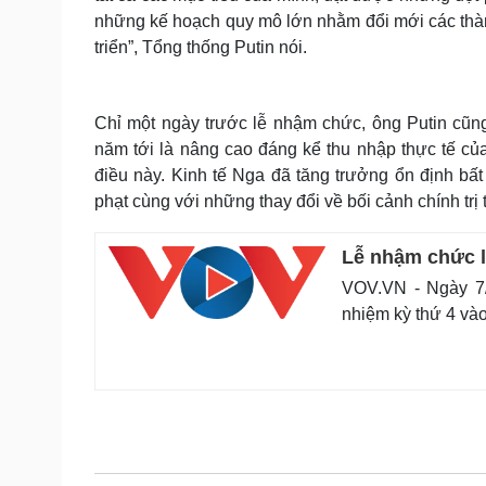
những kế hoạch quy mô lớn nhằm đổi mới các thàn
triển”, Tổng thống Putin nói.
Chỉ một ngày trước lễ nhậm chức, ông Putin cũn
năm tới là nâng cao đáng kể thu nhập thực tế củ
điều này. Kinh tế Nga đã tăng trưởng ổn định bất
phạt cùng với những thay đổi về bối cảnh chính trị t
Lễ nhậm chức l
VOV.VN - Ngày 7/
nhiệm kỳ thứ 4 vào