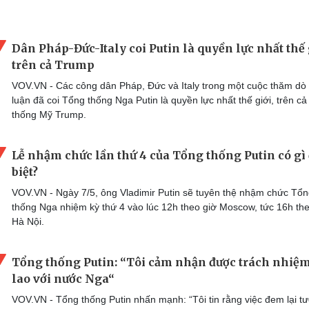
Dân Pháp-Đức-Italy coi Putin là quyền lực nhất thế 
trên cả Trump
VOV.VN - Các công dân Pháp, Đức và Italy trong một cuộc thăm dò
luận đã coi Tổng thống Nga Putin là quyền lực nhất thế giới, trên c
thống Mỹ Trump.
Lễ nhậm chức lần thứ 4 của Tổng thống Putin có gì
biệt?
VOV.VN - Ngày 7/5, ông Vladimir Putin sẽ tuyên thệ nhậm chức Tổ
thống Nga nhiệm kỳ thứ 4 vào lúc 12h theo giờ Moscow, tức 16h the
Hà Nội.
Tổng thống Putin: “Tôi cảm nhận được trách nhiệ
lao với nước Nga“
VOV.VN - Tổng thống Putin nhấn mạnh: “Tôi tin rằng việc đem lại t