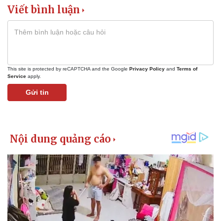
Viết bình luận
This site is protected by reCAPTCHA and the Google
Privacy Policy
and
Terms of
Service
apply.
Gửi tin
Pháp luật
Quân sự - Quốc phòng