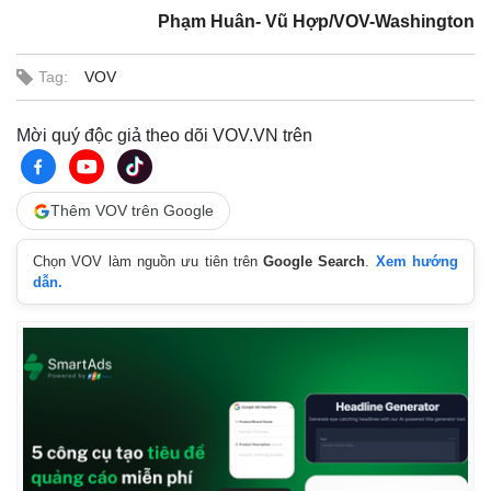
Giá cà phê
Phạm Huân- Vũ Hợp/VOV-Washington
Tag:
VOV
Mời quý độc giả theo dõi VOV.VN trên
Thêm VOV trên Google
Chọn VOV làm nguồn ưu tiên trên
Google Search
.
Xem hướng
dẫn.