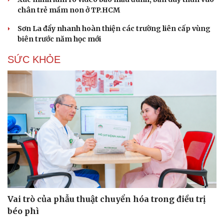
chân trẻ mầm non ở TP.HCM
Sơn La đẩy nhanh hoàn thiện các trường liên cấp vùng
biên trước năm học mới
SỨC KHỎE
Vai trò của phẫu thuật chuyển hóa trong điều trị
béo phì