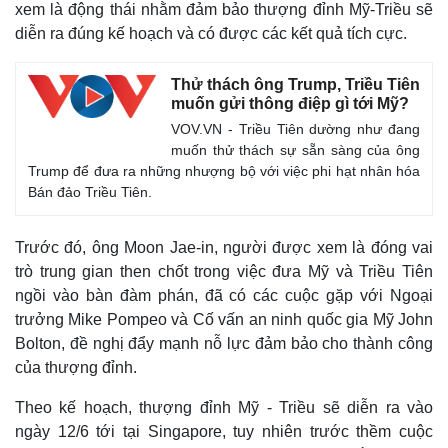
xem là động thái nhằm đảm bảo thượng đỉnh Mỹ-Triều sẽ
diễn ra đúng kế hoạch và có được các kết quả tích cực.
Thử thách ông Trump, Triều Tiên
muốn gửi thông điệp gì tới Mỹ?
VOV.VN - Triều Tiên dường như đang
muốn thử thách sự sẵn sàng của ông
Trump để đưa ra những nhượng bộ với việc phi hạt nhân hóa
Bán đảo Triều Tiên.
Trước đó, ông Moon Jae-in, người được xem là đóng vai
trò trung gian then chốt trong việc đưa Mỹ và Triều Tiên
ngồi vào bàn đàm phán, đã có các cuộc gặp với Ngoại
trưởng Mike Pompeo và Cố vấn an ninh quốc gia Mỹ John
Bolton, đề nghị đẩy mạnh nỗ lực đảm bảo cho thành công
của thượng đỉnh.
Theo kế hoạch, thượng đỉnh Mỹ - Triều sẽ diễn ra vào
ngày 12/6 tới tại Singapore, tuy nhiên trước thềm cuộc