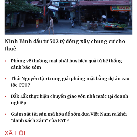
Ninh Bình đầu tư 502 tỷ đồng xây chung cư cho
thuê
Phòng vệ thương mại phát huy hiệu quả từ hệ thống
cảnh báo sớm
Thái Nguyên tập trung giải phóng mặt bằng dự án cao
tốc CT07
Đắk Lắk thực hiện chuyển giao vốn nhà nước tại doanh
nghiệp
Giám sát tài sản mã hóa để sớm đưa Việt Nam ra khỏi
"danh sách xám" của FATF
XÃ HỘI