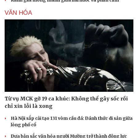
VĂN HÓA
Từ vụ MCK gỡ 19 ca khúc: Không thể gây sốc rồi
chỉ xin lỗi là xong
Hà Nội sắp cải tạo 131 vòm cầu đá: Đánh thức di sản giữa
lòng phố cổ
Đưa bản sắc văn hóa người Mường trở thành động lực