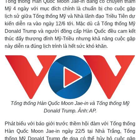
Tổng thống Hàn Quốc Moon Jae-in đang có chuyến thăm
Mỹ 4 ngày với mục đích chính là chuẩn bị cho cuộc gặp
lịch sử giữa Tổng thống Mỹ và Nhà lãnh đạo Triều Tiên dự
kiến diễn ra vào ngày 12/6 tới. Mặc dù cả Tổng thống Mỹ
Donald Trump và người đồng cấp Hàn Quốc đều cam kết
thúc đẩy thượng đỉnh Mỹ-Triều nhưng khả năng cuộc gặp
này diễn ra đúng lịch trình là hết sức khó khăn.
Tổng thống Hàn Quốc Moon Jae-in và Tổng thống Mỹ
Donald Trump. Ảnh: AP.
Phát biểu với báo giới trước thềm hội đàm với Tổng thống
Hàn Quốc Moon Jae-in ngày 22/5 tại Nhà Trắng, Tổng
thống Mỹ Donald Trump đe dọa có thể hủy bỏ cuộc gặp