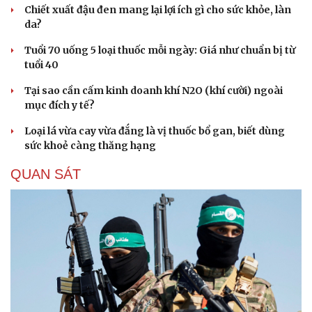
Chiết xuất đậu đen mang lại lợi ích gì cho sức khỏe, làn
da?
Tuổi 70 uống 5 loại thuốc mỗi ngày: Giá như chuẩn bị từ
tuổi 40
Tại sao cần cấm kinh doanh khí N2O (khí cười) ngoài
mục đích y tế?
Loại lá vừa cay vừa đắng là vị thuốc bổ gan, biết dùng
sức khoẻ càng thăng hạng
QUAN SÁT