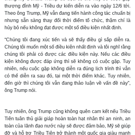
thượng đỉnh Mỹ - Triều dự kiến diễn ra vào ngày 12/6 tới.
Theo ông Trump, Mỹ vẫn đang tiến hành công tác chuẩn bị
nhưng sẵn sàng thay đổi thời điểm tổ chức, thậm chí là
hủy bỏ nếu không đạt được một số điều kiện nhất định.
“Chúng tôi đang xúc tiến và sẽ thấy điều gì sắp diễn ra.
Chúng tôi muốn một số điều kiện nhất định và tôi nghĩ rằng
chúng tôi phải có được các điều kiện này. Nếu các điều
kiện không được đáp ứng thì sẽ không có cuộc gặp. Tuy
nhiên, nếu cuộc gặp không diễn ra đúng lịch trình thì vẫn
có thể diễn ra sau đó, tại một thời điểm khác. Tuy nhiên,
đến giờ thì chúng tôi vẫn đang thảo luận về vấn đề này”,
ông Trump nói.
Tuy nhiên, ông Trump cũng không quên cam kết nếu Triều
Tiên tuân thủ giải giáp hoàn toàn hạt nhân thì an ninh, an
toàn của lãnh đạo nước này sẽ được đảm bảo, Mỹ sẽ giúp
đỡ và hỗ trợ Triều Tiên trở thành một quốc gia giàu mạnh