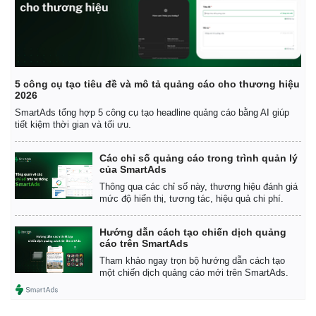
5 công cụ tạo tiêu đề và mô tả quảng cáo cho thương hiệu
2026
SmartAds tổng hợp 5 công cụ tạo headline quảng cáo bằng AI giúp
tiết kiệm thời gian và tối ưu.
Các chỉ số quảng cáo trong trình quản lý
của SmartAds
Thông qua các chỉ số này, thương hiệu đánh giá
mức độ hiển thị, tương tác, hiệu quả chi phí.
Hướng dẫn cách tạo chiến dịch quảng
cáo trên SmartAds
Tham khảo ngay trọn bộ hướng dẫn cách tạo
một chiến dịch quảng cáo mới trên SmartAds.