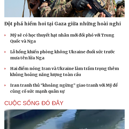
Đột phá hiếm hoi tại Gaza giữa những hoài nghi
Mỹ sẽ có học thuyết hạt nhân mới đối phó với Trung
Quốc và Nga
Lỗ hổng khiến phòng không Ukraine đuối sức trước
mưa tên lửa Nga
Hai điểm nóng Iran và Ukraine làm trầm trọng thêm
khủng hoảng năng lượng toàn cầu
Iran tranh thủ “khoảng ngừng” giao tranh với Mỹ để
củng cố sức mạnh quân sự
CUỘC SỐNG ĐÓ ĐÂY