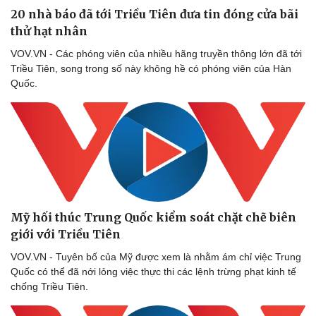
20 nhà báo đã tới Triều Tiên đưa tin đóng cửa bãi
thử hạt nhân
VOV.VN - Các phóng viên của nhiều hãng truyền thông lớn đã tới
Triều Tiên, song trong số này không hề có phóng viên của Hàn
Quốc.
Mỹ hối thúc Trung Quốc kiểm soát chặt chẽ biên
giới với Triều Tiên
VOV.VN - Tuyên bố của Mỹ được xem là nhằm ám chỉ việc Trung
Quốc có thể đã nới lỏng việc thực thi các lệnh trừng phạt kinh tế
chống Triều Tiên.