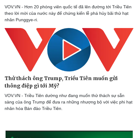
VOV.VN - Hơn 20 phóng viên quốc tế đã lên đường tới Triều Tiên
theo lời mời của nước này để chứng kiến lễ phá hủy bãi thử hạt
nhân Punggye-ri.
Thử thách ông Trump, Triều Tiên muốn gửi
thông điệp gì tới Mỹ?
VOV.VN - Triều Tiên dường như đang muốn thử thách sự sẵn
sàng của ông Trump để đưa ra những nhượng bộ với việc phi hạt
nhân hóa Bán đảo Triều Tiên.