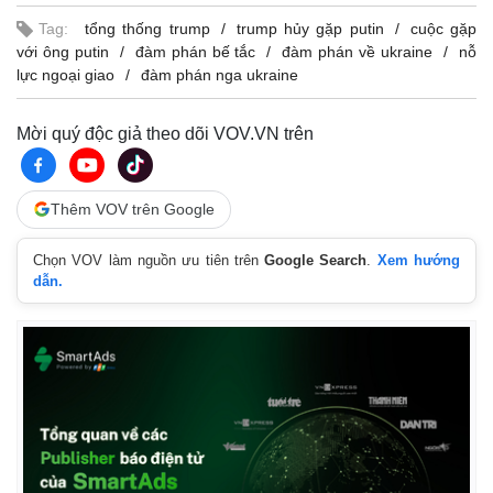
Tag:
tổng thống trump
trump hủy gặp putin
cuộc gặp
với ông putin
đàm phán bế tắc
đàm phán về ukraine
nỗ
lực ngoại giao
đàm phán nga ukraine
Mời quý độc giả theo dõi VOV.VN trên
Thêm VOV trên Google
Chọn VOV làm nguồn ưu tiên trên
Google Search
.
Xem hướng
dẫn.