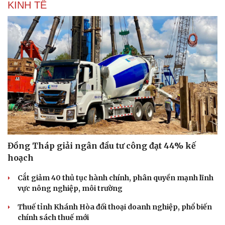
KINH TẾ
Đồng Tháp giải ngân đầu tư công đạt 44% kế
hoạch
Cắt giảm 40 thủ tục hành chính, phân quyền mạnh lĩnh
vực nông nghiệp, môi trường
Thuế tỉnh Khánh Hòa đối thoại doanh nghiệp, phổ biến
chính sách thuế mới