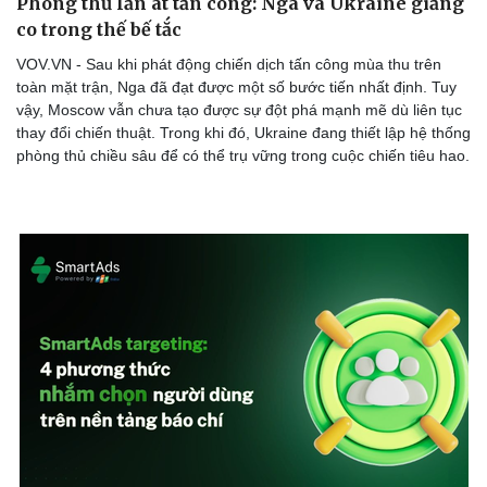
Phòng thủ lấn át tấn công: Nga và Ukraine giằng
co trong thế bế tắc
VOV.VN - Sau khi phát động chiến dịch tấn công mùa thu trên
toàn mặt trận, Nga đã đạt được một số bước tiến nhất định. Tuy
vậy, Moscow vẫn chưa tạo được sự đột phá mạnh mẽ dù liên tục
thay đổi chiến thuật. Trong khi đó, Ukraine đang thiết lập hệ thống
phòng thủ chiều sâu để có thể trụ vững trong cuộc chiến tiêu hao.