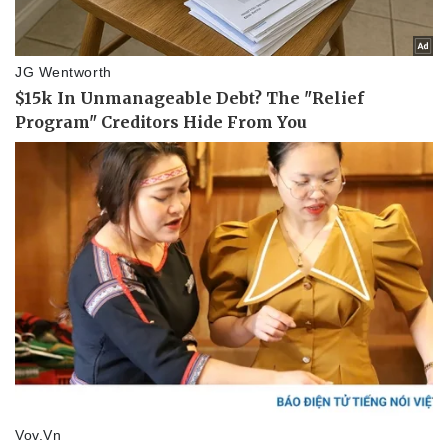
Pháp luật
Quân sự - Quốc phòng