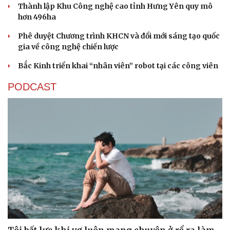
Thành lập Khu Công nghệ cao tỉnh Hưng Yên quy mô
hơn 496ha
Phê duyệt Chương trình KHCN và đổi mới sáng tạo quốc
gia về công nghệ chiến lược
Bắc Kinh triển khai “nhân viên” robot tại các công viên
PODCAST