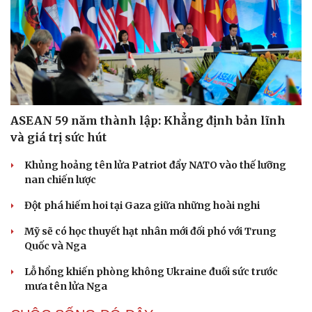
ASEAN 59 năm thành lập: Khẳng định bản lĩnh
và giá trị sức hút
Khủng hoảng tên lửa Patriot đẩy NATO vào thế lưỡng
nan chiến lược
Đột phá hiếm hoi tại Gaza giữa những hoài nghi
Mỹ sẽ có học thuyết hạt nhân mới đối phó với Trung
Quốc và Nga
Lỗ hổng khiến phòng không Ukraine đuối sức trước
mưa tên lửa Nga
Cải chính