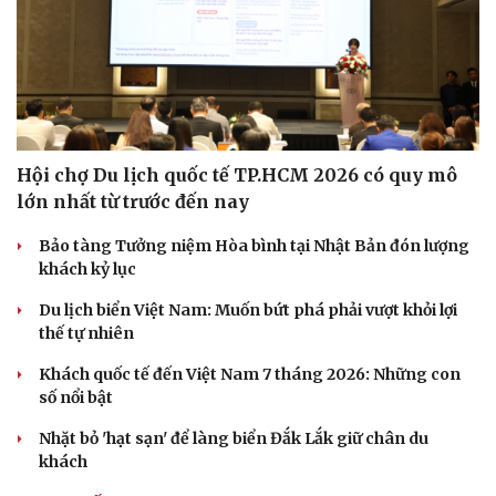
Hội chợ Du lịch quốc tế TP.HCM 2026 có quy mô
lớn nhất từ trước đến nay
Bảo tàng Tưởng niệm Hòa bình tại Nhật Bản đón lượng
khách kỷ lục
Du lịch biển Việt Nam: Muốn bứt phá phải vượt khỏi lợi
thế tự nhiên
Khách quốc tế đến Việt Nam 7 tháng 2026: Những con
số nổi bật
Nhặt bỏ 'hạt sạn' để làng biển Đắk Lắk giữ chân du
khách