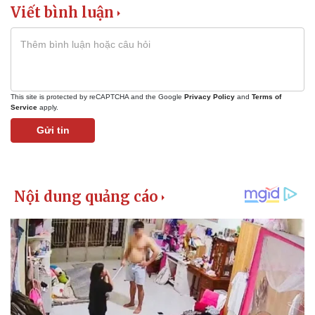
Giá cà phê
Viết bình luận
This site is protected by reCAPTCHA and the Google
Privacy Policy
and
Terms of
Service
apply.
Gửi tin