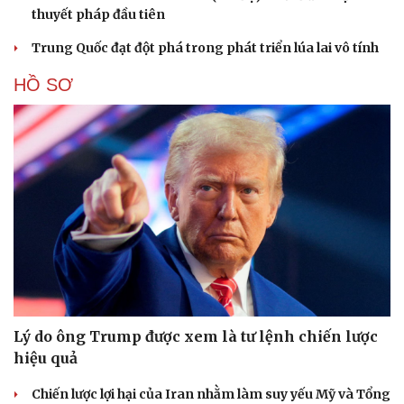
thuyết pháp đầu tiên
Trung Quốc đạt đột phá trong phát triển lúa lai vô tính
HỒ SƠ
Lý do ông Trump được xem là tư lệnh chiến lược
hiệu quả
Chiến lược lợi hại của Iran nhằm làm suy yếu Mỹ và Tổng