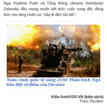
Nga Vladimir Putin và Tổng thống Ukraine Volodymyr
Zelensky đều mong muốn kết thúc cuộc xung đột, đồng
thời cho rằng chiến sự “sắp đi đến hồi kết”.
Toàn cảnh quốc tế sáng 23/10: Pháo binh Nga
tiêu diệt cứ điểm của Ukraine
Kiều Anh/VOV.VN (biên dịch)
Theo: Reuters