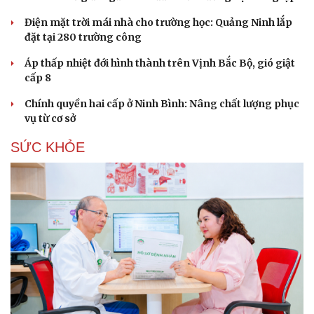
Hạt giống tâm hồn
Điện mặt trời mái nhà cho trường học: Quảng Ninh lắp
đặt tại 280 trường công
Áp thấp nhiệt đới hình thành trên Vịnh Bắc Bộ, gió giật
cấp 8
Chính quyền hai cấp ở Ninh Bình: Nâng chất lượng phục
vụ từ cơ sở
SỨC KHỎE