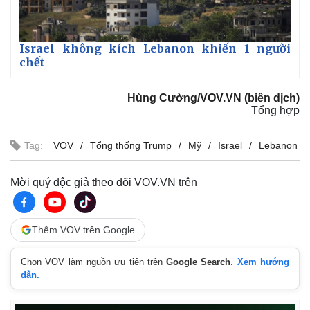
Israel không kích Lebanon khiến 1 người
chết
Hùng Cường/VOV.VN (biên dịch)
Tổng hợp
Tag:
VOV
Tổng thống Trump
Mỹ
Israel
Lebanon
Mời quý độc giả theo dõi VOV.VN trên
Thêm VOV trên Google
Chọn VOV làm nguồn ưu tiên trên
Google Search
.
Xem hướng
dẫn.