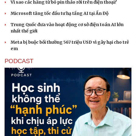
Vì sao các hãng từ bỏ pin tháo rời trên điện thoại?
Microsoft tăng tốc đầu tư hạ tầng AI tại Ấn Độ
Trung Quốc đưa vào hoạt động cơ sở điện toán AI lớn
nhất thế giới
Meta bị buộc bồi thường 567 triệu USD vì gây hại cho trẻ
em
PODCAST