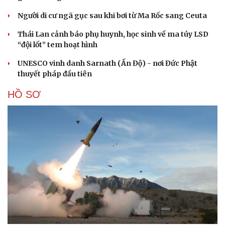
Người di cư ngã gục sau khi bơi từ Ma Rốc sang Ceuta
Thái Lan cảnh báo phụ huynh, học sinh về ma túy LSD
“đội lốt” tem hoạt hình
UNESCO vinh danh Sarnath (Ấn Độ) - nơi Đức Phật
thuyết pháp đầu tiên
HỒ SƠ