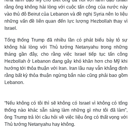
rằng ông không hài lòng với cuộc tấn công của nước này
vào thủ đô Beirut của Lebanon và đề nghị Syria nên lo liệu
những vấn đề liên quan đến lực lượng Hezbollah thay vì
Israel.
Tổng thống Trump đã nhiều lần có phát biểu bày tỏ sự
không hài lòng với Thủ tướng Netanyahu trong những
tháng gần đây, cho rằng việc Israel tiếp tục tấn công
Hezbollah ở Lebanon đang gây khó khăn hơn cho Mỹ khi
hướng tới thỏa thuận với Iran. Iran lâu nay vẫn khẳng định
rằng bất kỳ thỏa thuận ngừng bắn nào cũng phải bao gồm
Lebanon.
“Nếu không có tôi thì sẽ không có Israel vì không có tổng
thống nào khác sẵn sàng làm những gì như tôi đã làm”,
ông Trump trả lời câu hỏi về việc liệu ông có thất vọng với
Thủ tướng Netanyahu hay không.