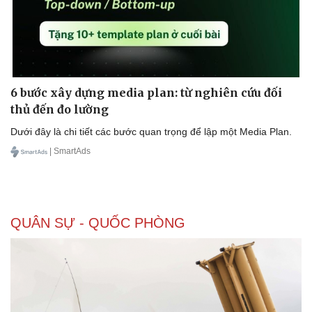
6 bước xây dựng media plan: từ nghiên cứu đối
thủ đến đo lường
Dưới đây là chi tiết các bước quan trọng để lập một Media Plan.
| SmartAds
QUÂN SỰ - QUỐC PHÒNG