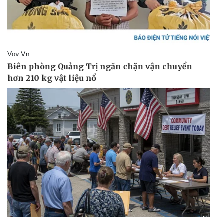
Pháp luật
Quân sự - Quốc phòng