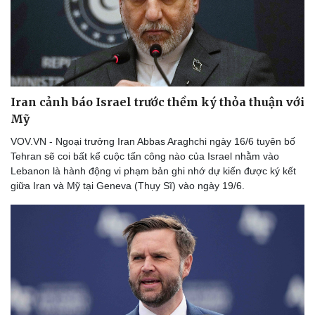
Iran cảnh báo Israel trước thềm ký thỏa thuận với
Mỹ
VOV.VN - Ngoại trưởng Iran Abbas Araghchi ngày 16/6 tuyên bố
Tehran sẽ coi bất kể cuộc tấn công nào của Israel nhằm vào
Lebanon là hành động vi phạm bản ghi nhớ dự kiến được ký kết
giữa Iran và Mỹ tại Geneva (Thụy Sĩ) vào ngày 19/6.