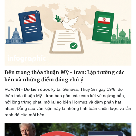
Bên trong thỏa thuận Mỹ - Iran: Lập trường các
bên và những điểm đáng chú ý
VOV.VN - Dự kiến được ký tại Geneva, Thụy Sĩ ngày 19/6, dự
thảo thỏa thuận Mỹ - Iran bao gồm các cam kết về ngừng bắn,
nới lỏng trừng phạt, mở lại eo biển Hormuz và đàm phán hạt
nhân. Đằng sau văn kiện này là những tính toán chiến lược và lằn
ranh đỏ của mỗi bên.