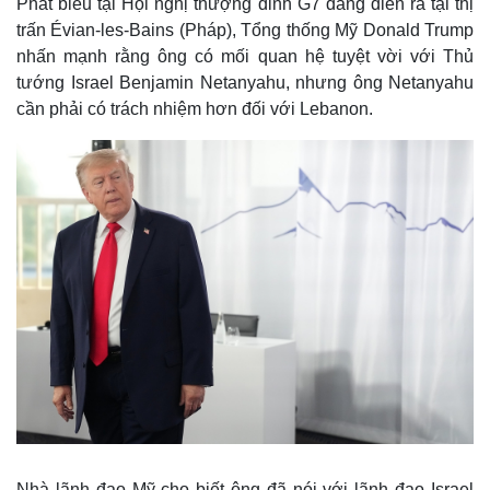
Phát biểu tại Hội nghị thượng đỉnh G7 đang diễn ra tại thị
trấn Évian-les-Bains (Pháp), Tổng thống Mỹ Donald Trump
nhấn mạnh rằng ông có mối quan hệ tuyệt vời với Thủ
tướng Israel Benjamin Netanyahu, nhưng ông Netanyahu
cần phải có trách nhiệm hơn đối với Lebanon.
Nhà lãnh đạo Mỹ cho biết ông đã nói với lãnh đạo Israel