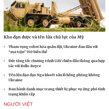
Kho đạn dược và tên lửa chủ lực của Mỹ
Tham vọng robot hóa quân đội, Ukraine đau đầu với
“ma trận” 550 biến thể
Đức tăng tốc chương trình UAV chiến đấu thông qua hợp
tác với Rolls-Royce
Tên lửa đạn đạo Nga khoét sâu lỗ hổng phòng không
Ukraine
Ban hành danh mục trang thiết bị phục vụ ứng phó tình
trạng khẩn cấp
NGƯỜI VIỆT