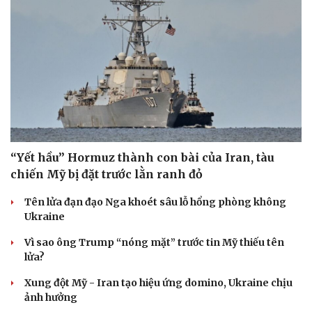
“Yết hầu” Hormuz thành con bài của Iran, tàu
chiến Mỹ bị đặt trước lằn ranh đỏ
Tên lửa đạn đạo Nga khoét sâu lỗ hổng phòng không
Ukraine
Vì sao ông Trump “nóng mặt” trước tin Mỹ thiếu tên
lửa?
Xung đột Mỹ - Iran tạo hiệu ứng domino, Ukraine chịu
ảnh hưởng