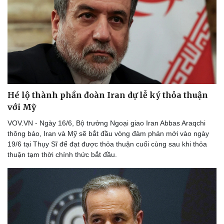
Hé lộ thành phần đoàn Iran dự lễ ký thỏa thuận
với Mỹ
VOV.VN - Ngày 16/6, Bộ trưởng Ngoại giao Iran Abbas Araqchi
thông báo, Iran và Mỹ sẽ bắt đầu vòng đàm phán mới vào ngày
19/6 tại Thụy Sĩ để đạt được thỏa thuận cuối cùng sau khi thỏa
thuận tạm thời chính thức bắt đầu.