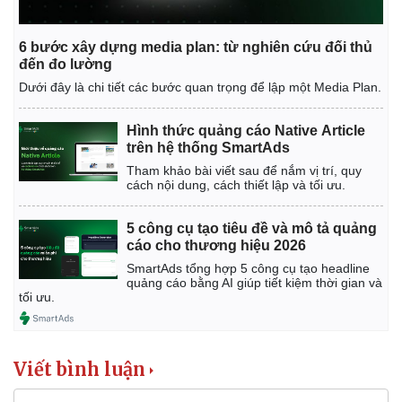
6 bước xây dựng media plan: từ nghiên cứu đối thủ
đến đo lường
Dưới đây là chi tiết các bước quan trọng để lập một Media Plan.
Hình thức quảng cáo Native Article
trên hệ thống SmartAds
Tham khảo bài viết sau để nắm vị trí, quy
cách nội dung, cách thiết lập và tối ưu.
5 công cụ tạo tiêu đề và mô tả quảng
cáo cho thương hiệu 2026
SmartAds tổng hợp 5 công cụ tạo headline
quảng cáo bằng AI giúp tiết kiệm thời gian và
tối ưu.
Viết bình luận