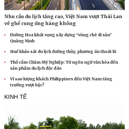
Hạt giống tâm hồn
Nhu cầu du lịch tăng cao, Việt Nam vượt Thái Lan
về ghế cung ứng hàng không
Đường Hoa khát vọng xây dựng “vùng chè di sản”
Quảng Ninh
Huế khảo sát du lịch đường thủy, phương án thoát lũ
Thổ cẩm Chăm Mỹ Nghiệp: Từ ngôn ngữ văn hóa đến
sản phẩm du lịch độc đáo
Vì sao lượng khách Philippines đến Việt Nam tăng
trưởng vượt bậc?
KINH TẾ