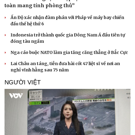
toàn mang tính phòng thủ”
Ấn Độ xác nhận đàm phán với Pháp về máy bay chiến
đấu thế hệ thứ 6
Indonesia trở thành quốc gia Đông Nam Á đầu tiên tự
đóng tàu ngầm
Nga cáo buộc NATO làm gia tăng căng thẳng ở Bắc Cực
Lai Châu an táng, tiễn đưa hài cốt 47 liệt sĩ về nơi an
nghỉ vĩnh hằng sau 75 năm
NGƯỜI VIỆT