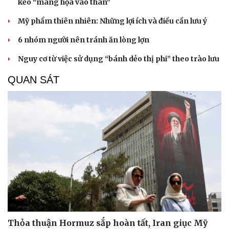
kẻo “mang họa vào thân"
Mỹ phẩm thiên nhiên: Những lợi ích và điều cần lưu ý
6 nhóm người nên tránh ăn lòng lợn
Nguy cơ từ việc sử dụng “bánh dẻo thị phi” theo trào lưu
QUAN SÁT
Thỏa thuận Hormuz sắp hoàn tất, Iran giục Mỹ