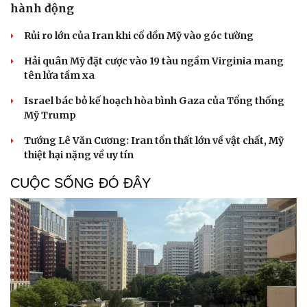
hành động
Rủi ro lớn của Iran khi cố dồn Mỹ vào góc tường
Hải quân Mỹ đặt cược vào 19 tàu ngầm Virginia mang
tên lửa tầm xa
Israel bác bỏ kế hoạch hòa bình Gaza của Tổng thống
Mỹ Trump
Tướng Lê Văn Cương: Iran tổn thất lớn về vật chất, Mỹ
thiệt hại nặng về uy tín
CUỘC SỐNG ĐÓ ĐÂY