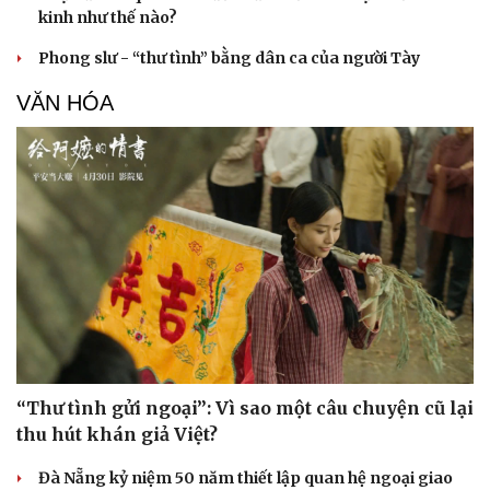
kinh như thế nào?
Phong slư - “thư tình” bằng dân ca của người Tày
VĂN HÓA
“Thư tình gửi ngoại”: Vì sao một câu chuyện cũ lại
thu hút khán giả Việt?
Đà Nẵng kỷ niệm 50 năm thiết lập quan hệ ngoại giao