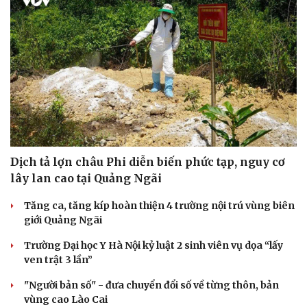
Dịch tả lợn châu Phi diễn biến phức tạp, nguy cơ
lây lan cao tại Quảng Ngãi
Tăng ca, tăng kíp hoàn thiện 4 trường nội trú vùng biên
giới Quảng Ngãi
Trường Đại học Y Hà Nội kỷ luật 2 sinh viên vụ dọa “lấy
ven trật 3 lần”
"Người bản số" - đưa chuyển đổi số về từng thôn, bản
Cải chính
vùng cao Lào Cai