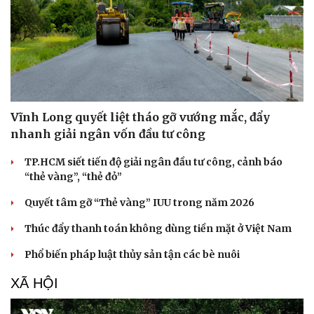
Vĩnh Long quyết liệt tháo gỡ vướng mắc, đẩy
nhanh giải ngân vốn đầu tư công
TP.HCM siết tiến độ giải ngân đầu tư công, cảnh báo
“thẻ vàng”, “thẻ đỏ”
Quyết tâm gỡ “Thẻ vàng” IUU trong năm 2026
Thúc đẩy thanh toán không dùng tiền mặt ở Việt Nam
Phổ biến pháp luật thủy sản tận các bè nuôi
XÃ HỘI