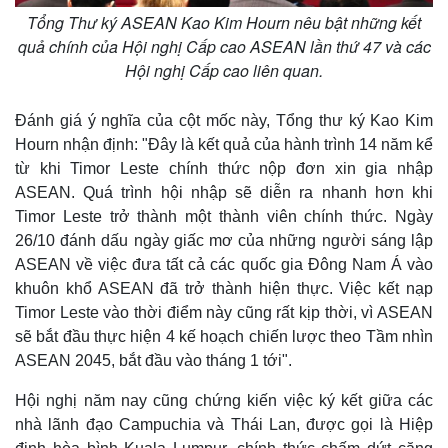
Tổng Thư ký ASEAN Kao Kim Hourn nêu bật những kết
quả chính của Hội nghị Cấp cao ASEAN lần thứ 47 và các
Hội nghị Cấp cao liên quan.
Đánh giá ý nghĩa của cột mốc này, Tổng thư ký Kao Kim
Hourn nhận định: "Đây là kết quả của hành trình 14 năm kể
từ khi Timor Leste chính thức nộp đơn xin gia nhập
ASEAN. Quá trình hội nhập sẽ diễn ra nhanh hơn khi
Timor Leste trở thành một thành viên chính thức. Ngày
26/10 đánh dấu ngày giấc mơ của những người sáng lập
ASEAN về việc đưa tất cả các quốc gia Đông Nam Á vào
khuôn khổ ASEAN đã trở thành hiện thực. Việc kết nạp
Timor Leste vào thời điểm này cũng rất kịp thời, vì ASEAN
sẽ bắt đầu thực hiện 4 kế hoạch chiến lược theo Tầm nhìn
ASEAN 2045, bắt đầu vào tháng 1 tới".
Hội nghị năm nay cũng chứng kiến việc ký kết giữa các
nhà lãnh đạo Campuchia và Thái Lan, được gọi là Hiệp