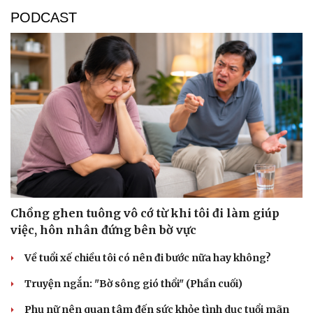
PODCAST
Chồng ghen tuông vô cớ từ khi tôi đi làm giúp
việc, hôn nhân đứng bên bờ vực
Về tuổi xế chiều tôi có nên đi bước nữa hay không?
Truyện ngắn: "Bờ sông gió thổi" (Phần cuối)
Phụ nữ nên quan tâm đến sức khỏe tình dục tuổi mãn