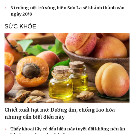
3 trường nội trú vùng biên Sơn La sẽ khánh thành vào
ngày 20/8
SỨC KHỎE
Chiết xuất hạt mơ: Dưỡng ẩm, chống lão hóa
nhưng cần biết điều này
Thấy khoai tây có dấu hiệu này tuyệt đối không nên ăn