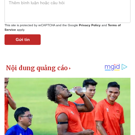
This site is protected by reCAPTCHA and the Google
Privacy Policy
and
Terms of
Service
apply.
Gửi tin
Pháp luật
Quân sự - Quốc phòng