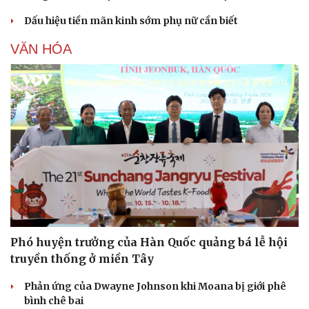
Dấu hiệu tiền mãn kinh sớm phụ nữ cần biết
VĂN HÓA
Phó huyện trưởng của Hàn Quốc quảng bá lễ hội
truyền thống ở miền Tây
Phản ứng của Dwayne Johnson khi Moana bị giới phê
bình chê bai