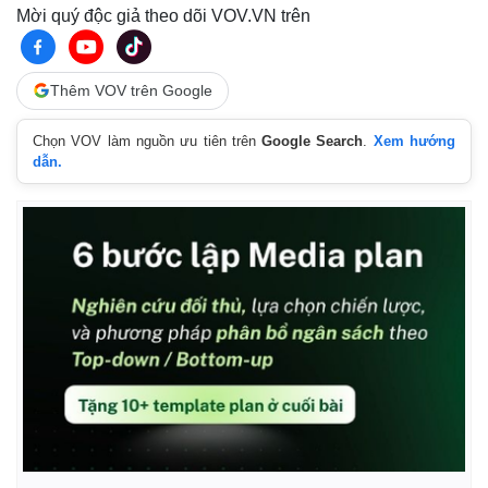
Mời quý độc giả theo dõi VOV.VN trên
Thêm VOV trên Google
Chọn VOV làm nguồn ưu tiên trên
Google Search
.
Xem hướng
dẫn.