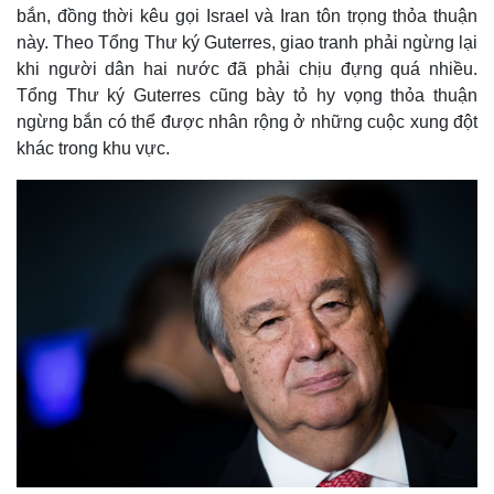
bắn, đồng thời kêu gọi Israel và Iran tôn trọng thỏa thuận
này. Theo Tổng Thư ký Guterres, giao tranh phải ngừng lại
khi người dân hai nước đã phải chịu đựng quá nhiều.
Tổng Thư ký Guterres cũng bày tỏ hy vọng thỏa thuận
ngừng bắn có thể được nhân rộng ở những cuộc xung đột
khác trong khu vực.