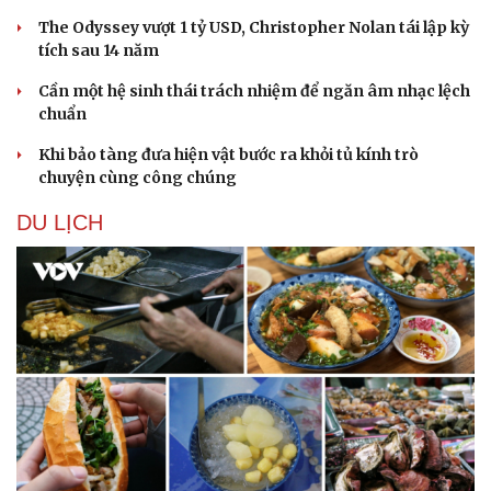
The Odyssey vượt 1 tỷ USD, Christopher Nolan tái lập kỳ
tích sau 14 năm
Cần một hệ sinh thái trách nhiệm để ngăn âm nhạc lệch
chuẩn
Khi bảo tàng đưa hiện vật bước ra khỏi tủ kính trò
chuyện cùng công chúng
DU LỊCH