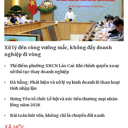
Xử lý đến cùng vướng mắc, không đẩy doanh
nghiệp đi vòng
Thí điểm phường XHCN Lào Cai: Khi chính quyền xoay
sở thủ tục thay doanh nghiệp
Đà Nẵng: Phát hiện và xử lý vụ kinh doanh lô than hoạt
tính nhập lậu
Hưng Yên tổ chức Lễ hội và xúc tiến thương mại nhãn
lồng năm 2026
Bài toán hút vốn, không chỉ là chuyển đổi xanh
XÃ HỘI