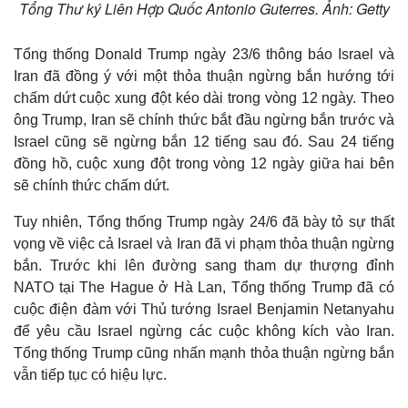
Tổng Thư ký Liên Hợp Quốc Antonio Guterres. Ảnh: Getty
Tổng thống Donald Trump ngày 23/6 thông báo Israel và
Iran đã đồng ý với một thỏa thuận ngừng bắn hướng tới
chấm dứt cuộc xung đột kéo dài trong vòng 12 ngày. Theo
ông Trump, Iran sẽ chính thức bắt đầu ngừng bắn trước và
Israel cũng sẽ ngừng bắn 12 tiếng sau đó. Sau 24 tiếng
đồng hồ, cuộc xung đột trong vòng 12 ngày giữa hai bên
sẽ chính thức chấm dứt.
Tuy nhiên, Tổng thống Trump ngày 24/6 đã bày tỏ sự thất
vọng về việc cả Israel và Iran đã vi phạm thỏa thuận ngừng
bắn. Trước khi lên đường sang tham dự thượng đỉnh
NATO tại The Hague ở Hà Lan, Tổng thống Trump đã có
cuộc điện đàm với Thủ tướng Israel Benjamin Netanyahu
để yêu cầu Israel ngừng các cuộc không kích vào Iran.
Tổng thống Trump cũng nhấn mạnh thỏa thuận ngừng bắn
vẫn tiếp tục có hiệu lực.