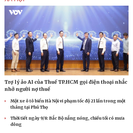
Trợ lý ảo AI của Thuế TP.HCM gọi điện thoại nhắc
nhở người nợ thuế
Một xe ô tô biển Hà Nội vi phạm tốc độ 21 lần trong một
tháng tại Phú Thọ
Thời tiết ngày 9/8: Bắc Bộ nắng nóng, chiều tối có mưa
dông