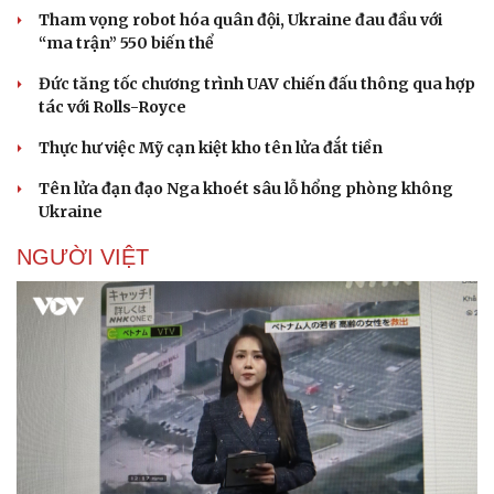
Tham vọng robot hóa quân đội, Ukraine đau đầu với
“ma trận” 550 biến thể
Đức tăng tốc chương trình UAV chiến đấu thông qua hợp
tác với Rolls-Royce
Thực hư việc Mỹ cạn kiệt kho tên lửa đắt tiền
Tên lửa đạn đạo Nga khoét sâu lỗ hổng phòng không
Ukraine
NGƯỜI VIỆT