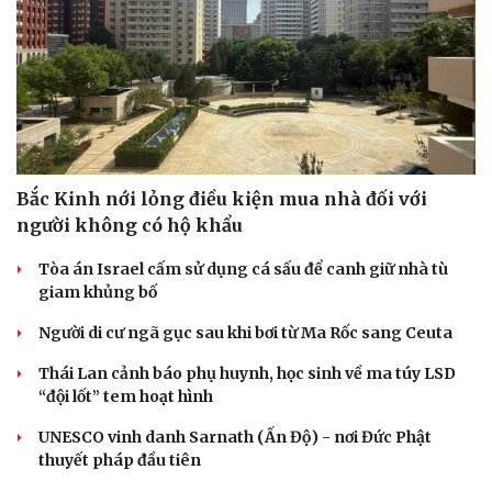
Cải chính
Bắc Kinh nới lỏng điều kiện mua nhà đối với
người không có hộ khẩu
Tòa án Israel cấm sử dụng cá sấu để canh giữ nhà tù
giam khủng bố
Người di cư ngã gục sau khi bơi từ Ma Rốc sang Ceuta
Thái Lan cảnh báo phụ huynh, học sinh về ma túy LSD
“đội lốt” tem hoạt hình
UNESCO vinh danh Sarnath (Ấn Độ) - nơi Đức Phật
thuyết pháp đầu tiên