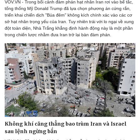
VOV.VN - Trong bối cảnh đàm phán hạt nhân Iran rơi vào bế tắc,
tổng thống Mỹ Donald Trump đã lựa chọn phương án cứng rắn,
triển khai chiến dịch "Búa đêm" không kích chính xác vào các cơ
sở hạt nhân trọng yếu của Iran. Tuy nhiên trái với lo ngại về xung
đột toàn diện, Nhà Trắng khẳng định hành động này là một phần
trong chiến lược nhằm đưa Iran trở lại bàn đàm phán.
Không khí căng thẳng bao trùm Iran và Israel
sau lệnh ngừng bắn