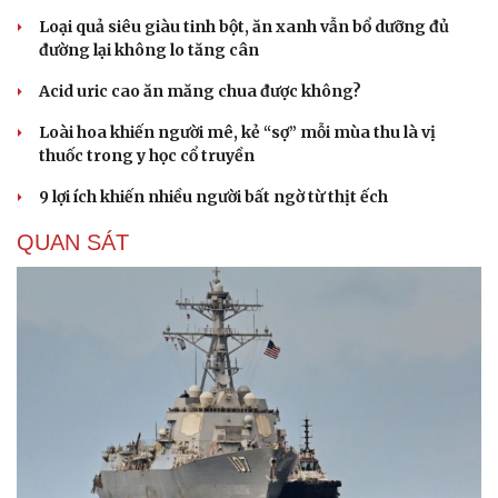
Loại quả siêu giàu tinh bột, ăn xanh vẫn bổ dưỡng đủ
đường lại không lo tăng cân
Acid uric cao ăn măng chua được không?
Loài hoa khiến người mê, kẻ “sợ” mỗi mùa thu là vị
thuốc trong y học cổ truyền
9 lợi ích khiến nhiều người bất ngờ từ thịt ếch
QUAN SÁT