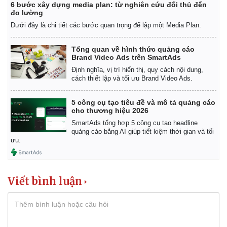
6 bước xây dựng media plan: từ nghiên cứu đối thủ đến
đo lường
Dưới đây là chi tiết các bước quan trọng để lập một Media Plan.
Tổng quan về hình thức quảng cáo
Brand Video Ads trên SmartAds
Định nghĩa, vị trí hiển thị, quy cách nội dung,
cách thiết lập và tối ưu Brand Video Ads.
5 công cụ tạo tiêu đề và mô tả quảng cáo
cho thương hiệu 2026
SmartAds tổng hợp 5 công cụ tạo headline
quảng cáo bằng AI giúp tiết kiệm thời gian và tối
ưu.
Viết bình luận