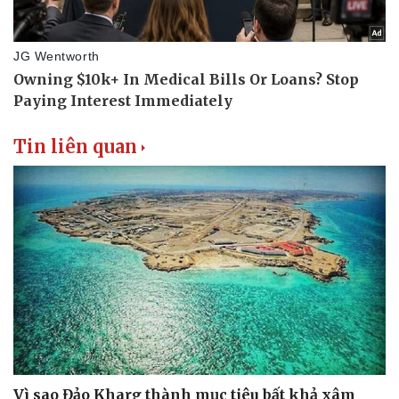
Tin liên quan
Vì sao Đảo Kharg thành mục tiêu bất khả xâm