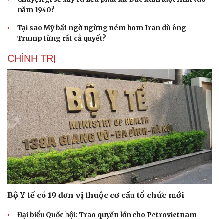
năm 1940?
Tại sao Mỹ bất ngờ ngừng ném bom Iran dù ông
Trump từng rất cả quyết?
CHÍNH TRỊ
Bộ Y tế có 19 đơn vị thuộc cơ cấu tổ chức mới
Đại biểu Quốc hội: Trao quyền lớn cho Petrovietnam