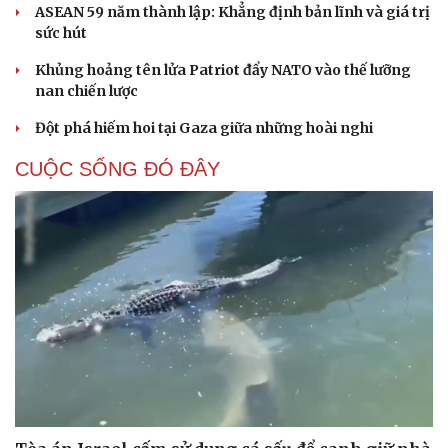
ASEAN 59 năm thành lập: Khẳng định bản lĩnh và giá trị
sức hút
Khủng hoảng tên lửa Patriot đẩy NATO vào thế lưỡng
nan chiến lược
Đột phá hiếm hoi tại Gaza giữa những hoài nghi
CUỘC SỐNG ĐÓ ĐÂY