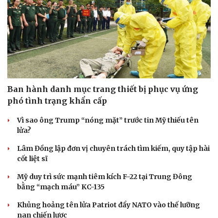
Ban hành danh mục trang thiết bị phục vụ ứng
phó tình trạng khẩn cấp
Vì sao ông Trump “nóng mặt” trước tin Mỹ thiếu tên
lửa?
Lâm Đồng lập đơn vị chuyên trách tìm kiếm, quy tập hài
cốt liệt sĩ
Mỹ duy trì sức mạnh tiêm kích F-22 tại Trung Đông
bằng “mạch máu” KC-135
Khủng hoảng tên lửa Patriot đẩy NATO vào thế lưỡng
nan chiến lược