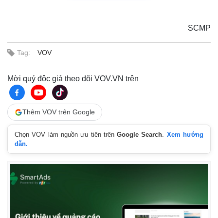
SCMP
Tag:
VOV
Mời quý độc giả theo dõi VOV.VN trên
Thêm VOV trên Google
Chọn VOV làm nguồn ưu tiên trên
Google Search
.
Xem hướng
dẫn.