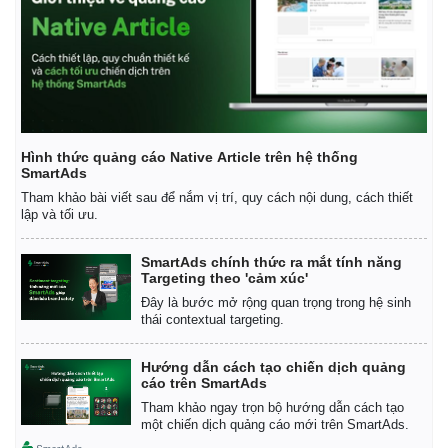
Hình thức quảng cáo Native Article trên hệ thống
SmartAds
Tham khảo bài viết sau để nắm vị trí, quy cách nội dung, cách thiết
lập và tối ưu.
SmartAds chính thức ra mắt tính năng
Targeting theo 'cảm xúc'
Đây là bước mở rộng quan trọng trong hệ sinh
thái contextual targeting.
Kinh tế
Thị trường
Hướng dẫn cách tạo chiến dịch quảng
Bất động sản
Giá vàng
cáo trên SmartAds
Khởi nghiệp
Tiêu dùng
Tham khảo ngay trọn bộ hướng dẫn cách tạo
Tỷ giá
một chiến dịch quảng cáo mới trên SmartAds.
Chứng khoán