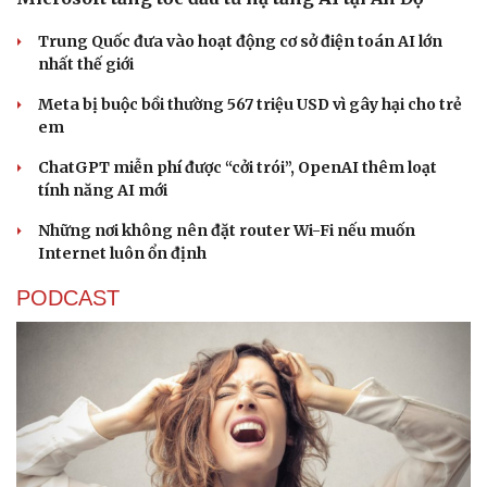
Trung Quốc đưa vào hoạt động cơ sở điện toán AI lớn
nhất thế giới
Meta bị buộc bồi thường 567 triệu USD vì gây hại cho trẻ
em
ChatGPT miễn phí được “cởi trói”, OpenAI thêm loạt
tính năng AI mới
Những nơi không nên đặt router Wi-Fi nếu muốn
Internet luôn ổn định
PODCAST