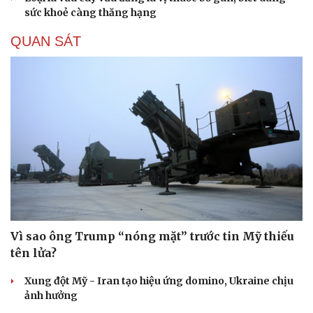
sức khoẻ càng thăng hạng
QUAN SÁT
Vì sao ông Trump “nóng mặt” trước tin Mỹ thiếu
tên lửa?
Xung đột Mỹ - Iran tạo hiệu ứng domino, Ukraine chịu
ảnh hưởng