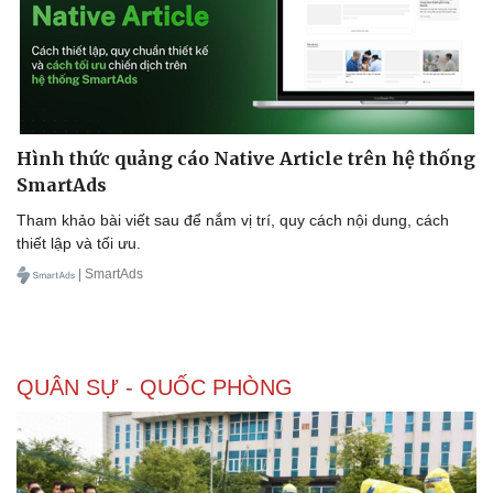
Hình thức quảng cáo Native Article trên hệ thống
SmartAds
Tham khảo bài viết sau để nắm vị trí, quy cách nội dung, cách
thiết lập và tối ưu.
| SmartAds
QUÂN SỰ - QUỐC PHÒNG