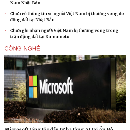
Nam Nhật Bản
Chưa có thông tin về người Việt Nam bị thương vong do
động đất tại Nhật Bản
Chưa ghi nhận người Việt Nam bị thương vong trong
trận động đất tại Kumamoto
CÔNG NGHỆ
Microsoft tăng tốc đầu tư hạ tầng AI tại Ấn Độ