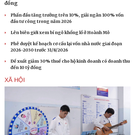
đồng
Hạt giống tâm hồn
Phấn đấu tăng trưởng trên 10%, giải ngân 100% vốn
đầu tư công trong năm 2026
Lên biên giới xem bí ngô khổng lồ ở Hoành Mô
Phê duyệt kế hoạch cơ cấu lại vốn nhà nước giai đoạn
2026-2030 trước 31/8/2026
Đề xuất giảm 30% thuế cho hộ kinh doanh có doanh thu
đến 10 tỷ đồng
XÃ HỘI