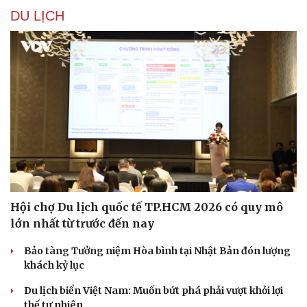
DU LỊCH
Hội chợ Du lịch quốc tế TP.HCM 2026 có quy mô
lớn nhất từ trước đến nay
Bảo tàng Tưởng niệm Hòa bình tại Nhật Bản đón lượng
khách kỷ lục
Du lịch biển Việt Nam: Muốn bứt phá phải vượt khỏi lợi
thế tự nhiên