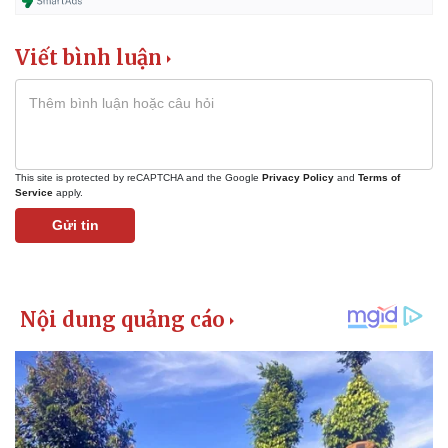
Giá cà phê
Viết bình luận
This site is protected by reCAPTCHA and the Google
Privacy Policy
and
Terms of
Service
apply.
Gửi tin