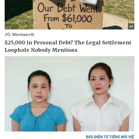
Pháp luật
Quân sự - Quốc phòng