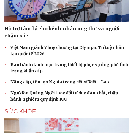
Hỗ trợ tâm lý cho bệnh nhân ung thư và người
chăm sóc
Việt Nam giành 7 huy chương tại Olympic Trí tuệ nhân
tạo quốc tế 2026
Ban hành danh mục trang thiết bị phục vụ ứng phó tình
trạng khẩn cấp
Nâng cấp, tôn tạo Nghĩa trang liệt sĩ Việt - Lào
Ngư dân Quảng Ngãi thay đổi tư duy đánh bắt, chấp
hành nghiêm quy định IUU
SỨC KHỎE