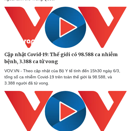
Cập nhật Covid-19: Thế giới có 98.588 ca nhiễm
bệnh, 3.388 ca tử vong
VOV.VN - Theo cập nhật của Bộ Y tế tính đến 15h30 ngày 6/3,
tổng số ca nhiễm Covid-19 trên toàn thế giới là 98.588, và
3.388 người đã tử vong.