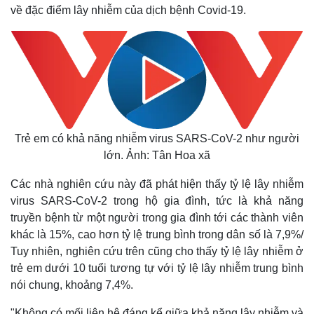
về đặc điểm lây nhiễm của dịch bệnh Covid-19.
Trẻ em có khả năng nhiễm virus SARS-CoV-2 như người
lớn. Ảnh: Tân Hoa xã
Các nhà nghiên cứu này đã phát hiện thấy tỷ lệ lây nhiễm
virus SARS-CoV-2 trong hộ gia đình, tức là khả năng
truyền bệnh từ một người trong gia đình tới các thành viên
khác là 15%, cao hơn tỷ lệ trung bình trong dân số là 7,9%/
Tuy nhiên, nghiên cứu trên cũng cho thấy tỷ lệ lây nhiễm ở
trẻ em dưới 10 tuổi tương tự với tỷ lệ lây nhiễm trung bình
nói chung, khoảng 7,4%.
"Không có mối liên hệ đáng kể giữa khả năng lây nhiễm và