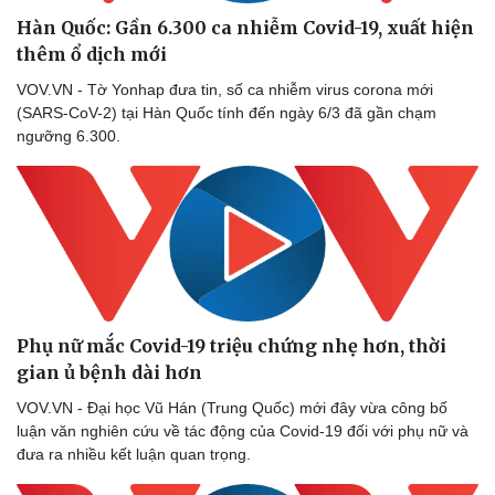
Hàn Quốc: Gần 6.300 ca nhiễm Covid-19, xuất hiện
thêm ổ dịch mới
VOV.VN - Tờ Yonhap đưa tin, số ca nhiễm virus corona mới
(SARS-CoV-2) tại Hàn Quốc tính đến ngày 6/3 đã gần chạm
ngưỡng 6.300.
Phụ nữ mắc Covid-19 triệu chứng nhẹ hơn, thời
gian ủ bệnh dài hơn
VOV.VN - Đại học Vũ Hán (Trung Quốc) mới đây vừa công bố
luận văn nghiên cứu về tác động của Covid-19 đối với phụ nữ và
đưa ra nhiều kết luận quan trọng.