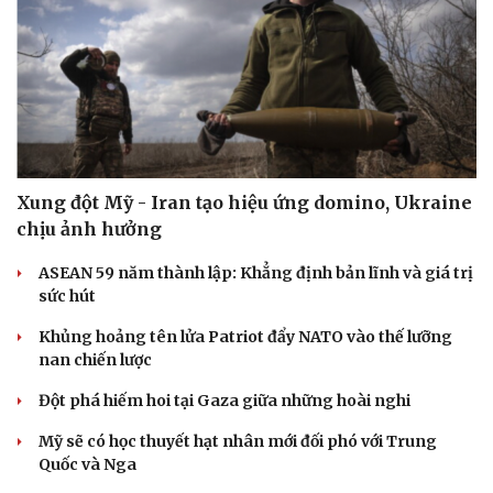
Xung đột Mỹ - Iran tạo hiệu ứng domino, Ukraine
chịu ảnh hưởng
ASEAN 59 năm thành lập: Khẳng định bản lĩnh và giá trị
sức hút
Khủng hoảng tên lửa Patriot đẩy NATO vào thế lưỡng
nan chiến lược
Đột phá hiếm hoi tại Gaza giữa những hoài nghi
Mỹ sẽ có học thuyết hạt nhân mới đối phó với Trung
Quốc và Nga