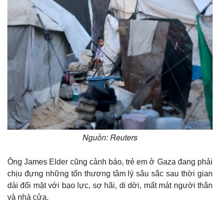
e
Nguồn: Reuters
Ông James Elder cũng cảnh báo, trẻ em ở Gaza đang phải
chịu đựng những tổn thương tâm lý sâu sắc sau thời gian
dài đối mặt với bạo lực, sợ hãi, di dời, mất mát người thân
và nhà cửa.