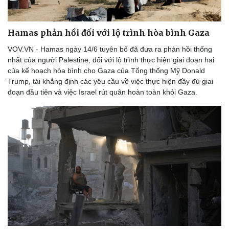
Hamas phản hồi đối với lộ trình hòa bình Gaza
VOV.VN - Hamas ngày 14/6 tuyên bố đã đưa ra phản hồi thống
nhất của người Palestine, đối với lộ trình thực hiện giai đoạn hai
của kế hoạch hòa bình cho Gaza của Tổng thống Mỹ Donald
Trump, tái khẳng định các yêu cầu về việc thực hiện đầy đủ giai
đoạn đầu tiên và việc Israel rút quân hoàn toàn khỏi Gaza.