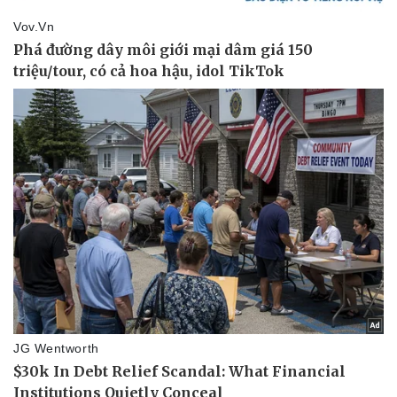
Pháp luật
Quân sự - Quốc phòng