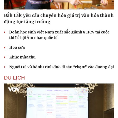
Đắk Lắk yêu cầu chuyển hóa giá trị văn hóa thành
động lực tăng trưởng
Đoàn học sinh Việt Nam xuất sắc giành 8 HCV tại cuộc
thi Lễ hội Âm nhạc quốc tế
Hoa sữa
Khúc mùa thu
Người trẻ và hành trình đưa di sản “chạm” vào đương đại
DU LỊCH