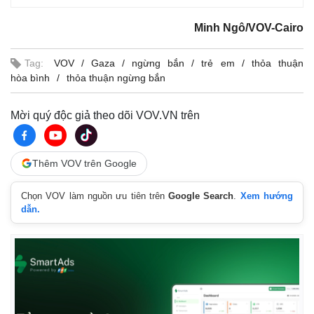
Minh Ngô/VOV-Cairo
Tag:
VOV
Gaza
ngừng bắn
trẻ em
thỏa thuận
hòa bình
thỏa thuận ngừng bắn
Mời quý độc giả theo dõi VOV.VN trên
Thêm VOV trên Google
Chọn VOV làm nguồn ưu tiên trên
Google Search
.
Xem hướng
dẫn.