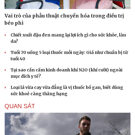
Vai trò của phẫu thuật chuyển hóa trong điều trị
béo phì
Chiết xuất đậu đen mang lại lợi ích gì cho sức khỏe, làn
da?
Tuổi 70 uống 5 loại thuốc mỗi ngày: Giá như chuẩn bị từ
tuổi 40
Tại sao cần cấm kinh doanh khí N2O (khí cười) ngoài
mục đích y tế?
Loại lá vừa cay vừa đắng là vị thuốc bổ gan, biết dùng
sức khoẻ càng thăng hạng
QUAN SÁT
Cải chính