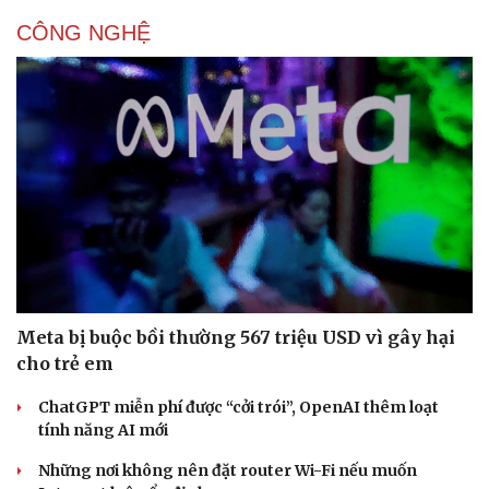
CÔNG NGHỆ
Meta bị buộc bồi thường 567 triệu USD vì gây hại
cho trẻ em
ChatGPT miễn phí được “cởi trói”, OpenAI thêm loạt
tính năng AI mới
Những nơi không nên đặt router Wi-Fi nếu muốn