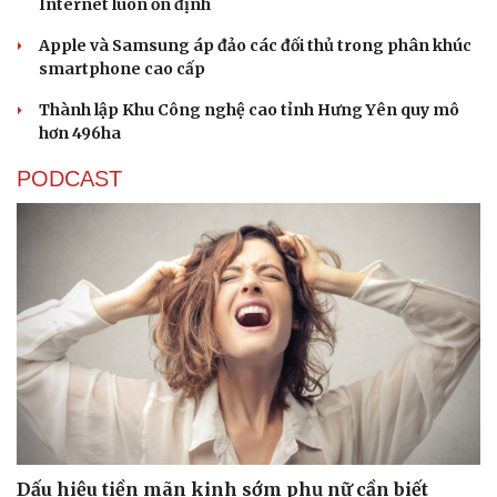
Internet luôn ổn định
Apple và Samsung áp đảo các đối thủ trong phân khúc
smartphone cao cấp
Thành lập Khu Công nghệ cao tỉnh Hưng Yên quy mô
hơn 496ha
PODCAST
Dấu hiệu tiền mãn kinh sớm phụ nữ cần biết