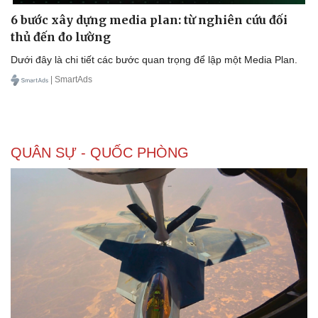
6 bước xây dựng media plan: từ nghiên cứu đối
thủ đến đo lường
Dưới đây là chi tiết các bước quan trọng để lập một Media Plan.
| SmartAds
QUÂN SỰ - QUỐC PHÒNG