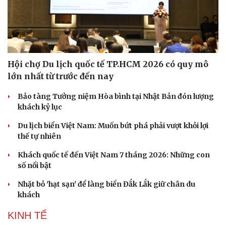
Hội chợ Du lịch quốc tế TP.HCM 2026 có quy mô
lớn nhất từ trước đến nay
Bảo tàng Tưởng niệm Hòa bình tại Nhật Bản đón lượng
khách kỷ lục
Du lịch biển Việt Nam: Muốn bứt phá phải vượt khỏi lợi
thế tự nhiên
Khách quốc tế đến Việt Nam 7 tháng 2026: Những con
số nổi bật
Nhặt bỏ 'hạt sạn' để làng biển Đắk Lắk giữ chân du
khách
KINH TẾ