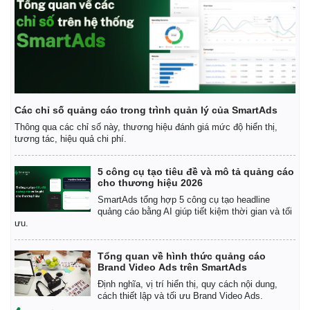
Các chỉ số quảng cáo trong trình quản lý của SmartAds
Thông qua các chỉ số này, thương hiệu đánh giá mức độ hiển thị,
tương tác, hiệu quả chi phí.
5 công cụ tạo tiêu đề và mô tả quảng cáo
cho thương hiệu 2026
SmartAds tổng hợp 5 công cụ tạo headline
quảng cáo bằng AI giúp tiết kiệm thời gian và tối
ưu.
Tổng quan về hình thức quảng cáo
Brand Video Ads trên SmartAds
Định nghĩa, vị trí hiển thị, quy cách nội dung,
cách thiết lập và tối ưu Brand Video Ads.