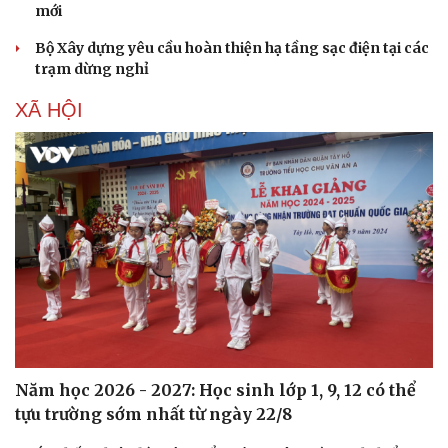
mới
Hạt giống tâm hồn
Bộ Xây dựng yêu cầu hoàn thiện hạ tầng sạc điện tại các
trạm dừng nghỉ
XÃ HỘI
Năm học 2026 - 2027: Học sinh lớp 1, 9, 12 có thể
tựu trường sớm nhất từ ngày 22/8