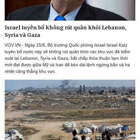
Israel tuyên bố không rút quân khỏi Lebanon,
Syria và Gaza
VOV.VN - Ngày 15/6, Bộ trưởng Quốc phòng Israel Israel Katz
tuyên bố nước này sẽ không rút quân khỏi các khu vực đã kiểm
soát tại Lebanon, Syria và Gaza, bất chấp thỏa thuận tạm thời
mới đạt được giữa Mỹ và Iran để kéo dài lệnh ngừng bắn và hạ
nhiệt căng thẳng khu vực.