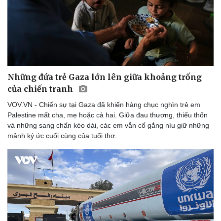
Những đứa trẻ Gaza lớn lên giữa khoảng trống
của chiến tranh
VOV.VN - Chiến sự tại Gaza đã khiến hàng chục nghìn trẻ em
Palestine mất cha, mẹ hoặc cả hai. Giữa đau thương, thiếu thốn
và những sang chấn kéo dài, các em vẫn cố gắng níu giữ những
mảnh ký ức cuối cùng của tuổi thơ.