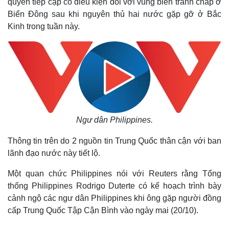
quyền tiếp cập có điều kiện đối với vùng biển tranh chấp ở
Biển Đông sau khi nguyên thủ hai nước gặp gỡ ở Bắc
Kinh trong tuần này.
Ngư dân Philippines.
Thông tin trên do 2 nguồn tin Trung Quốc thân cận với ban
lãnh đạo nước này tiết lộ.
Một quan chức Philippines nói với Reuters rằng Tổng
thống Philippines Rodrigo Duterte có kế hoạch trình bày
cảnh ngộ các ngư dân Philippines khi ông gặp người đồng
cấp Trung Quốc Tập Cận Bình vào ngày mai (20/10).