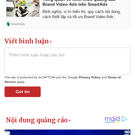
Brand Video Ads trên SmartAds
Định nghĩa, vị trí hiển thị, quy cách nội dung,
cách thiết lập và tối ưu Brand Video Ads.
Viết bình luận
This site is protected by reCAPTCHA and the Google
Privacy Policy
and
Terms of
Service
apply.
Gửi tin