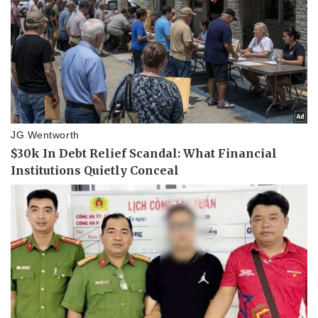
Giá cà phê