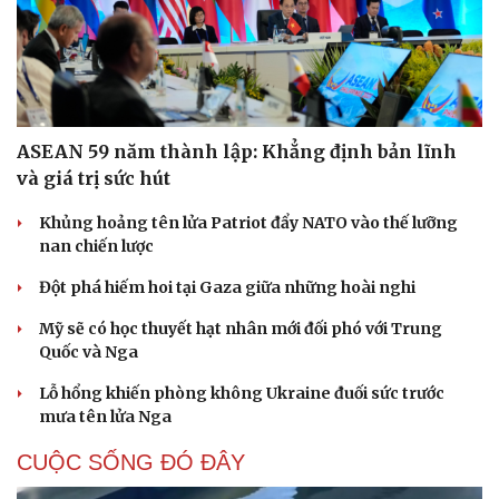
ASEAN 59 năm thành lập: Khẳng định bản lĩnh
và giá trị sức hút
Khủng hoảng tên lửa Patriot đẩy NATO vào thế lưỡng
nan chiến lược
Đột phá hiếm hoi tại Gaza giữa những hoài nghi
Mỹ sẽ có học thuyết hạt nhân mới đối phó với Trung
Quốc và Nga
Lỗ hổng khiến phòng không Ukraine đuối sức trước
mưa tên lửa Nga
CUỘC SỐNG ĐÓ ĐÂY