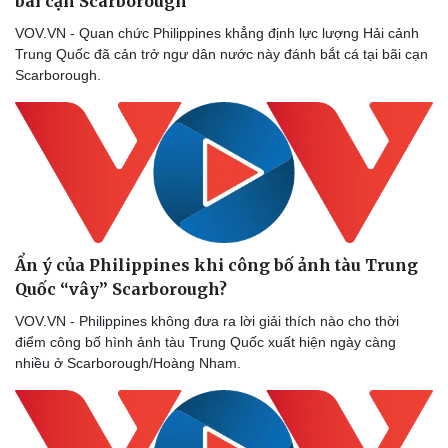
bãi cạn Scarborough
VOV.VN - Quan chức Philippines khẳng định lực lượng Hải cảnh
Trung Quốc đã cản trở ngư dân nước này đánh bắt cá tại bãi cạn
Scarborough.
Ẩn ý của Philippines khi công bố ảnh tàu Trung
Quốc “vây” Scarborough?
VOV.VN - Philippines không đưa ra lời giải thích nào cho thời
điểm công bố hình ảnh tàu Trung Quốc xuất hiện ngày càng
nhiều ở Scarborough/Hoàng Nham.