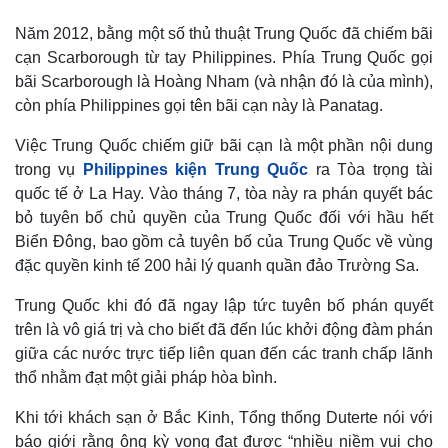
Năm 2012, bằng một số thủ thuật Trung Quốc đã chiếm bãi
cạn Scarborough từ tay Philippines. Phía Trung Quốc gọi
bãi Scarborough là Hoàng Nham (và nhận đó là của mình),
còn phía Philippines gọi tên bãi cạn này là Panatag.
Việc Trung Quốc chiếm giữ bãi cạn là một phần nội dung
trong vụ
Philippines kiện Trung Quốc
ra Tòa trọng tài
quốc tế ở La Hay. Vào tháng 7, tòa này ra phán quyết bác
bỏ tuyên bố chủ quyền của Trung Quốc đối với hầu hết
Biển Đông, bao gồm cả tuyên bố của Trung Quốc về vùng
đặc quyền kinh tế 200 hải lý quanh quần đảo Trường Sa.
Trung Quốc khi đó đã ngay lập tức tuyên bố phán quyết
trên là vô giá trị và cho biết đã đến lúc khởi động đàm phán
giữa các nước trực tiếp liên quan đến các tranh chấp lãnh
thổ nhằm đạt một giải pháp hòa bình.
Khi tới khách sạn ở Bắc Kinh, Tổng thống Duterte nói với
báo giới rằng ông kỳ vọng đạt được “nhiều niềm vui cho