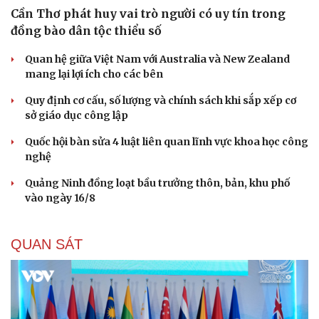
Cần Thơ phát huy vai trò người có uy tín trong
đồng bào dân tộc thiểu số
Quan hệ giữa Việt Nam với Australia và New Zealand
mang lại lợi ích cho các bên
Quy định cơ cấu, số lượng và chính sách khi sắp xếp cơ
sở giáo dục công lập
Quốc hội bàn sửa 4 luật liên quan lĩnh vực khoa học công
nghệ
Quảng Ninh đồng loạt bầu trưởng thôn, bản, khu phố
vào ngày 16/8
QUAN SÁT