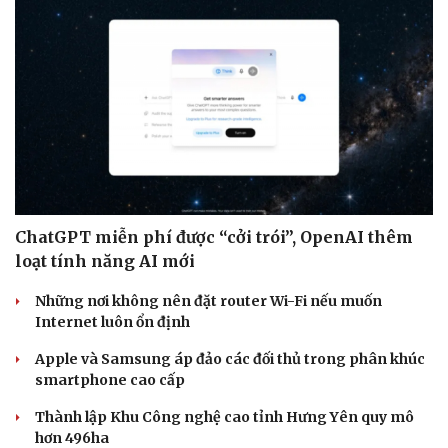
ChatGPT miễn phí được “cởi trói”, OpenAI thêm
loạt tính năng AI mới
Những nơi không nên đặt router Wi-Fi nếu muốn
Internet luôn ổn định
Apple và Samsung áp đảo các đối thủ trong phân khúc
smartphone cao cấp
Thành lập Khu Công nghệ cao tỉnh Hưng Yên quy mô
hơn 496ha