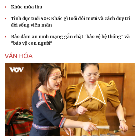
Khúc mùa thu
Tình dục tuổi 40+: Khác gì tuổi đôi mươi và cách duy trì
đời sống viên mãn
Bảo đảm an ninh mạng gắn chặt "bảo vệ hệ thống" và
"bảo vệ con người"
VĂN HÓA