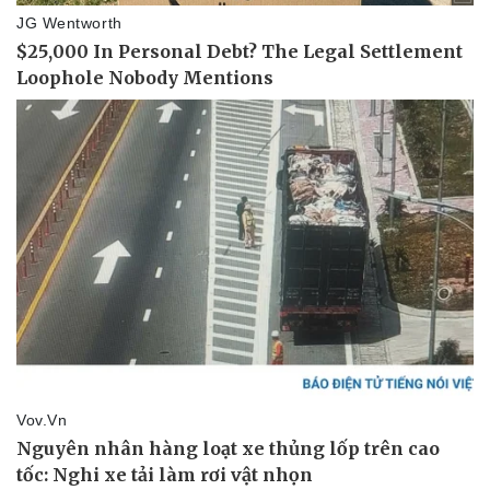
Pháp luật
Quân sự - Quốc phòng