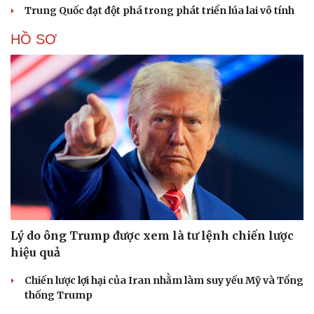
Trung Quốc đạt đột phá trong phát triển lúa lai vô tính
HỒ SƠ
Lý do ông Trump được xem là tư lệnh chiến lược
hiệu quả
Chiến lược lợi hại của Iran nhằm làm suy yếu Mỹ và Tổng
thống Trump