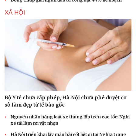
Đồng Tháp giải ngân đầu tư công đạt 44% kế hoạch
XÃ HỘI
Bộ Y tế chưa cấp phép, Hà Nội chưa phê duyệt cơ
sở làm đẹp từ tế bào gốc
Nguyên nhân hàng loạt xe thủng lốp trên cao tốc: Nghi
xe tải làm rơi vật nhọn
Hà Nội triển khai lấy mẫu hài cốt liệt sĩ tại Nghĩa trang