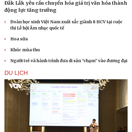
Đắk Lắk yêu cầu chuyển hóa giá trị văn hóa thành
động lực tăng trưởng
Đoàn học sinh Việt Nam xuất sắc giành 8 HCV tại cuộc
thi Lễ hội Âm nhạc quốc tế
Hoa sữa
Khúc mùa thu
Người trẻ và hành trình đưa di sản “chạm” vào đương đại
DU LỊCH