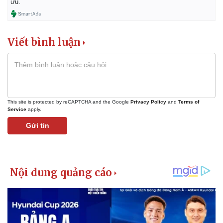
ưu.
Viết bình luận
This site is protected by reCAPTCHA and the Google
Privacy Policy
and
Terms of
Service
apply.
Gửi tin