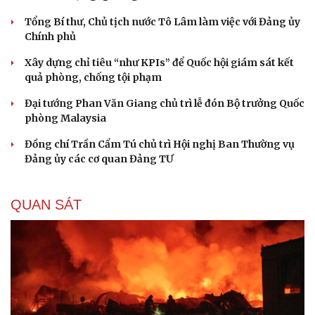
Tổng Bí thư, Chủ tịch nước Tô Lâm làm việc với Đảng ủy
Chính phủ
Xây dựng chỉ tiêu “như KPIs” để Quốc hội giám sát kết
quả phòng, chống tội phạm
Đại tướng Phan Văn Giang chủ trì lễ đón Bộ trưởng Quốc
phòng Malaysia
Đồng chí Trần Cẩm Tú chủ trì Hội nghị Ban Thường vụ
Đảng ủy các cơ quan Đảng TƯ
QUAN SÁT