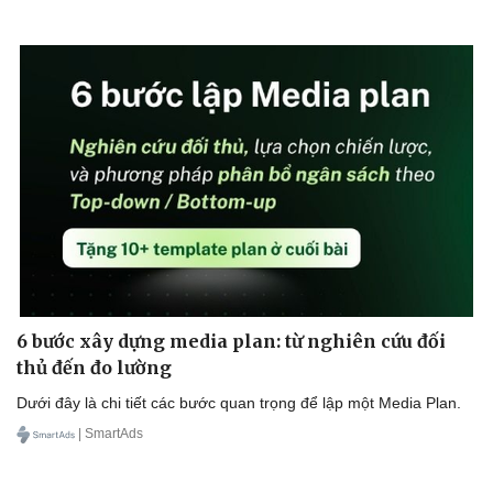
6 bước xây dựng media plan: từ nghiên cứu đối
thủ đến đo lường
Dưới đây là chi tiết các bước quan trọng để lập một Media Plan.
| SmartAds