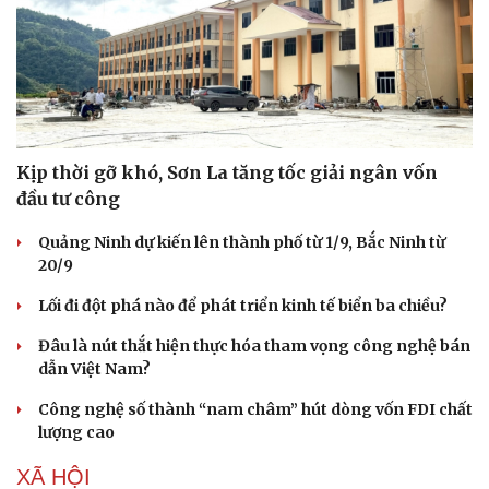
Kịp thời gỡ khó, Sơn La tăng tốc giải ngân vốn
đầu tư công
Quảng Ninh dự kiến lên thành phố từ 1/9, Bắc Ninh từ
20/9
Lối đi đột phá nào để phát triển kinh tế biển ba chiều?
Đâu là nút thắt hiện thực hóa tham vọng công nghệ bán
dẫn Việt Nam?
Công nghệ số thành “nam châm” hút dòng vốn FDI chất
lượng cao
XÃ HỘI