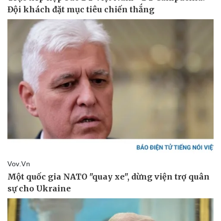
Pháp luật
Quân sự - Quốc phòng