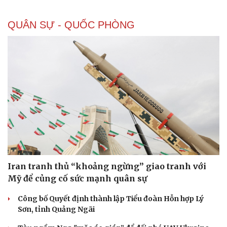
QUÂN SỰ - QUỐC PHÒNG
Iran tranh thủ “khoảng ngừng” giao tranh với
Mỹ để củng cố sức mạnh quân sự
Công bố Quyết định thành lập Tiểu đoàn Hỗn hợp Lý
Sơn, tỉnh Quảng Ngãi