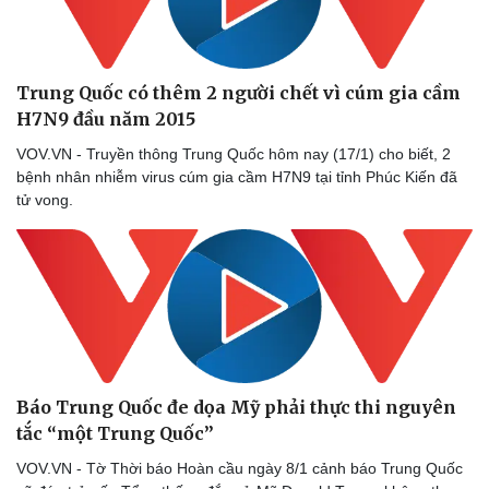
Trung Quốc có thêm 2 người chết vì cúm gia cầm
H7N9 đầu năm 2015
VOV.VN - Truyền thông Trung Quốc hôm nay (17/1) cho biết, 2
bệnh nhân nhiễm virus cúm gia cầm H7N9 tại tỉnh Phúc Kiến đã
tử vong.
Báo Trung Quốc đe dọa Mỹ phải thực thi nguyên
tắc “một Trung Quốc”
VOV.VN - Tờ Thời báo Hoàn cầu ngày 8/1 cảnh báo Trung Quốc