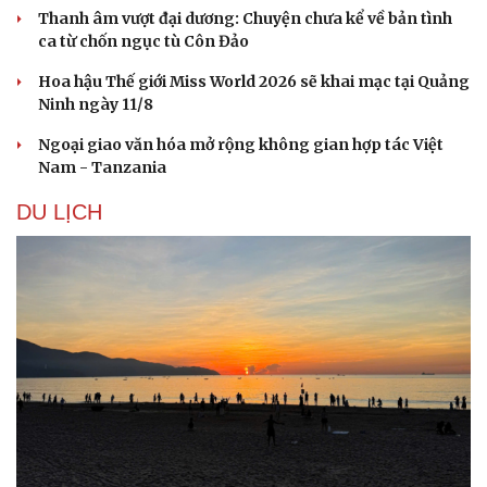
Thanh âm vượt đại dương: Chuyện chưa kể về bản tình
ca từ chốn ngục tù Côn Đảo
Hoa hậu Thế giới Miss World 2026 sẽ khai mạc tại Quảng
Ninh ngày 11/8
Ngoại giao văn hóa mở rộng không gian hợp tác Việt
Nam - Tanzania
DU LỊCH