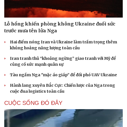
Lỗ hổng khiến phòng không Ukraine đuối sức
trước mưa tên lửa Nga
Hai điểm nóng Iran và Ukraine làm trầm trọng thêm
khủng hoảng năng lượng toàn cầu
Iran tranh thủ “khoảng ngừng” giao tranh với Mỹ để
củng cố sức mạnh quân sự
Tàu ngầm Nga "mặc áo giáp” để đối phó UAV Ukraine
Hành lang xuyên Bắc Cực: Chiến lược của Nga trong
cuộc đua logistics toàn cầu
CUỘC SỐNG ĐÓ ĐÂY