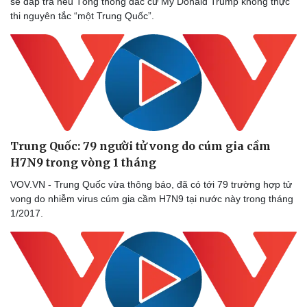
sẽ đáp trả nếu Tổng thống đắc cử Mỹ Donald Trump không thực
thi nguyên tắc “một Trung Quốc”.
Trung Quốc: 79 người tử vong do cúm gia cầm
H7N9 trong vòng 1 tháng
VOV.VN - Trung Quốc vừa thông báo, đã có tới 79 trường hợp tử
vong do nhiễm virus cúm gia cầm H7N9 tại nước này trong tháng
1/2017.