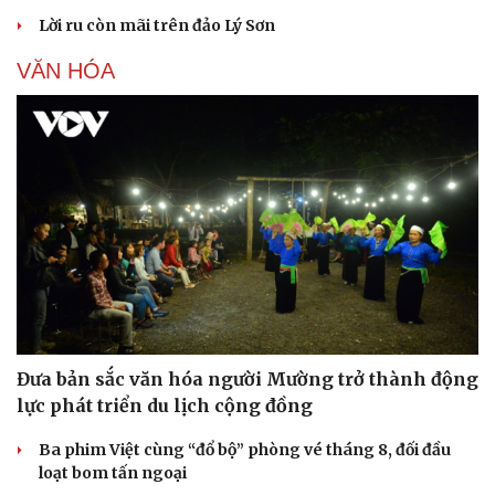
Lời ru còn mãi trên đảo Lý Sơn
VĂN HÓA
Đưa bản sắc văn hóa người Mường trở thành động
lực phát triển du lịch cộng đồng
Ba phim Việt cùng “đổ bộ” phòng vé tháng 8, đối đầu
loạt bom tấn ngoại