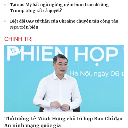
Tại sao Mỹ bất ngờ ngừng ném bom Iran dù ông
Trump từng rất cả quyết?
Biệt đội UAV tử thần của Ukraine chuyên tấn công tàu
Nga trên biển
CHÍNH TRỊ
Thủ tướng Lê Minh Hưng chủ trì họp Ban Chỉ đạo
An ninh mạng quốc gia