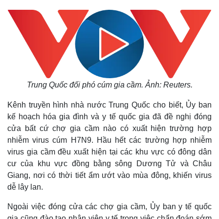
Trung Quốc đối phó cúm gia cầm. Ảnh: Reuters.
Kênh truyền hình nhà nước Trung Quốc cho biết, Ủy ban
kế hoạch hóa gia đình và y tế quốc gia đã đề nghị đóng
cửa bất cứ chợ gia cầm nào có xuất hiện trường hợp
nhiễm virus cúm H7N9. Hầu hết các trường hợp nhiễm
virus gia cầm đều xuất hiện tại các khu vực có đông dân
cư của khu vực đồng bằng sông Dương Tử và Châu
Giang, nơi có thời tiết ẩm ướt vào mùa đông, khiến virus
dễ lây lan.
Ngoài việc đóng cửa các chợ gia cầm, Ủy ban y tế quốc
gia cũng đào tạo nhân viên y tế trong việc chẩn đoán sớm