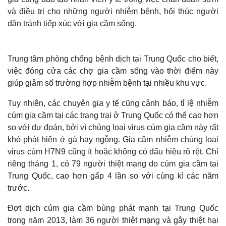
và điều trị cho những người nhiễm bệnh, hối thúc người
dân tránh tiếp xúc với gia cầm sống.
Trung tâm phòng chống bệnh dịch tại Trung Quốc cho biết,
việc đóng cửa các chợ gia cầm sống vào thời điểm này
giúp giảm số trường hợp nhiễm bệnh tại nhiều khu vực.
Tuy nhiên, các chuyên gia y tế cũng cảnh báo, tỉ lệ nhiễm
cúm gia cầm tại các trang trại ở Trung Quốc có thể cao hơn
so với dự đoán, bởi vì chủng loại virus cúm gia cầm này rất
khó phát hiện ở gà hay ngỗng. Gia cầm nhiễm chủng loại
virus cúm H7N9 cũng ít hoặc không có dấu hiệu rõ rệt. Chỉ
riêng tháng 1, có 79 người thiệt mạng do cúm gia cầm tại
Trung Quốc, cao hơn gấp 4 lần so với cùng kì các năm
trước.
Đợt dịch cúm gia cầm bùng phát mạnh tại Trung Quốc
trong năm 2013, làm 36 người thiệt mạng và gây thiệt hại