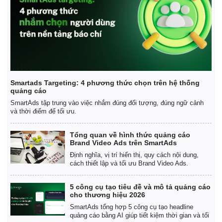
Smartads Targeting: 4 phương thức chọn trên hệ thống
quảng cáo
SmartAds tập trung vào việc nhắm đúng đối tượng, đúng ngữ cảnh
và thời điểm để tối ưu.
Tổng quan về hình thức quảng cáo
Brand Video Ads trên SmartAds
Định nghĩa, vị trí hiển thị, quy cách nội dung,
cách thiết lập và tối ưu Brand Video Ads.
5 công cụ tạo tiêu đề và mô tả quảng cáo
cho thương hiệu 2026
SmartAds tổng hợp 5 công cụ tạo headline
quảng cáo bằng AI giúp tiết kiệm thời gian và tối