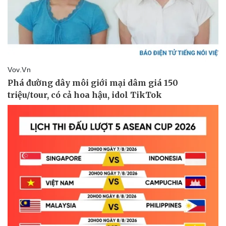
Giá cà phê