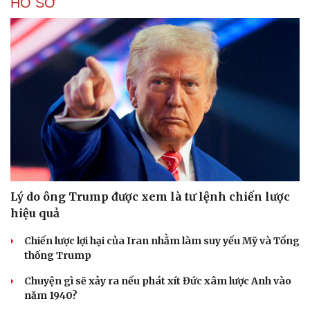
HỒ SƠ
Lý do ông Trump được xem là tư lệnh chiến lược
hiệu quả
Chiến lược lợi hại của Iran nhằm làm suy yếu Mỹ và Tổng
thống Trump
Chuyện gì sẽ xảy ra nếu phát xít Đức xâm lược Anh vào
năm 1940?