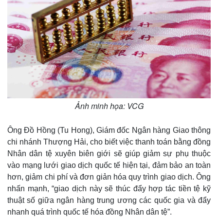
Quan sát
Video
Cuộc sống đó đây
Ảnh
Hồ sơ
E-Magazine
Infographic
Ảnh minh họa: VCG
Ông Đồ Hồng (Tu Hong), Giám đốc Ngân hàng Giao thông
chi nhánh Thượng Hải, cho biết việc thanh toán bằng đồng
Nhân dân tệ xuyên biên giới sẽ giúp giảm sự phụ thuộc
vào mạng lưới giao dịch quốc tế hiện tại, đảm bảo an toàn
hơn, giảm chi phí và đơn giản hóa quy trình giao dịch. Ông
nhấn mạnh, “giao dịch này sẽ thúc đẩy hợp tác tiền tệ kỹ
thuật số giữa ngân hàng trung ương các quốc gia và đẩy
nhanh quá trình quốc tế hóa đồng Nhân dân tệ”.