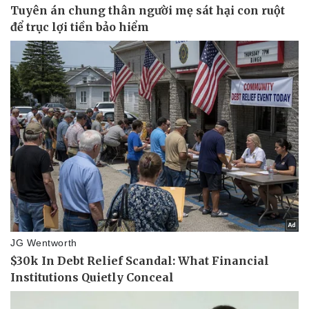
Doanh nghiệp
Công nghệ
Thông tin doanh nghiệp
Sành điệu