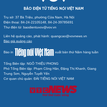
BÁO ĐIỆN TỬ TIẾNG NÓI VIỆT NAM
Trụ sở: 37 Bà Triệu, phường Cửa Nam, Hà Nội
Điện thoại: 84-24-22105148, 84-24-39785691
Thư điện tử: baodientuvov@vov.vn
Liên hệ quảng cáo, phát hành: quangcao@vovnews.vn
Báo giá quảng cáo
Báo in
xuất bản thứ Năm hàng tuần
Tổng Biên tập: NGÔ THIỆU PHONG
Phó Tổng Biên tập: Phạm Công Hân, Đặng Thị Khanh, Giang
Trung Sơn, Nguyễn Tuyết Yến
Cơ quan chủ quản: ĐÀI TIẾNG NÓI VIỆT NAM