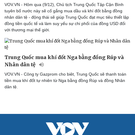
VOV.VN - Hôm qua (9/12), Chủ tịch Trung Quốc Tập Cận Bình
tuyên bố nước này sẽ cố gắng mua dầu và khí đốt bằng đồng
nhân dân tệ - động thái sẽ giúp Trung Quốc đạt mục tiêu thiết lập
đồng tiền quốc tế và làm suy yếu sự chi phối của đồng USD đối
với thương mại thế giới.
Trung Quốc mua khí đốt Nga bằng đồng Rúp và
Nhân dân tệ
VOV.VN - Công ty Gazprom cho biêt, Trung Quốc sẽ thanh toán
tiền mua khí đốt tự nhiên từ Nga bằng đồng Rúp và đồng Nhân
dân tệ.
Cải chính