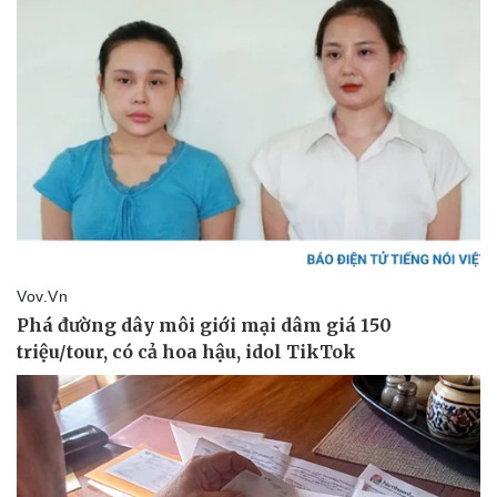
Doanh nghiệp 24h
Tin Công nghệ
Doanh nhân
Trải nghiệm
Vì cộng đồng
Chuyển đổi số