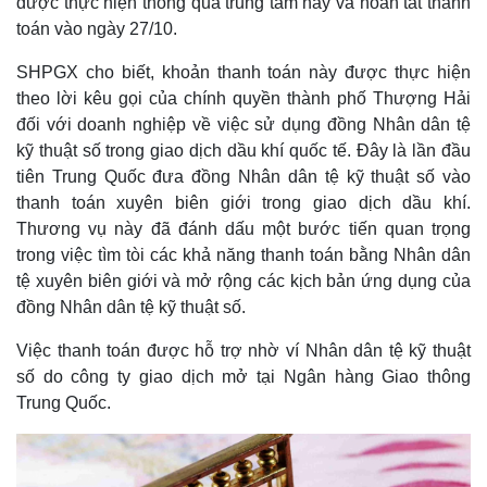
được thực hiện thông qua trung tâm này và hoàn tất thanh
toán vào ngày 27/10.
​SHPGX cho biết, khoản thanh toán này được thực hiện
theo lời kêu gọi của chính quyền thành phố Thượng Hải
đối với doanh nghiệp về việc sử dụng đồng Nhân dân tệ
kỹ thuật số trong giao dịch dầu khí quốc tế. Đây là lần đầu
tiên Trung Quốc đưa đồng Nhân dân tệ kỹ thuật số vào
thanh toán xuyên biên giới trong giao dịch dầu khí.
Thương vụ này đã đánh dấu một bước tiến quan trọng
trong việc tìm tòi các khả năng thanh toán bằng Nhân dân
tệ xuyên biên giới và mở rộng các kịch bản ứng dụng của
đồng Nhân dân tệ kỹ thuật số.
​Việc thanh toán được hỗ trợ nhờ ví Nhân dân tệ kỹ thuật
số do công ty giao dịch mở tại Ngân hàng Giao thông
Trung Quốc.
Thế giới
Multimedia