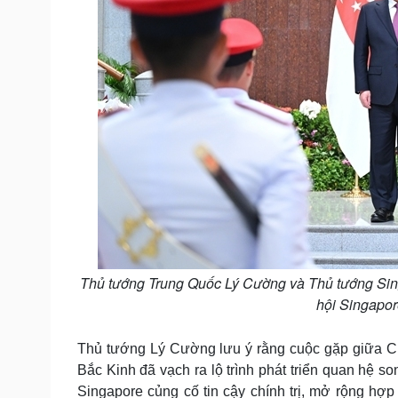
Thủ tướng Trung Quốc Lý Cường và Thủ tướng Sin
hội Singapor
Thủ tướng Lý Cường lưu ý rằng cuộc gặp giữa Ch
Bắc Kinh đã vạch ra lộ trình phát triển quan hệ s
Singapore củng cố tin cậy chính trị, mở rộng hợ