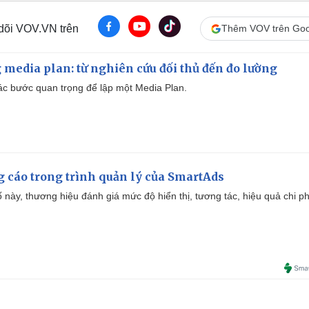
 dõi VOV.VN trên
Thêm VOV trên Goo
 media plan: từ nghiên cứu đối thủ đến đo lường
 các bước quan trọng để lập một Media Plan.
g cáo trong trình quản lý của SmartAds
 này, thương hiệu đánh giá mức độ hiển thị, tương tác, hiệu quả chi ph