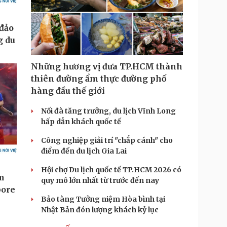
Những hương vị đưa TP.HCM thành
thiên đường ẩm thực đường phố
hàng đầu thế giới
Nối đà tăng trưởng, du lịch Vĩnh Long
hấp dẫn khách quốc tế
Công nghiệp giải trí "chắp cánh" cho
điểm đến du lịch Gia Lai
Hội chợ Du lịch quốc tế TP.HCM 2026 có
quy mô lớn nhất từ trước đến nay
Bảo tàng Tưởng niệm Hòa bình tại
Nhật Bản đón lượng khách kỷ lục