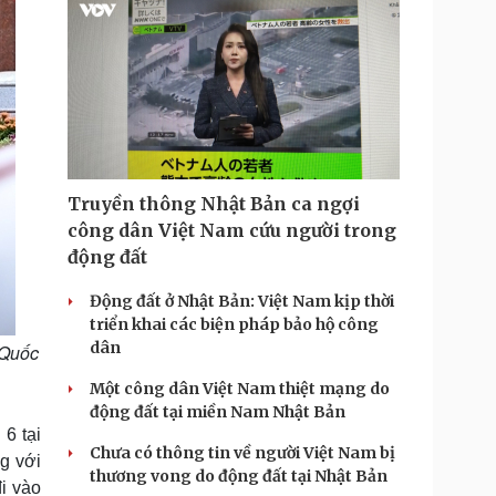
Truyền thông Nhật Bản ca ngợi
công dân Việt Nam cứu người trong
động đất
Động đất ở Nhật Bản: Việt Nam kịp thời
triển khai các biện pháp bảo hộ công
dân
 Quốc
Một công dân Việt Nam thiệt mạng do
động đất tại miền Nam Nhật Bản
6 tại
Chưa có thông tin về người Việt Nam bị
ng với
thương vong do động đất tại Nhật Bản
i vào