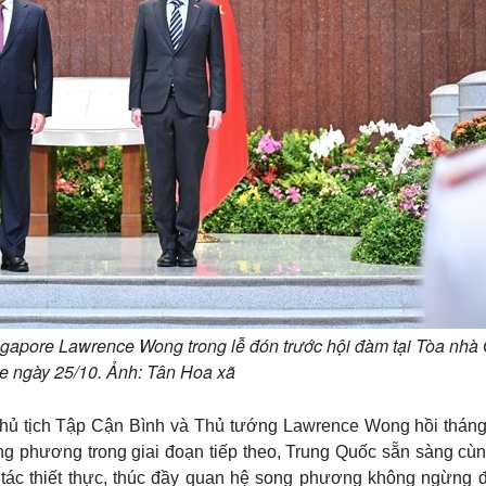
gapore Lawrence Wong trong lễ đón trước hội đàm tại Tòa nhà
e ngày 25/10. Ảnh: Tân Hoa xã
ủ tịch Tập Cận Bình và Thủ tướng Lawrence Wong hồi tháng 
ong phương trong giai đoạn tiếp theo, Trung Quốc sẵn sàng cù
p tác thiết thực, thúc đầy quan hệ song phương không ngừng đ