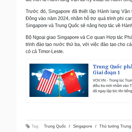
Trước đó, Singapore đã thiết lập Hành lang Vận
Đông vào năm 2024, nhằm hỗ trợ quá trình phi car
Singapore và Trung Quốc sẽ nâng hợp tác về Hành 
Bộ Ngoại giao Singapore và Cơ quan Hợp tác Phá
trình đào tạo nước thứ ba, với việc đào tạo cho 
có cả Timor-Leste.
Trung Quốc phả
Giai đoạn 1
VOV.VN - Trong lúc Tru
điều tra mới nhằm vào T
đã ngay lập tức lên tiến
Tag:
Trung Quốc
Singapore
Thủ tướng Trung