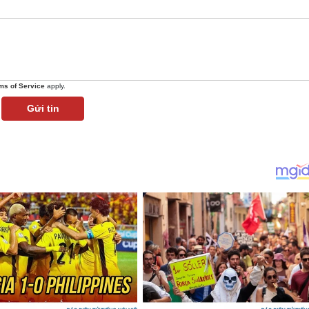
ms of Service
apply.
Gửi tin