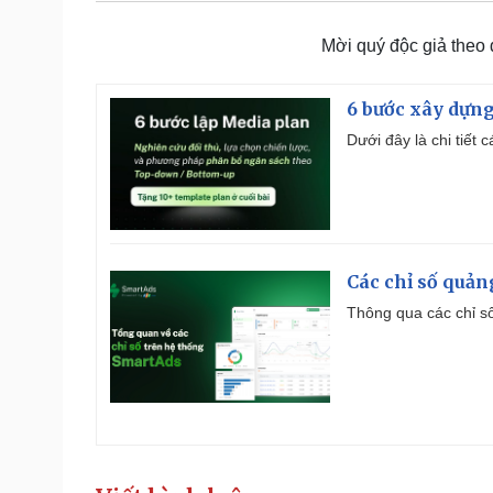
Mời quý độc giả theo
6 bước xây dựng
Dưới đây là chi tiết
Các chỉ số quản
Thông qua các chỉ số