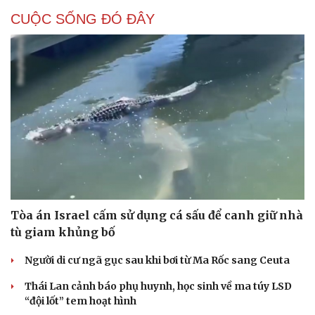
CUỘC SỐNG ĐÓ ĐÂY
Tòa án Israel cấm sử dụng cá sấu để canh giữ nhà
tù giam khủng bố
Người di cư ngã gục sau khi bơi từ Ma Rốc sang Ceuta
Thái Lan cảnh báo phụ huynh, học sinh về ma túy LSD
“đội lốt” tem hoạt hình