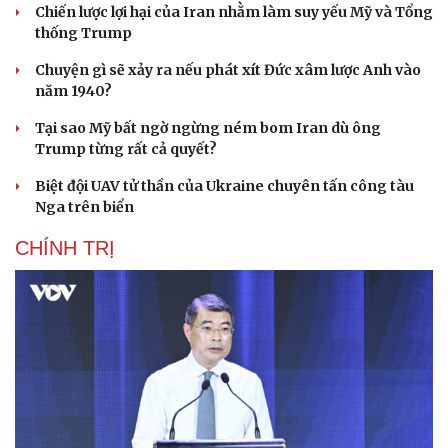
Chiến lược lợi hại của Iran nhằm làm suy yếu Mỹ và Tổng
thống Trump
Chuyện gì sẽ xảy ra nếu phát xít Đức xâm lược Anh vào
năm 1940?
Tại sao Mỹ bất ngờ ngừng ném bom Iran dù ông
Trump từng rất cả quyết?
Biệt đội UAV tử thần của Ukraine chuyên tấn công tàu
Nga trên biển
CHÍNH TRỊ