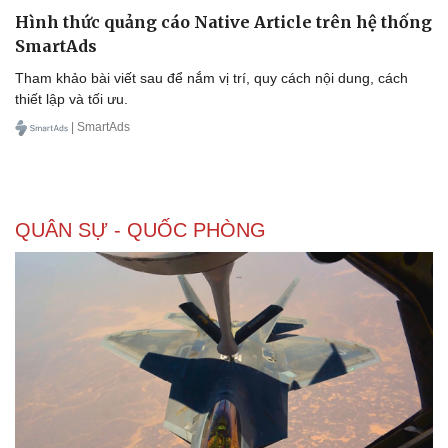
Hình thức quảng cáo Native Article trên hệ thống
SmartAds
Tham khảo bài viết sau để nắm vị trí, quy cách nội dung, cách
thiết lập và tối ưu.
| SmartAds
QUÂN SỰ - QUỐC PHÒNG