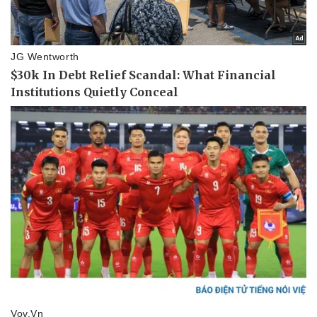
Pháp luật
Quân sự - Quốc phòng