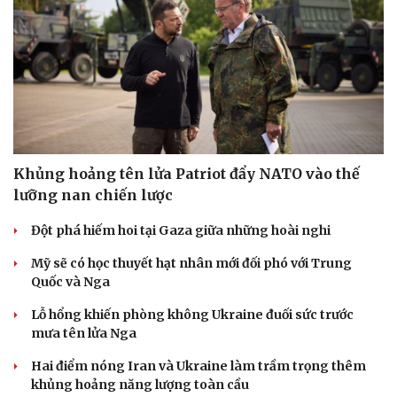
Hạt giống tâm hồn
Khủng hoảng tên lửa Patriot đẩy NATO vào thế
lưỡng nan chiến lược
Đột phá hiếm hoi tại Gaza giữa những hoài nghi
Mỹ sẽ có học thuyết hạt nhân mới đối phó với Trung
Quốc và Nga
Lỗ hổng khiến phòng không Ukraine đuối sức trước
mưa tên lửa Nga
Hai điểm nóng Iran và Ukraine làm trầm trọng thêm
khủng hoảng năng lượng toàn cầu