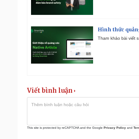
Hình thức quảng
Tham khảo bài viết sa
Viết bình luận
This site is protected by reCAPTCHA and the Google
Privacy Policy
and
Ter