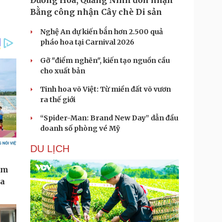
Đường Hoa, Quảng Ninh đón nhận
Bằng công nhận Cây chè Di sản
Nghệ An dự kiến bắn hơn 2.500 quả
pháo hoa tại Carnival 2026
Gỡ "điểm nghẽn", kiến tạo nguồn cầu
cho xuất bản
Tinh hoa võ Việt: Từ miền đất võ vươn
ra thế giới
“Spider-Man: Brand New Day” dẫn đầu
doanh số phòng vé Mỹ
DU LỊCH