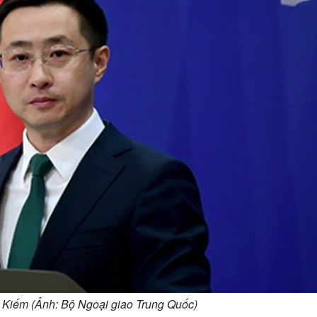
Kiếm (Ảnh: Bộ Ngoại giao Trung Quốc)