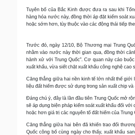
Tuyên bố của Bắc Kinh được đưa ra sau khi Tổn
hàng hóa nước này, đồng thời áp đặt kiểm soát xu
hoặc sớm hơn, tùy thuộc vào các động thái tiếp th
Trước đó, ngày 12/10, Bộ Thương mại Trung Quốc
nhằm vào nước này thời gian qua, đồng thời cản
hành xử với Trung Quốc”. Cơ quan này cáo buộc 
xuất khẩu, vừa siết chặt xuất khẩu công nghệ cao
Căng thẳng giữa hai nền kinh tế lớn nhất thế giới
liệu đất hiếm được sử dụng trong sản xuất chip v
Đáng chú ý, đây là lần đầu tiên Trung Quốc mở rộn
sẽ áp dụng biện pháp kiểm soát xuất khẩu đối với 
hoặc hơn giá trị các nguyên tố đất hiếm của Trung
Căng thẳng giữa hai bên đã khiến trao đổi thươ
Quốc công bố cùng ngày cho thấy, xuất khẩu san