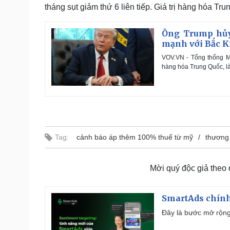
tháng sụt giảm thứ 6 liên tiếp. Giá trị hàng hóa 
Ông Trump hủy 
mạnh với Bắc K
VOV.VN - Tổng thống M
hàng hóa Trung Quốc, là
Tag:
cảnh báo áp thêm 100% thuế từ mỹ
thương
Mời quý độc giả theo
SmartAds chính 
Đây là bước mở rộng 