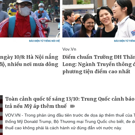
Toàn cảnh quốc tế sáng 13/10: Trung Quốc cảnh báo
trả nếu Mỹ áp thêm thuế
VOV.VN - Trong phản ứng đầu tiên trước đe dọa áp thêm thuế của
thống Mỹ Donald Trump, Bộ Thương mại Trung Quốc cho biết, đe d
thuế cao không phải là cách hành xử đúng đắn với nước này.