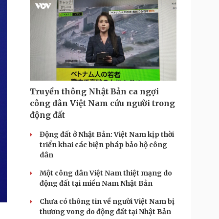
i
m
e
Truyền thông Nhật Bản ca ngợi
công dân Việt Nam cứu người trong
động đất
Động đất ở Nhật Bản: Việt Nam kịp thời
triển khai các biện pháp bảo hộ công
dân
Một công dân Việt Nam thiệt mạng do
động đất tại miền Nam Nhật Bản
Chưa có thông tin về người Việt Nam bị
thương vong do động đất tại Nhật Bản