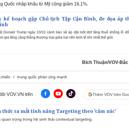
Trung Quốc nhập khẩu từ Mỹ cũng giảm 16,1%.
kế hoạch gặp Chủ tịch Tập Cận Bình, đe dọa áp t
inh
ỹ Donald Trump ngày 10/10 cảnh báo sẽ áp đặt một đợt tăng thuế khổng lồ đối
m gia tăng căng thẳng thương mại giữa hai nền kinh tế lớn nhất thế giới.
Bích Thuận/VOV-Bắc
 chiến
trung quốc phản ứng mạnh
 dõi VOV.VN trên
Thêm VOV trên Goo
thức ra mắt tính năng Targeting theo 'cảm xúc'
quan trọng trong hệ sinh thái contextual targeting.