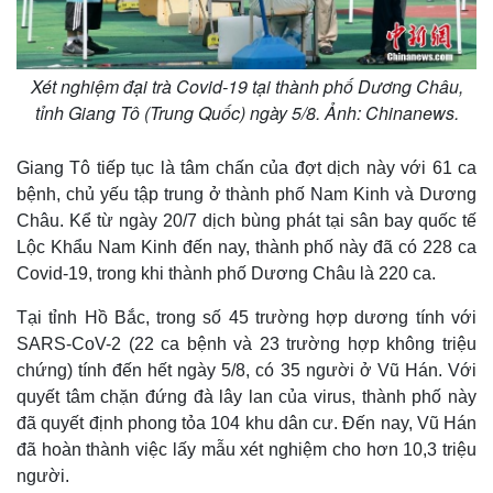
Xét nghiệm đại trà Covid-19 tại thành phố Dương Châu,
tỉnh Giang Tô (Trung Quốc) ngày 5/8. Ảnh: Chinanews.
Giang Tô tiếp tục là tâm chấn của đợt dịch này với 61 ca
bệnh, chủ yếu tập trung ở thành phố Nam Kinh và Dương
Châu. Kể từ ngày 20/7 dịch bùng phát tại sân bay quốc tế
Lộc Khẩu Nam Kinh đến nay, thành phố này đã có 228 ca
Covid-19, trong khi thành phố Dương Châu là 220 ca.
Tại tỉnh Hồ Bắc, trong số 45 trường hợp dương tính với
SARS-CoV-2 (22 ca bệnh và 23 trường hợp không triệu
chứng) tính đến hết ngày 5/8, có 35 người ở Vũ Hán. Với
quyết tâm chặn đứng đà lây lan của virus, thành phố này
đã quyết định phong tỏa 104 khu dân cư. Đến nay, Vũ Hán
đã hoàn thành việc lấy mẫu xét nghiệm cho hơn 10,3 triệu
người.