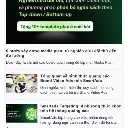
Giá cà phê
6 bước xây dựng media plan: từ nghiên cứu đối thủ đến
đo lường
Dưới đây là chi tiết các bước quan trọng để lập một Media Plan.
Tổng quan về hình thức quảng cáo
Brand Video Ads trên SmartAds
Định nghĩa, vị trí hiển thị, quy cách nội dung,
cách thiết lập và tối ưu Brand Video Ads.
Smartads Targeting: 4 phương thức chọn
trên hệ thống quảng cáo
SmartAds tập trung vào việc nhắm đúng đối
tượng, đúng ngữ cảnh và thời điểm để tối ưu.