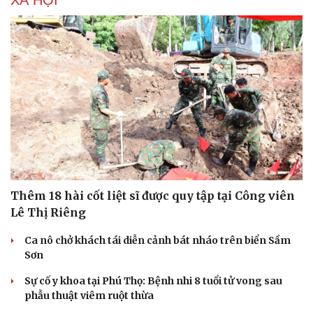
XÃ HỘI
Thêm 18 hài cốt liệt sĩ được quy tập tại Công viên
Lê Thị Riêng
Ca nô chở khách tái diễn cảnh bát nháo trên biển Sầm
Sơn
Sự cố y khoa tại Phú Thọ: Bệnh nhi 8 tuổi tử vong sau
phẫu thuật viêm ruột thừa