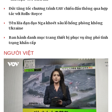
Đức tăng tốc chương trình UAV chiến đấu thông qua hợp
tác với Rolls-Royce
Tên lửa đạn đạo Nga khoét sâu lỗ hổng phòng không
Ukraine
Ban hành danh mục trang thiết bị phục vụ ứng phó tình
trạng khẩn cấp
NGƯỜI VIỆT