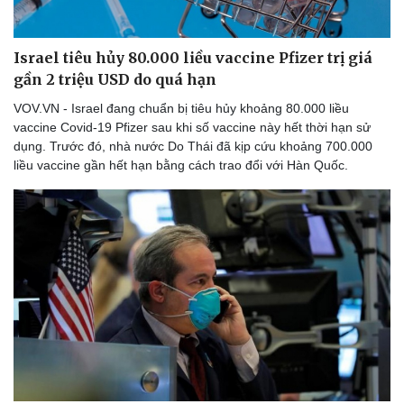
Israel tiêu hủy 80.000 liều vaccine Pfizer trị giá
gần 2 triệu USD do quá hạn
VOV.VN - Israel đang chuẩn bị tiêu hủy khoảng 80.000 liều
vaccine Covid-19 Pfizer sau khi số vaccine này hết thời hạn sử
dụng. Trước đó, nhà nước Do Thái đã kịp cứu khoảng 700.000
liều vaccine gần hết hạn bằng cách trao đổi với Hàn Quốc.