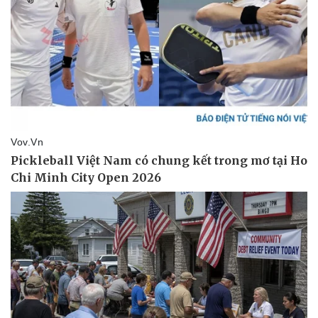
Pháp luật
Quân sự - Quốc phòng