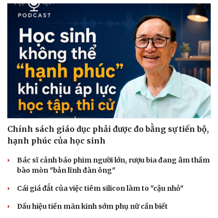
Hạt giống tâm hồn
Chính sách giáo dục phải được đo bằng sự tiến bộ,
hạnh phúc của học sinh
Bác sĩ cảnh báo phim người lớn, rượu bia đang âm thầm
bào mòn "bản lĩnh đàn ông"
Cái giá đắt của việc tiêm silicon làm to "cậu nhỏ"
Dấu hiệu tiền mãn kinh sớm phụ nữ cần biết