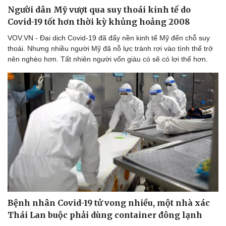
Người dân Mỹ vượt qua suy thoái kinh tế do
Covid-19 tốt hơn thời kỳ khủng hoảng 2008
VOV.VN - Đại dịch Covid-19 đã đẩy nền kinh tế Mỹ đến chỗ suy
thoái. Nhưng nhiều người Mỹ đã nỗ lực tránh rơi vào tình thế trở
nên nghèo hơn. Tất nhiên người vốn giàu có sẽ có lợi thế hơn.
Bệnh nhân Covid-19 tử vong nhiều, một nhà xác
Thái Lan buộc phải dùng container đông lạnh