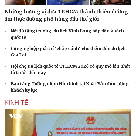
Những hương vị đưa TP.HCM thành thiên đường
ẩm thực đường phố hàng đầu thế giới
Nối đà tăng trưởng, du lịch Vĩnh Long hấp dẫn khách
quốc tế
Công nghiệp giải trí "chắp cánh" cho điểm đến du lịch
Gia Lai
Hội chợ Du lịch quốc tế TP.HCM 2026 có quy mô lớn nhất
từ trước đến nay
Bảo tàng Tưởng niệm Hòa bình tại Nhật Bản đón lượng
khách kỷ lục
KINH TẾ