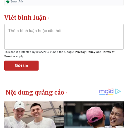
Viết bình luận
This site is protected by reCAPTCHA and the Google
Privacy Policy
and
Terms of
Service
apply.
Gửi tin