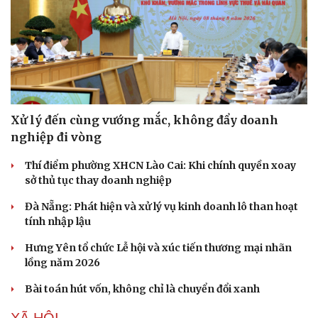
Xử lý đến cùng vướng mắc, không đẩy doanh
nghiệp đi vòng
Thí điểm phường XHCN Lào Cai: Khi chính quyền xoay
sở thủ tục thay doanh nghiệp
Đà Nẵng: Phát hiện và xử lý vụ kinh doanh lô than hoạt
tính nhập lậu
Hưng Yên tổ chức Lễ hội và xúc tiến thương mại nhãn
lồng năm 2026
Bài toán hút vốn, không chỉ là chuyển đổi xanh