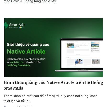
mắc Covid-19 đang tăng cao ở Mỹ.
Hình thức quảng cáo Native Article trên hệ thống
SmartAds
Tham khảo bài viết sau để nắm vị trí, quy cách nội dung, cách
thiết lập và tối ưu.