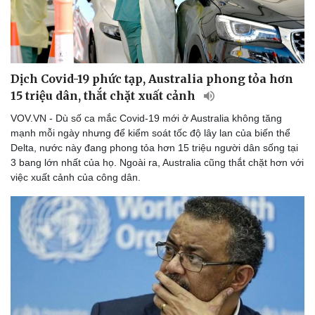
Dịch Covid-19 phức tạp, Australia phong tỏa hơn
15 triệu dân, thắt chặt xuất cảnh
VOV.VN - Dù số ca mắc Covid-19 mới ở Australia không tăng
mạnh mỗi ngày nhưng để kiểm soát tốc độ lây lan của biến thể
Delta, nước này đang phong tỏa hơn 15 triệu người dân sống tại
3 bang lớn nhất của họ. Ngoài ra, Australia cũng thắt chặt hơn với
việc xuất cảnh của công dân.