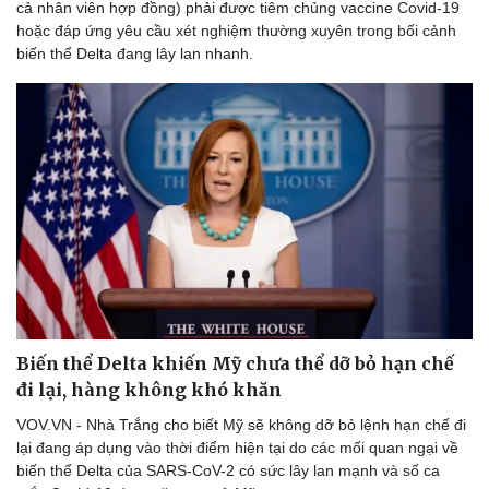
cả nhân viên hợp đồng) phải được tiêm chủng vaccine Covid-19
hoặc đáp ứng yêu cầu xét nghiệm thường xuyên trong bối cảnh
biến thể Delta đang lây lan nhanh.
Biến thể Delta khiến Mỹ chưa thể dỡ bỏ hạn chế
đi lại, hàng không khó khăn
VOV.VN - Nhà Trắng cho biết Mỹ sẽ không dỡ bỏ lệnh hạn chế đi
lại đang áp dụng vào thời điểm hiện tại do các mối quan ngại về
biến thể Delta của SARS-CoV-2 có sức lây lan mạnh và số ca