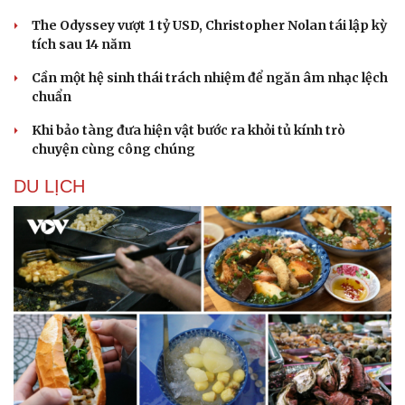
The Odyssey vượt 1 tỷ USD, Christopher Nolan tái lập kỳ
tích sau 14 năm
Cần một hệ sinh thái trách nhiệm để ngăn âm nhạc lệch
chuẩn
Khi bảo tàng đưa hiện vật bước ra khỏi tủ kính trò
chuyện cùng công chúng
DU LỊCH
Cải chính