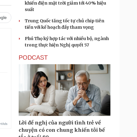
khiến điện mặt trời giảm tới 40% hiệu
suất
gle
Trung Quốc tăng tốc tự chủ chip tiên
tiến với kế hoạch đầy tham vọng
Phú Thọ ký hợp tác với nhiều bộ, ngành
trong thực hiện Nghị quyết 57
PODCAST
.
Lời đề nghị của người tình trẻ về
chuyện có con chung khiến tôi bế