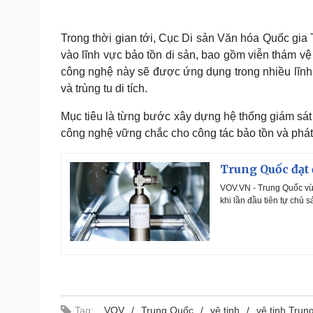
Trong thời gian tới, Cục Di sản Văn hóa Quốc gia 
vào lĩnh vực bảo tồn di sản, bao gồm viễn thám vệ 
công nghệ này sẽ được ứng dụng trong nhiều lĩnh 
và trùng tu di tích.
Mục tiêu là từng bước xây dựng hệ thống giám sát 
công nghệ vững chắc cho công tác bảo tồn và phát h
Trung Quốc đạt 
VOV.VN - Trung Quốc vừa
khi lần đầu tiên tự chủ s
Tag:
VOV
Trung Quốc
vệ tinh
vệ tinh Trun