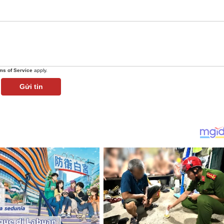
ms of Service
apply.
Gửi tin