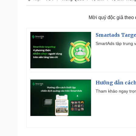
Mời quý độc giả theo
Smartads Targe
SmartAds tập trung v
Hướng dẫn cách
Tham khảo ngay trọn