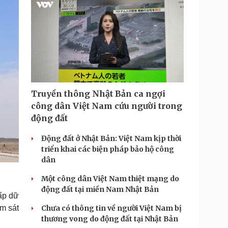
Truyền thông Nhật Bản ca ngợi
công dân Việt Nam cứu người trong
động đất
Động đất ở Nhật Bản: Việt Nam kịp thời
triển khai các biện pháp bảo hộ công
dân
Một công dân Việt Nam thiệt mạng do
động đất tại miền Nam Nhật Bản
cấp dữ
ám sát
Chưa có thông tin về người Việt Nam bị
thương vong do động đất tại Nhật Bản