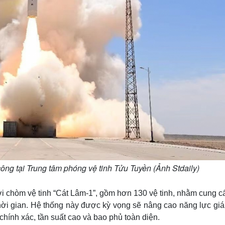
ông tại Trung tâm phóng vệ tinh Tửu Tuyền (Ảnh Stdaily)
 với chòm vệ tinh “Cát Lâm-1”, gồm hơn 130 vệ tinh, nhằm cung 
 thời gian. Hệ thống này được kỳ vọng sẽ nâng cao năng lực gi
chính xác, tần suất cao và bao phủ toàn diện.