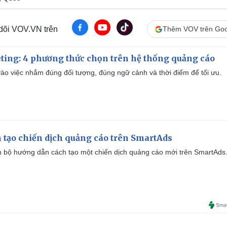
 dõi VOV.VN trên
Thêm VOV trên Goo
ting: 4 phương thức chọn trên hệ thống quảng cáo
ào việc nhắm đúng đối tượng, đúng ngữ cảnh và thời điểm để tối ưu.
 tạo chiến dịch quảng cáo trên SmartAds
 bộ hướng dẫn cách tạo một chiến dịch quảng cáo mới trên SmartAds