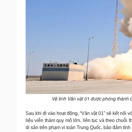
Vệ tinh Văn vật 01 được phóng thành c
Sau khi đi vào hoạt động, “Văn vật 01” sẽ kết nối
liệu viễn thám quy mô lớn, liên tục và theo chuỗi
di sản trên phạm vi toàn Trung Quốc, bảo đảm tính 