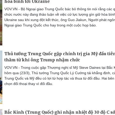
hòa bình tới Ukraine
VOV.VN - Bộ Ngoại giao Trung Quốc bác bỏ thông tin nói rằng các 
chức nước này đang thảo luận về việc cử lực lượng gìn giữ hòa bình
Ukraine sau khi xung đột kết thúc, ông Guo Jiakun, Người phát ngô
Ngoại giao Trung Quốc cho hay trong một cuộc họp báo.
Thủ tướng Trung Quốc gặp chính trị gia Mỹ đầu tiê
thăm từ khi ông Trump nhậm chức
VOV.VN - Trong cuộc gặp Thượng nghị sĩ Mỹ Steve Daines tại Bắc 
hôm qua (23/3), Thủ tướng Trung Quốc Lý Cường tái khẳng định, c
Trung Quốc và Mỹ đều có lợi từ hợp tác và thua từ đối đầu. Hai bên
chọn đối thoại thay vì đối đầu.
Bắc Kinh (Trung Quốc) ghi nhận nhiệt độ 30 độ C 