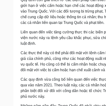
giới hạn ở việc cấm hoặc hạn chế các hoạt động 
vào Trung Quốc. Với các đối tượng bị trừng phạt,
chế cung cấp dữ liệu hoặc thông tin cá nhân; thu 
các cá nhân liên quan tại Trung Quốc và phạt tiền.
Liên quan đến việc tăng cường thực thi các biện 
viện nước này ra lệnh yêu cầu khắc phục, sửa chữ
luật định.
Các thực thể này có thể phải đối mặt với lệnh cấ
giá của chính phủ, cũng như các hoạt động xuất 
vụ quốc tế. Họ cũng có thể bị cấm nhận hoặc chuyể
đối mặt với việc bị cấm hoặc hạn chế xuất cảnh và t
Các quy định vừa công bố liên quan đến việc thự
qua vào năm 2021. Theo luật này, các cá nhân hoặ
phân biệt đối xử đối với công dân hoặc tổ chức 
phủ nước này.
Những năm gần đây, Trung Quốc đã phải chịu nhi