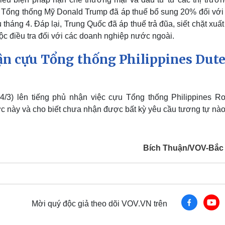
 Tổng thống Mỹ Donald Trump đã áp thuế bổ sung 20% đối với
 tháng 4. Đáp lại, Trung Quốc đã áp thuế trả đũa, siết chặt xuấ
ộc điều tra đối với các doanh nghiệp nước ngoài.
n cựu Tổng thống Philippines Dute
3) lên tiếng phủ nhận việc cựu Tổng thống Philippines Ro
nước này và cho biết chưa nhận được bất kỳ yêu cầu tương tự nào
Bích Thuận/VOV-Bắc
Mời quý độc giả theo dõi VOV.VN trên