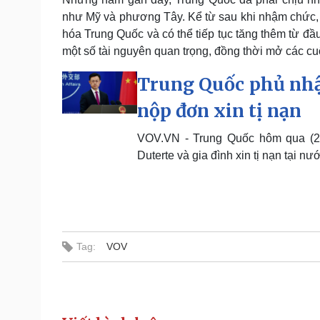
như Mỹ và phương Tây. Kể từ sau khi nhậm chức,
hóa Trung Quốc và có thể tiếp tục tăng thêm từ đầu
một số tài nguyên quan trọng, đồng thời mở các cu
Trung Quốc phủ nhậ
nộp đơn xin tị nạn
VOV.VN - Trung Quốc hôm qua (24/
Duterte và gia đình xin tị nạn tại 
Tag:
VOV