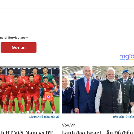
ms of Service
apply.
Gửi tin