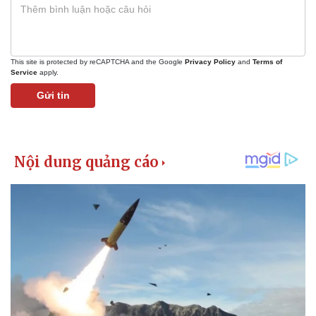
Giá cà phê
This site is protected by reCAPTCHA and the Google
Privacy Policy
and
Terms of
Service
apply.
Gửi tin