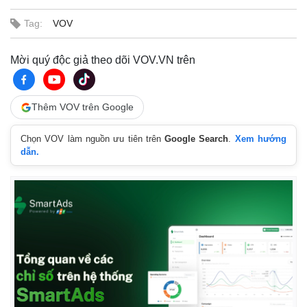
Tag:
VOV
Mời quý độc giả theo dõi VOV.VN trên
Thêm VOV trên Google
Chọn VOV làm nguồn ưu tiên trên
Google Search
.
Xem hướng
dẫn.