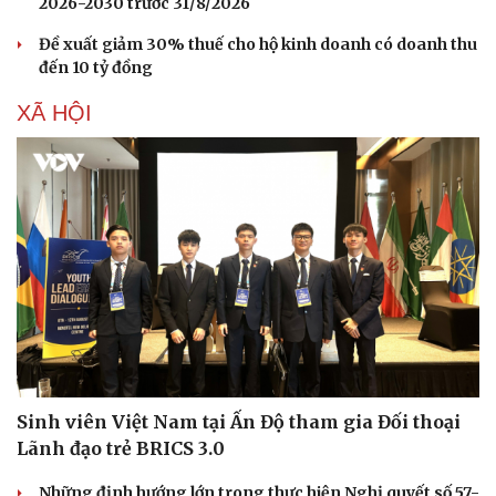
2026-2030 trước 31/8/2026
Hạt giống tâm hồn
Đề xuất giảm 30% thuế cho hộ kinh doanh có doanh thu
đến 10 tỷ đồng
XÃ HỘI
Sinh viên Việt Nam tại Ấn Độ tham gia Đối thoại
Lãnh đạo trẻ BRICS 3.0
Những định hướng lớn trong thực hiện Nghị quyết số 57-