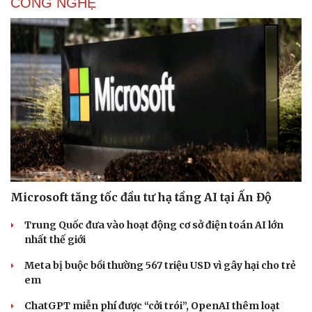
CÔNG NGHỆ
Microsoft tăng tốc đầu tư hạ tầng AI tại Ấn Độ
Trung Quốc đưa vào hoạt động cơ sở điện toán AI lớn
nhất thế giới
Meta bị buộc bồi thường 567 triệu USD vì gây hại cho trẻ
em
ChatGPT miễn phí được “cởi trói”, OpenAI thêm loạt