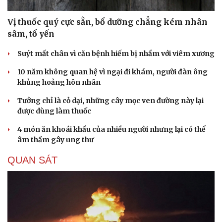
Vị thuốc quý cực sẵn, bổ dưỡng chẳng kém nhân
sâm, tổ yến
Suýt mất chân vì căn bệnh hiếm bị nhầm với viêm xương
10 năm không quan hệ vì ngại đi khám, người đàn ông
khủng hoảng hôn nhân
Tưởng chỉ là cỏ dại, những cây mọc ven đường này lại
được dùng làm thuốc
4 món ăn khoái khẩu của nhiều người nhưng lại có thể
âm thầm gây ung thư
QUAN SÁT
Cải chính