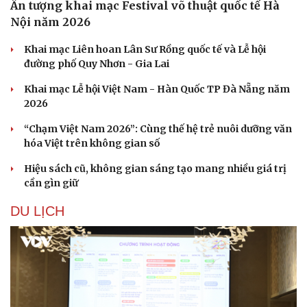
Ấn tượng khai mạc Festival võ thuật quốc tế Hà
Nội năm 2026
Khai mạc Liên hoan Lân Sư Rồng quốc tế và Lễ hội
đường phố Quy Nhơn - Gia Lai
Khai mạc Lễ hội Việt Nam - Hàn Quốc TP Đà Nẵng năm
2026
“Chạm Việt Nam 2026”: Cùng thế hệ trẻ nuôi dưỡng văn
hóa Việt trên không gian số
Hiệu sách cũ, không gian sáng tạo mang nhiều giá trị
cần gìn giữ
DU LỊCH