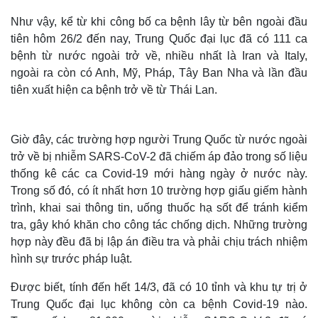
Như vậy, kể từ khi công bố ca bệnh lây từ bên ngoài đầu
tiên hôm 26/2 đến nay, Trung Quốc đại lục đã có 111 ca
bệnh từ nước ngoài trở về, nhiều nhất là Iran và Italy,
ngoài ra còn có Anh, Mỹ, Pháp, Tây Ban Nha và lần đầu
tiên xuất hiện ca bệnh trở về từ Thái Lan.
Giờ đây, các trường hợp người Trung Quốc từ nước ngoài
trở về bị nhiễm SARS-CoV-2 đã chiếm áp đảo trong số liệu
thống kê các ca Covid-19 mới hàng ngày ở nước này.
Trong số đó, có ít nhất hơn 10 trường hợp giấu giếm hành
trình, khai sai thông tin, uống thuốc hạ sốt để tránh kiểm
tra, gây khó khăn cho công tác chống dịch. Những trường
hợp này đều đã bị lập án điều tra và phải chịu trách nhiệm
hình sự trước pháp luật.
Được biết, tính đến hết 14/3, đã có 10 tỉnh và khu tự trị ở
Trung Quốc đại lục không còn ca bệnh Covid-19 nào.