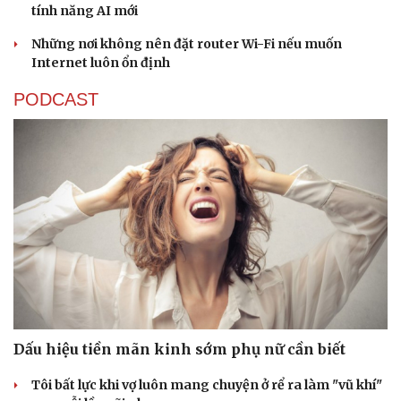
tính năng AI mới
Những nơi không nên đặt router Wi-Fi nếu muốn
Internet luôn ổn định
PODCAST
Dấu hiệu tiền mãn kinh sớm phụ nữ cần biết
Tôi bất lực khi vợ luôn mang chuyện ở rể ra làm "vũ khí"