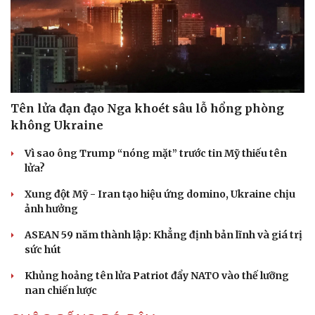
Tên lửa đạn đạo Nga khoét sâu lỗ hổng phòng
không Ukraine
Vì sao ông Trump “nóng mặt” trước tin Mỹ thiếu tên
lửa?
Xung đột Mỹ - Iran tạo hiệu ứng domino, Ukraine chịu
ảnh hưởng
ASEAN 59 năm thành lập: Khẳng định bản lĩnh và giá trị
sức hút
Khủng hoảng tên lửa Patriot đẩy NATO vào thế lưỡng
nan chiến lược