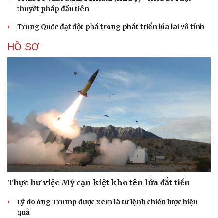
thuyết pháp đầu tiên
Trung Quốc đạt đột phá trong phát triển lúa lai vô tính
HỒ SƠ
Thực hư việc Mỹ cạn kiệt kho tên lửa đắt tiền
Lý do ông Trump được xem là tư lệnh chiến lược hiệu
quả