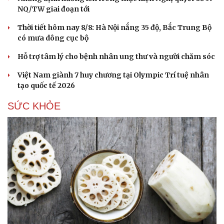
NQ/TW giai đoạn tới
Thời tiết hôm nay 8/8: Hà Nội nắng 35 độ, Bắc Trung Bộ
có mưa dông cục bộ
Hỗ trợ tâm lý cho bệnh nhân ung thư và người chăm sóc
Việt Nam giành 7 huy chương tại Olympic Trí tuệ nhân
tạo quốc tế 2026
SỨC KHỎE