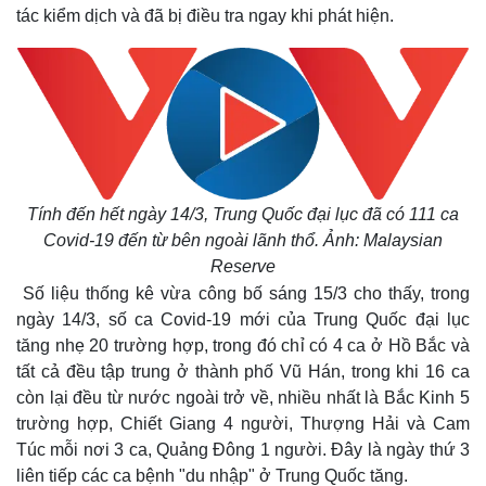
tác kiểm dịch và đã bị điều tra ngay khi phát hiện.
Tính đến hết ngày 14/3, Trung Quốc đại lục đã có 111 ca
Covid-19 đến từ bên ngoài lãnh thổ. Ảnh: Malaysian
Reserve
Số liệu thống kê vừa công bố sáng 15/3 cho thấy, trong
ngày 14/3, số ca Covid-19 mới của Trung Quốc đại lục
tăng nhẹ 20 trường hợp, trong đó chỉ có 4 ca ở Hồ Bắc và
tất cả đều tập trung ở thành phố Vũ Hán, trong khi 16 ca
còn lại đều từ nước ngoài trở về, nhiều nhất là Bắc Kinh 5
trường hợp, Chiết Giang 4 người, Thượng Hải và Cam
Túc mỗi nơi 3 ca, Quảng Đông 1 người. Đây là ngày thứ 3
liên tiếp các ca bệnh "du nhập" ở Trung Quốc tăng.