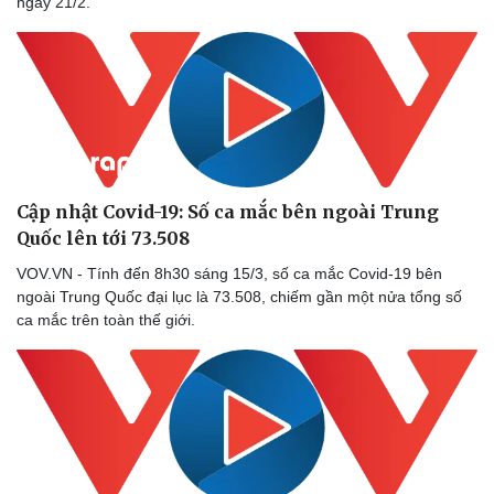
ngày 21/2.
Cập nhật Covid-19: Số ca mắc bên ngoài Trung
Quốc lên tới 73.508
VOV.VN - Tính đến 8h30 sáng 15/3, số ca mắc Covid-19 bên
ngoài Trung Quốc đại lục là 73.508, chiếm gần một nửa tổng số
ca mắc trên toàn thế giới.