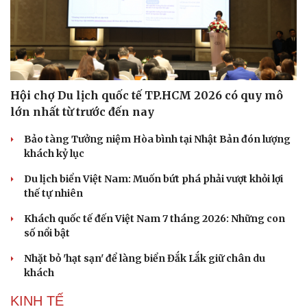
Hội chợ Du lịch quốc tế TP.HCM 2026 có quy mô
lớn nhất từ trước đến nay
Bảo tàng Tưởng niệm Hòa bình tại Nhật Bản đón lượng
khách kỷ lục
Du lịch biển Việt Nam: Muốn bứt phá phải vượt khỏi lợi
thế tự nhiên
Khách quốc tế đến Việt Nam 7 tháng 2026: Những con
số nổi bật
Nhặt bỏ 'hạt sạn' để làng biển Đắk Lắk giữ chân du
khách
KINH TẾ