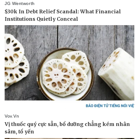
Pháp luật
Quân sự - Quốc phòng