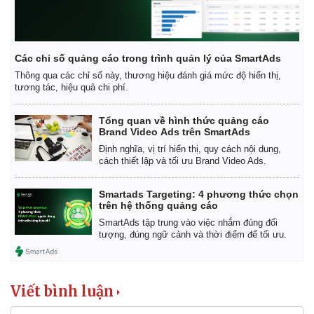
Các chỉ số quảng cáo trong trình quản lý của SmartAds
Thông qua các chỉ số này, thương hiệu đánh giá mức độ hiển thị,
tương tác, hiệu quả chi phí.
Tổng quan về hình thức quảng cáo
Brand Video Ads trên SmartAds
Định nghĩa, vị trí hiển thị, quy cách nội dung,
cách thiết lập và tối ưu Brand Video Ads.
Smartads Targeting: 4 phương thức chọn
trên hệ thống quảng cáo
SmartAds tập trung vào việc nhắm đúng đối
tượng, đúng ngữ cảnh và thời điểm để tối ưu.
Kinh tế
Thị trường
Bất động sản
Giá vàng
Khởi nghiệp
Tiêu dùng
Viết bình luận
Tỷ giá
Chứng khoán