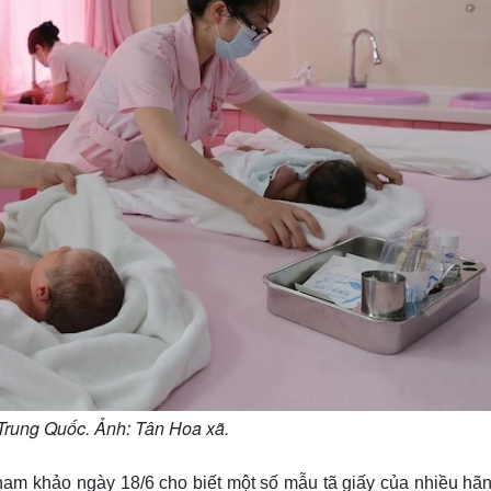
 Trung Quốc. Ảnh: Tân Hoa xã.
ham khảo ngày 18/6 cho biết một số mẫu tã giấy của nhiều hãn