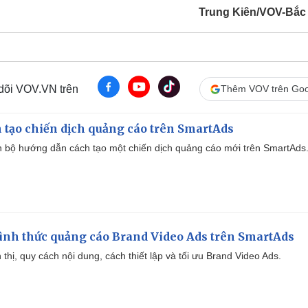
Trung Kiên/VOV-Bắc
 dõi VOV.VN trên
Thêm VOV trên Goo
 tạo chiến dịch quảng cáo trên SmartAds
 bộ hướng dẫn cách tạo một chiến dịch quảng cáo mới trên SmartAds
ình thức quảng cáo Brand Video Ads trên SmartAds
ển thị, quy cách nội dung, cách thiết lập và tối ưu Brand Video Ads.