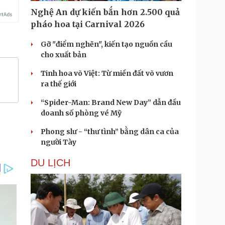
Nghệ An dự kiến bắn hơn 2.500 quả
pháo hoa tại Carnival 2026
Gỡ "điểm nghẽn", kiến tạo nguồn cầu
cho xuất bản
Tinh hoa võ Việt: Từ miền đất võ vươn
ra thế giới
“Spider-Man: Brand New Day” dẫn đầu
doanh số phòng vé Mỹ
Phong slư - “thư tình” bằng dân ca của
người Tày
DU LỊCH