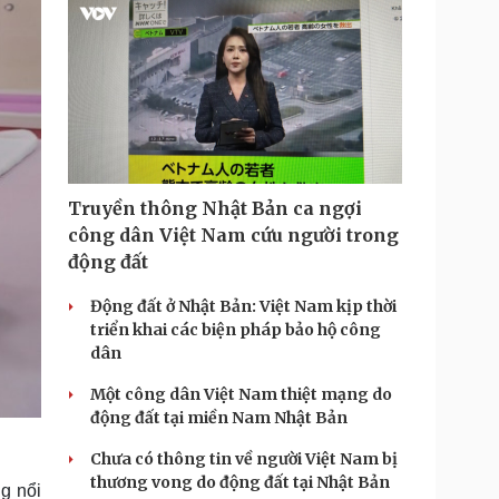
T
i
m
e
Truyền thông Nhật Bản ca ngợi
công dân Việt Nam cứu người trong
động đất
Động đất ở Nhật Bản: Việt Nam kịp thời
triển khai các biện pháp bảo hộ công
dân
Một công dân Việt Nam thiệt mạng do
động đất tại miền Nam Nhật Bản
Chưa có thông tin về người Việt Nam bị
thương vong do động đất tại Nhật Bản
g nổi