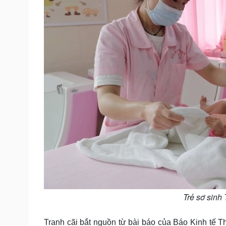
Trẻ sơ sinh
Tranh cãi bắt nguồn từ bài báo của Báo Kinh tế T