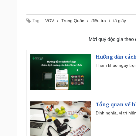
Tag:
VOV
Trung Quốc
điều tra
tã giấy
Mời quý độc giả theo
Hướng dẫn cách
Tham khảo ngay trọn
Tổng quan về h
Định nghĩa, vị trí hi