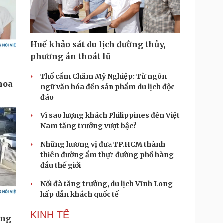
Huế khảo sát du lịch đường thủy,
phương án thoát lũ
Thổ cẩm Chăm Mỹ Nghiệp: Từ ngôn
ngữ văn hóa đến sản phẩm du lịch độc
đáo
Vì sao lượng khách Philippines đến Việt
Nam tăng trưởng vượt bậc?
Những hương vị đưa TP.HCM thành
thiên đường ẩm thực đường phố hàng
đầu thế giới
Nối đà tăng trưởng, du lịch Vĩnh Long
hấp dẫn khách quốc tế
KINH TẾ