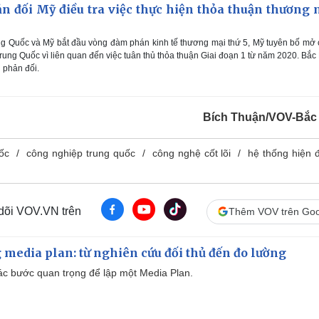
n đối Mỹ điều tra việc thực hiện thỏa thuận thương 
ng Quốc và Mỹ bắt đầu vòng đàm phán kinh tế thương mại thứ 5, Mỹ tuyên bố mở
rung Quốc vì liên quan đến việc tuân thủ thỏa thuận Giai đoạn 1 từ năm 2020. Bắc
g phản đối.
Bích Thuận/VOV-Bắc
ốc
công nghiệp trung quốc
công nghệ cốt lõi
hệ thống hiện đ
 dõi VOV.VN trên
Thêm VOV trên Goo
 media plan: từ nghiên cứu đối thủ đến đo lường
 các bước quan trọng để lập một Media Plan.