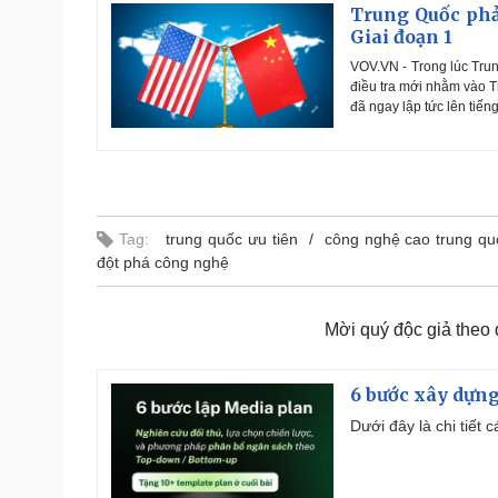
Trung Quốc phả
Giai đoạn 1
VOV.VN - Trong lúc Tru
điều tra mới nhằm vào T
đã ngay lập tức lên tiến
Tag:
trung quốc ưu tiên
công nghệ cao trung qu
đột phá công nghệ
Mời quý độc giả theo
6 bước xây dựng
Dưới đây là chi tiết