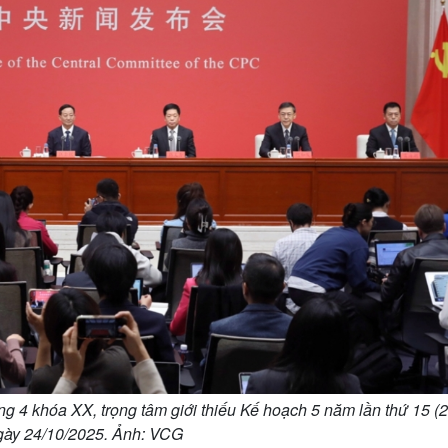
g 4 khóa XX, trọng tâm giới thiếu Kế hoạch 5 năm lần thứ 15 (
gày 24/10/2025. Ảnh: VCG