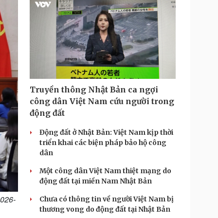
i
m
e
Truyền thông Nhật Bản ca ngợi
công dân Việt Nam cứu người trong
động đất
Động đất ở Nhật Bản: Việt Nam kịp thời
triển khai các biện pháp bảo hộ công
dân
Một công dân Việt Nam thiệt mạng do
động đất tại miền Nam Nhật Bản
2026-
Chưa có thông tin về người Việt Nam bị
thương vong do động đất tại Nhật Bản