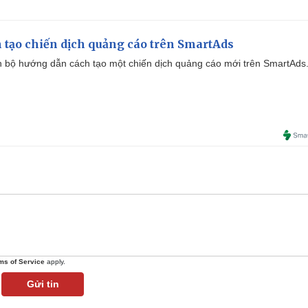
 tạo chiến dịch quảng cáo trên SmartAds
 bộ hướng dẫn cách tạo một chiến dịch quảng cáo mới trên SmartAds
ms of Service
apply.
Gửi tin