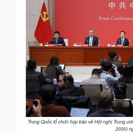
Trung Quốc tổ chức họp báo về Hội nghị Trung ươn
2030) n