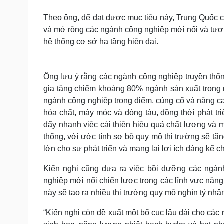
Theo ông, để đạt được mục tiêu này, Trung Quốc 
và mở rộng các ngành công nghiệp mới nổi và tương
hệ thống cơ sở hạ tầng hiện đại.
Ông lưu ý rằng các ngành công nghiệp truyền thống
gia tăng chiếm khoảng 80% ngành sản xuất trong 
ngành công nghiệp trọng điểm, củng cố và nâng c
hóa chất, máy móc và đóng tàu, đồng thời phát tri
đẩy nhanh việc cải thiện hiệu quả chất lượng và 
thống, với ước tính sơ bộ quy mô thị trường sẽ tă
lớn cho sự phát triển và mang lại lợi ích đáng kể 
Kiến nghị cũng đưa ra việc bồi dưỡng các ngành
nghiệp mới nổi chiến lược trong các lĩnh vực năng 
này sẽ tạo ra nhiều thị trường quy mô nghìn tỷ nhâ
“Kiến nghị còn đề xuất một bố cục lâu dài cho các