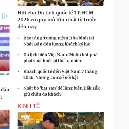
Hội chợ Du lịch quốc tế TP.HCM
2026 có quy mô lớn nhất từ trước
đến nay
Bảo tàng Tưởng niệm Hòa bình tại
Nhật Bản đón lượng khách kỷ lục
Du lịch biển Việt Nam: Muốn bứt phá
phải vượt khỏi lợi thế tự nhiên
Khách quốc tế đến Việt Nam 7 tháng
2026: Những con số nổi bật
Nhặt bỏ 'hạt sạn' để làng biển Đắk Lắk
giữ chân du khách
KINH TẾ