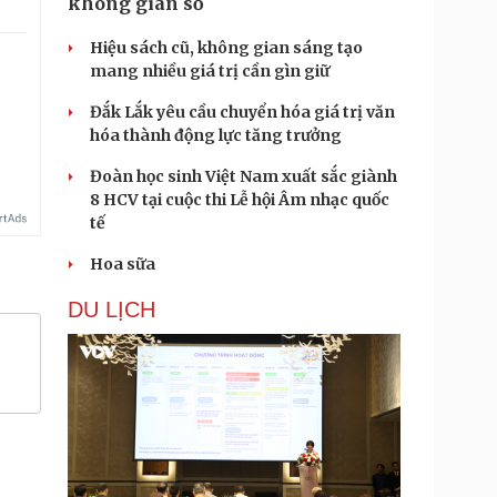
không gian số
Hiệu sách cũ, không gian sáng tạo
mang nhiều giá trị cần gìn giữ
.
Đắk Lắk yêu cầu chuyển hóa giá trị văn
hóa thành động lực tăng trưởng
Đoàn học sinh Việt Nam xuất sắc giành
8 HCV tại cuộc thi Lễ hội Âm nhạc quốc
tế
Hoa sữa
DU LỊCH