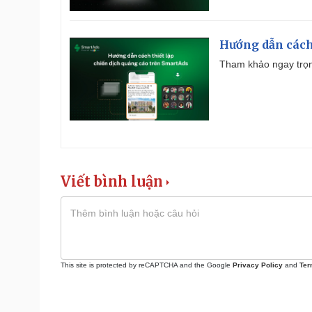
Hướng dẫn cách
Tham khảo ngay trọn
Viết bình luận
This site is protected by reCAPTCHA and the Google
Privacy Policy
and
Ter