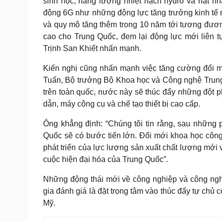
sinh học, năng lượng nhiệt hạch hydro và hạt nhân
động 6G như những động lực tăng trưởng kinh tế
và quy mô tăng thêm trong 10 năm tới tương đươn
cao cho Trung Quốc, đem lại động lực mới liên tụ
Trịnh San Khiết nhấn mạnh.
Kiến nghị cũng nhấn mạnh việc tăng cường đổi m
Tuấn, Bộ trưởng Bộ Khoa học và Công nghệ Trung
trên toàn quốc, nước này sẽ thúc đẩy những đột p
dẫn, máy công cụ và chế tạo thiết bị cao cấp.
Ông khẳng định: “Chúng tôi tin rằng, sau những
Quốc sẽ có bước tiến lớn. Đổi mới khoa học công
phát triển của lực lượng sản xuất chất lượng mới 
cuộc hiện đại hóa của Trung Quốc”.
Những động thái mới về công nghiệp và công ngh
gia đánh giá là đặt trọng tâm vào thúc đẩy tự chủ 
Mỹ.