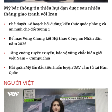
Mỹ bác thông tin thiếu hụt đạn dược sau nhiều
tháng giao tranh với Iran
Phê duyệt Kế hoạch bồi dưỡng kiến thức quốc phòng và
an ninh cho đối tượng 1
Bế mạc Vòng Chung kết Hội thao Công an Nhân dân
năm 2026
Tăng cường tuyên truyền, bảo vệ vững chắc biên giới
Việt Nam – Campuchia
Hải quân Mỹ lần đầu tiên huấn luyện UAV cảm tử tại Hàn
Quốc
NGƯỜI VIỆT