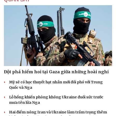
Đột phá hiếm hoi tại Gaza giữa những hoài nghi
Mỹ sẽ có học thuyết hạt nhân mới đối phó với Trung
Quốc và Nga
Lỗ hổng khiến phòng không Ukraine đuối sức trước
mưa tên lửa Nga
Hai điểm nóng Iran và Ukraine làm trầm trọng thêm
Cải chính