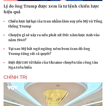
Lý do ông Trump được xem là tư lệnh chiến lược
hiệu quả
Chiến lược lợi hại của Iran nhằm làm suy yếu Mỹ và Tổng
thống Trump
Chuyện gì sẽ xảy ra nếu phát xít Đức xâm lược Anh vào
năm 1940?
Tại sao Mỹ bất ngờ ngừng ném bom Iran dù ông
Trump từng rất cả quyết?
Biệt đội UAV tử thần của Ukraine chuyên tấn công tàu
Nga trên biển
CHÍNH TRỊ