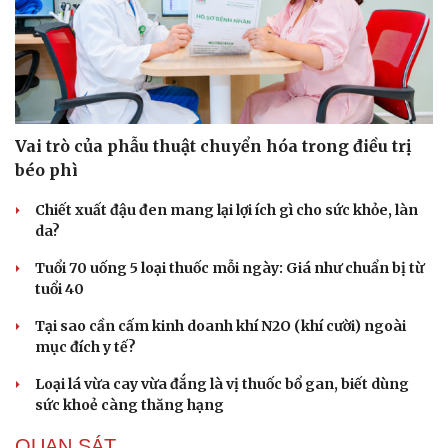
Vai trò của phẫu thuật chuyển hóa trong điều trị
béo phì
Chiết xuất đậu đen mang lại lợi ích gì cho sức khỏe, làn
da?
Tuổi 70 uống 5 loại thuốc mỗi ngày: Giá như chuẩn bị từ
tuổi 40
Tại sao cần cấm kinh doanh khí N2O (khí cười) ngoài
mục đích y tế?
Loại lá vừa cay vừa đắng là vị thuốc bổ gan, biết dùng
sức khoẻ càng thăng hạng
QUAN SÁT