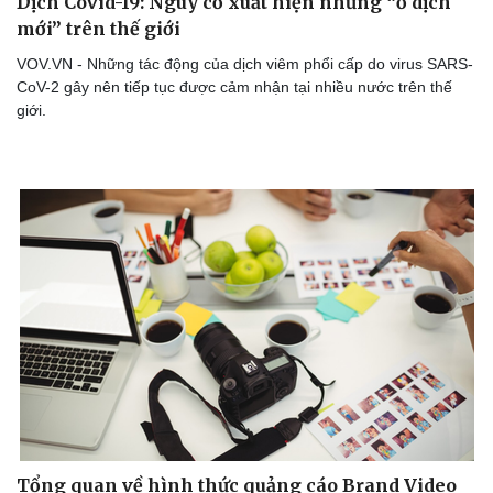
Dịch Covid-19: Nguy cơ xuất hiện những “ổ dịch
mới” trên thế giới
VOV.VN - Những tác động của dịch viêm phổi cấp do virus SARS-
CoV-2 gây nên tiếp tục được cảm nhận tại nhiều nước trên thế
giới.
Tổng quan về hình thức quảng cáo Brand Video