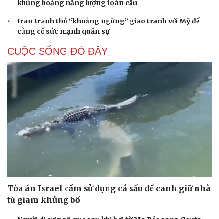
khủng hoảng năng lượng toàn cầu
Iran tranh thủ “khoảng ngừng” giao tranh với Mỹ để
củng cố sức mạnh quân sự
CUỘC SỐNG ĐÓ ĐÂY
Tòa án Israel cấm sử dụng cá sấu để canh giữ nhà
tù giam khủng bố