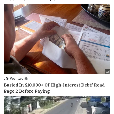
Pháp luật
Quân sự - Quốc phòng