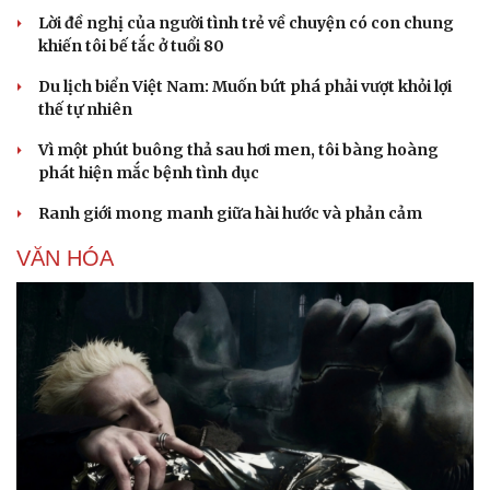
Lời đề nghị của người tình trẻ về chuyện có con chung
khiến tôi bế tắc ở tuổi 80
Du lịch biển Việt Nam: Muốn bứt phá phải vượt khỏi lợi
thế tự nhiên
Vì một phút buông thả sau hơi men, tôi bàng hoàng
phát hiện mắc bệnh tình dục
Ranh giới mong manh giữa hài hước và phản cảm
VĂN HÓA