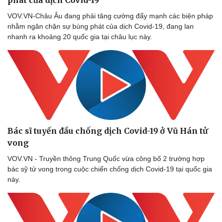
phát của dịch Covid-19
VOV.VN-Châu Âu đang phải tăng cường đẩy mạnh các biện pháp
nhằm ngăn chặn sự bùng phát của dịch Covid-19, đang lan
nhanh ra khoảng 20 quốc gia tại châu lục này.
Bác sĩ tuyến đầu chống dịch Covid-19 ở Vũ Hán tử
vong
VOV.VN - Truyền thông Trung Quốc vừa công bố 2 trường hợp
bác sỹ tử vong trong cuộc chiến chống dịch Covid-19 tại quốc gia
này.