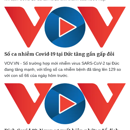
Số ca nhiễm Covid-19 tại Đức tăng gần gấp đôi
VOV.VN - Số trường hợp mới nhiễm virus SARS-CoV-2 tại Đức
đang tăng mạnh, với tổng số ca nhiễm bệnh đã tăng lên 129 so
với con số 66 của ngày hôm trước.