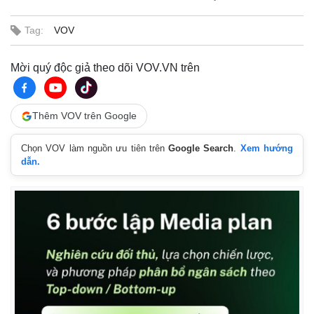
Tag:
VOV
Mời quý độc giả theo dõi VOV.VN trên
Thêm VOV trên Google
Chọn VOV làm nguồn ưu tiên trên
Google Search
.
Xem hướng
dẫn.