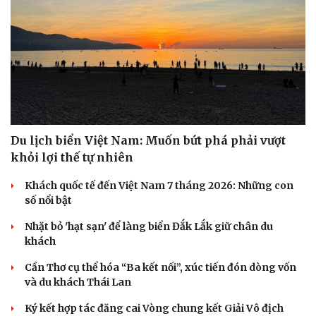
Du lịch biển Việt Nam: Muốn bứt phá phải vượt
khỏi lợi thế tự nhiên
Khách quốc tế đến Việt Nam 7 tháng 2026: Những con
số nổi bật
Nhặt bỏ 'hạt sạn' để làng biển Đắk Lắk giữ chân du
khách
Cần Thơ cụ thể hóa “Ba kết nối”, xúc tiến đón dòng vốn
và du khách Thái Lan
Ký kết hợp tác đăng cai Vòng chung kết Giải Vô địch