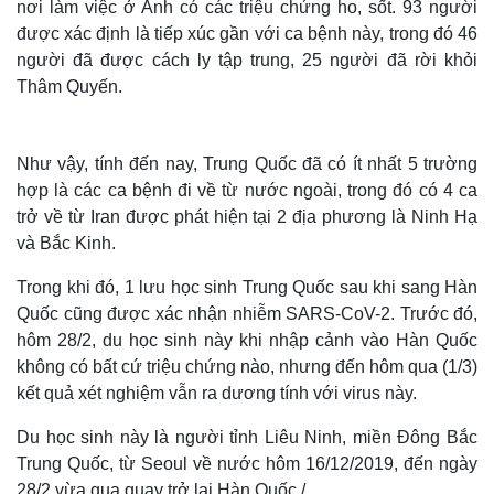
nơi làm việc ở Anh có các triệu chứng ho, sốt. 93 người
được xác định là tiếp xúc gần với ca bệnh này, trong đó 46
người đã được cách ly tập trung, 25 người đã rời khỏi
Thâm Quyến.
Như vậy, tính đến nay, Trung Quốc đã có ít nhất 5 trường
hợp là các ca bệnh đi về từ nước ngoài, trong đó có 4 ca
trở về từ Iran được phát hiện tại 2 địa phương là Ninh Hạ
và Bắc Kinh.
Trong khi đó, 1 lưu học sinh Trung Quốc sau khi sang Hàn
Quốc cũng được xác nhận nhiễm SARS-CoV-2. Trước đó,
hôm 28/2, du học sinh này khi nhập cảnh vào Hàn Quốc
không có bất cứ triệu chứng nào, nhưng đến hôm qua (1/3)
kết quả xét nghiệm vẫn ra dương tính với virus này.
Du học sinh này là người tỉnh Liêu Ninh, miền Đông Bắc
Trung Quốc, từ Seoul về nước hôm 16/12/2019, đến ngày
28/2 vừa qua quay trở lại Hàn Quốc./.