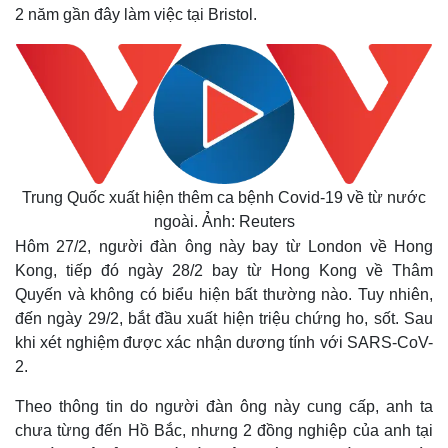
2 năm gần đây làm việc tại Bristol.
Trung Quốc xuất hiện thêm ca bệnh Covid-19 về từ nước
ngoài. Ảnh: Reuters
Hôm 27/2, người đàn ông này bay từ London về Hong
Kong, tiếp đó ngày 28/2 bay từ Hong Kong về Thâm
Quyến và không có biểu hiện bất thường nào. Tuy nhiên,
đến ngày 29/2, bắt đầu xuất hiện triệu chứng ho, sốt. Sau
khi xét nghiệm được xác nhận dương tính với SARS-CoV-
2.
Theo thông tin do người đàn ông này cung cấp, anh ta
chưa từng đến Hồ Bắc, nhưng 2 đồng nghiệp của anh tại