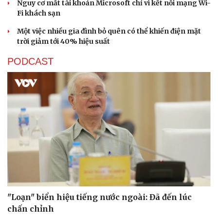
Nguy cơ mất tài khoản Microsoft chỉ vì kết nối mạng Wi-
Fi khách sạn
Một việc nhiều gia đình bỏ quên có thể khiến điện mặt
trời giảm tới 40% hiệu suất
PODCAST
"Loạn" biển hiệu tiếng nước ngoài: Đã đến lúc
chấn chỉnh