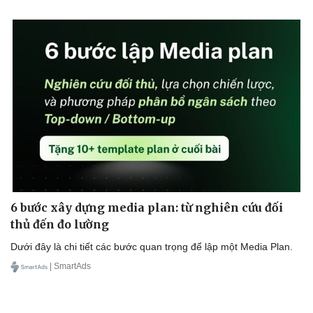
6 bước xây dựng media plan: từ nghiên cứu đối
thủ đến đo lường
Dưới đây là chi tiết các bước quan trọng để lập một Media Plan.
| SmartAds