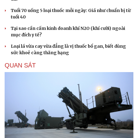
Tuổi 70 uống 5 loại thuốc mỗi ngày: Giá như chuẩn bị từ
tuổi 40
Tại sao cần cấm kinh doanh khí N2O (khí cười) ngoài
mục đích y tế?
Loại lá vừa cay vừa đắng là vị thuốc bổ gan, biết dùng
sức khoẻ càng thăng hạng
QUAN SÁT