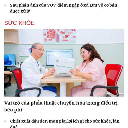
Hạt giống tâm hồn
Sau phản ánh của VOV, điểm ngập ở xã Lưu Vệ cơ bản
được xử lý
SỨC KHỎE
Vai trò của phẫu thuật chuyển hóa trong điều trị
béo phì
Chiết xuất đậu đen mang lại lợi ích gì cho sức khỏe, làn
da?