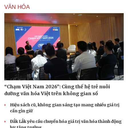
VĂN HÓA
“Chạm Việt Nam 2026”: Cùng thế hệ trẻ nuôi
dưỡng văn hóa Việt trên không gian số
Hiệu sách cũ, không gian sáng tạo mang nhiều giá trị
cần gìn giữ
Đắk Lắk yêu cầu chuyển hóa giá trị văn hóa thành động
lực tăng trưởng