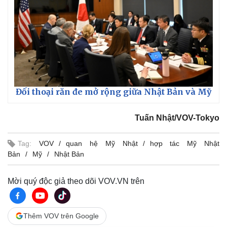
Đối thoại răn đe mở rộng giữa Nhật Bản và Mỹ
Tuấn Nhật/VOV-Tokyo
Tag:
VOV
quan hệ Mỹ Nhật
hợp tác Mỹ Nhật
Bản
Mỹ
Nhật Bản
Mời quý độc giả theo dõi VOV.VN trên
Thêm VOV trên Google