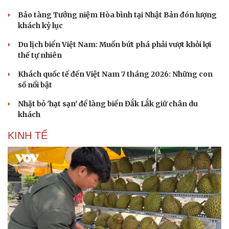
Bảo tàng Tưởng niệm Hòa bình tại Nhật Bản đón lượng
khách kỷ lục
Du lịch biển Việt Nam: Muốn bứt phá phải vượt khỏi lợi
thế tự nhiên
Khách quốc tế đến Việt Nam 7 tháng 2026: Những con
số nổi bật
Nhặt bỏ 'hạt sạn' để làng biển Đắk Lắk giữ chân du
khách
KINH TẾ