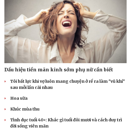
Dấu hiệu tiền mãn kinh sớm phụ nữ cần biết
Tôi bất lực khi vợ luôn mang chuyện ở rể ra làm "vũ khí"
sau mỗi lần cãi nhau
Hoa sữa
Khúc mùa thu
Tình dục tuổi 40+: Khác gì tuổi đôi mươi và cách duy trì
đời sống viên mãn