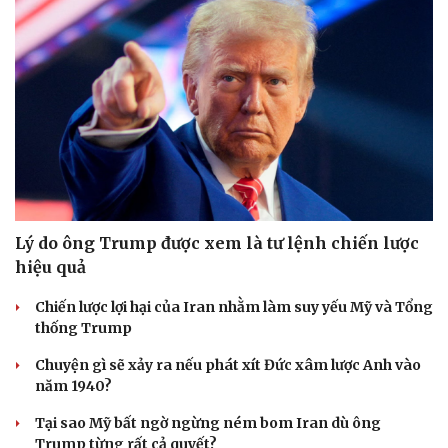
Lý do ông Trump được xem là tư lệnh chiến lược
hiệu quả
Chiến lược lợi hại của Iran nhằm làm suy yếu Mỹ và Tổng
thống Trump
Chuyện gì sẽ xảy ra nếu phát xít Đức xâm lược Anh vào
năm 1940?
Tại sao Mỹ bất ngờ ngừng ném bom Iran dù ông
Trump từng rất cả quyết?