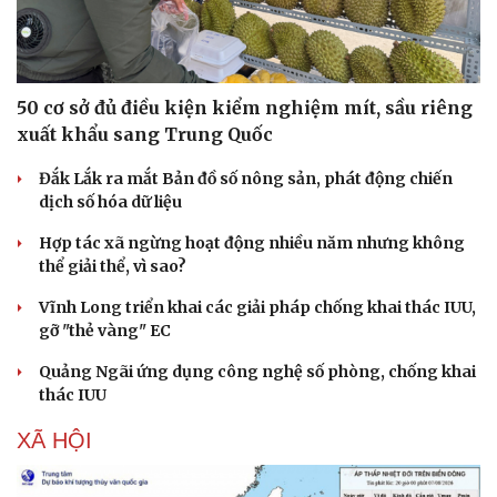
50 cơ sở đủ điều kiện kiểm nghiệm mít, sầu riêng
xuất khẩu sang Trung Quốc
Đắk Lắk ra mắt Bản đồ số nông sản, phát động chiến
dịch số hóa dữ liệu
Hợp tác xã ngừng hoạt động nhiều năm nhưng không
thể giải thể, vì sao?
Vĩnh Long triển khai các giải pháp chống khai thác IUU,
gỡ "thẻ vàng" EC
Quảng Ngãi ứng dụng công nghệ số phòng, chống khai
thác IUU
XÃ HỘI