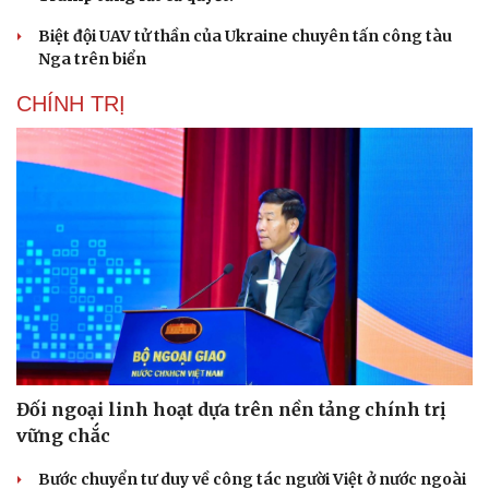
Biệt đội UAV tử thần của Ukraine chuyên tấn công tàu
Nga trên biển
CHÍNH TRỊ
Đối ngoại linh hoạt dựa trên nền tảng chính trị
vững chắc
Bước chuyển tư duy về công tác người Việt ở nước ngoài