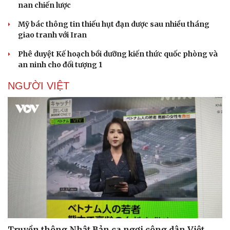
nan chiến lược
Mỹ bác thông tin thiếu hụt đạn dược sau nhiều tháng
giao tranh với Iran
Phê duyệt Kế hoạch bồi dưỡng kiến thức quốc phòng và
an ninh cho đối tượng 1
NGƯỜI VIỆT
Truyền thông Nhật Bản ca ngợi công dân Việt