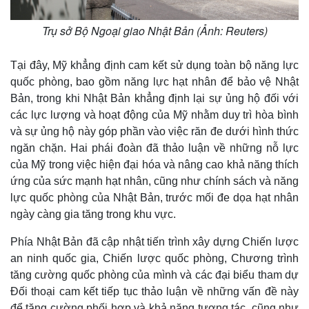
Trụ sở Bộ Ngoại giao Nhật Bản (Ảnh: Reuters)
Tại đây, Mỹ khẳng định cam kết sử dụng toàn bộ năng lực
quốc phòng, bao gồm năng lực hạt nhân để bảo vệ Nhật
Bản, trong khi Nhật Bản khẳng định lại sự ủng hộ đối với
các lực lượng và hoạt động của Mỹ nhằm duy trì hòa bình
và sự ủng hộ này góp phần vào việc răn đe dưới hình thức
ngăn chặn. Hai phái đoàn đã thảo luận về những nỗ lực
của Mỹ trong việc hiện đại hóa và nâng cao khả năng thích
ứng của sức mạnh hạt nhân, cũng như chính sách và năng
lực quốc phòng của Nhật Bản, trước mối đe dọa hạt nhân
ngày càng gia tăng trong khu vực.
Phía Nhật Bản đã cập nhật tiến trình xây dựng Chiến lược
an ninh quốc gia, Chiến lược quốc phòng, Chương trình
tăng cường quốc phòng của mình và các đại biểu tham dự
Đối thoại cam kết tiếp tục thảo luận về những vấn đề này
để tăng cường phối hợp và khả năng tương tác, cũng như