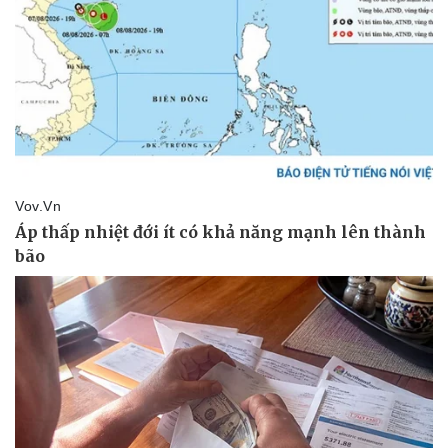
Pháp luật
Quân sự - Quốc phòng