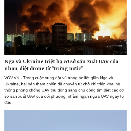
Nga và Ukraine triệt hạ cơ sở sản xuất UAV của
nhau, diệt drone từ “trứng nước”
VOV.VN - Trong cuộc xung đột vũ trang ác liệt giữa Nga và
Ukraine, hai bên tham chiến đã chuyển từ chỗ chỉ triển khai hệ
thống phòng chống UAV thụ động sang chủ động tìm diệt các cơ
sở sản xuất UAV của đối phương, nhằm ngăn ngừa UAV ngay từ
đầu.