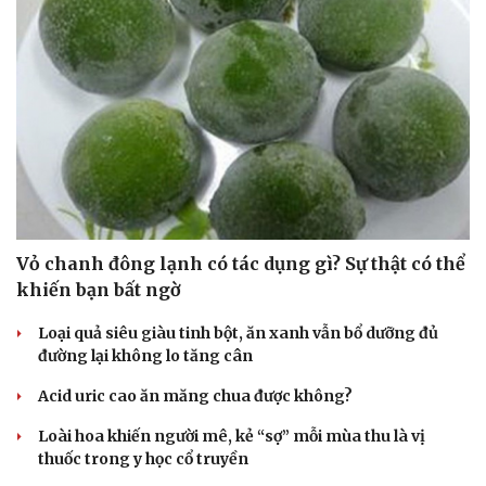
Vỏ chanh đông lạnh có tác dụng gì? Sự thật có thể
khiến bạn bất ngờ
Loại quả siêu giàu tinh bột, ăn xanh vẫn bổ dưỡng đủ
đường lại không lo tăng cân
Acid uric cao ăn măng chua được không?
Loài hoa khiến người mê, kẻ “sợ” mỗi mùa thu là vị
thuốc trong y học cổ truyền