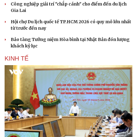
Công nghiệp giải trí "chắp cánh" cho điểm đến du lịch
Gia Lai
Hội chợ Du lịch quốc tế TP.HCM 2026 có quy mô lớn nhất
từ trước đến nay
Bảo tàng Tưởng niệm Hòa bình tại Nhật Bản đón lượng
khách kỷ lục
KINH TẾ