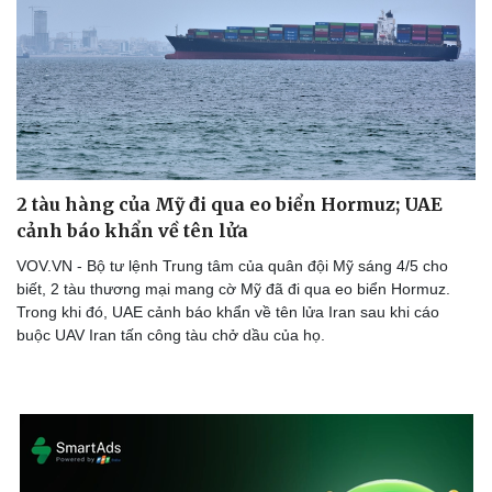
2 tàu hàng của Mỹ đi qua eo biển Hormuz; UAE
cảnh báo khẩn về tên lửa
VOV.VN - Bộ tư lệnh Trung tâm của quân đội Mỹ sáng 4/5 cho
biết, 2 tàu thương mại mang cờ Mỹ đã đi qua eo biển Hormuz.
Trong khi đó, UAE cảnh báo khẩn về tên lửa Iran sau khi cáo
buộc UAV Iran tấn công tàu chở dầu của họ.