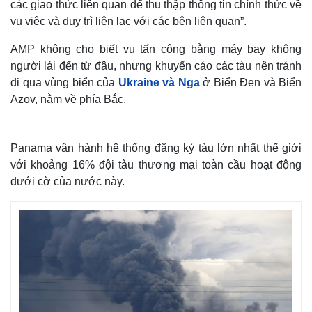
các giao thức liên quan để thu thập thông tin chính thức về
vụ việc và duy trì liên lạc với các bên liên quan”.
AMP không cho biết vụ tấn công bằng máy bay không
người lái đến từ đâu, nhưng khuyến cáo các tàu nên tránh
đi qua vùng biển của
Ukraine và Nga
ở Biển Đen và Biển
Azov, nằm về phía Bắc.
Panama vận hành hệ thống đăng ký tàu lớn nhất thế giới
với khoảng 16% đội tàu thương mại toàn cầu hoạt động
dưới cờ của nước này.