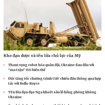
Kho đạn dược và tên lửa chủ lực của Mỹ
Tham vọng robot hóa quân đội, Ukraine đau đầu với
“ma trận” 550 biến thể
Đức tăng tốc chương trình UAV chiến đấu thông qua hợp
tác với Rolls-Royce
Tên lửa đạn đạo Nga khoét sâu lỗ hổng phòng không
Ukraine