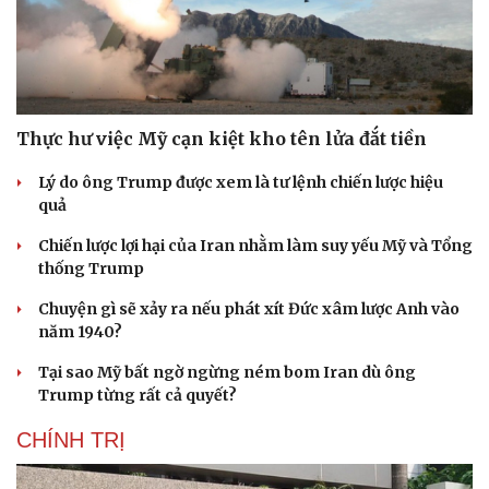
Thực hư việc Mỹ cạn kiệt kho tên lửa đắt tiền
Lý do ông Trump được xem là tư lệnh chiến lược hiệu
quả
Chiến lược lợi hại của Iran nhằm làm suy yếu Mỹ và Tổng
thống Trump
Chuyện gì sẽ xảy ra nếu phát xít Đức xâm lược Anh vào
năm 1940?
Tại sao Mỹ bất ngờ ngừng ném bom Iran dù ông
Trump từng rất cả quyết?
CHÍNH TRỊ