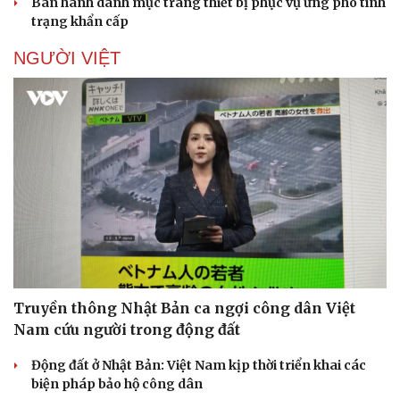
Ban hành danh mục trang thiết bị phục vụ ứng phó tình
trạng khẩn cấp
NGƯỜI VIỆT
Truyền thông Nhật Bản ca ngợi công dân Việt
Nam cứu người trong động đất
Động đất ở Nhật Bản: Việt Nam kịp thời triển khai các
biện pháp bảo hộ công dân