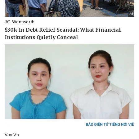
Pháp luật
Quân sự - Quốc phòng