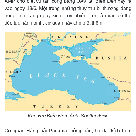
AMP cho biết vụ tấn công bằng UAV tại Biển Đen xảy ra
vào ngày 18/6. Một trong những thủy thủ bị thương đang
trong tình trạng nguy kịch. Tuy nhiên, con tàu vẫn có thể
tiếp tục hành trình, cơ quan này cho biết thêm.
Khu vực Biển Đen. Ảnh: Shutterstock.
Cơ quan Hàng hải Panama thông báo, họ đã “kích hoạt