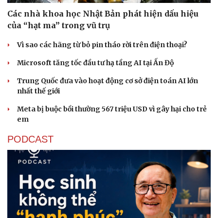
Các nhà khoa học Nhật Bản phát hiện dấu hiệu
của “hạt ma” trong vũ trụ
Vì sao các hãng từ bỏ pin tháo rời trên điện thoại?
Microsoft tăng tốc đầu tư hạ tầng AI tại Ấn Độ
Trung Quốc đưa vào hoạt động cơ sở điện toán AI lớn
nhất thế giới
Meta bị buộc bồi thường 567 triệu USD vì gây hại cho trẻ
em
PODCAST