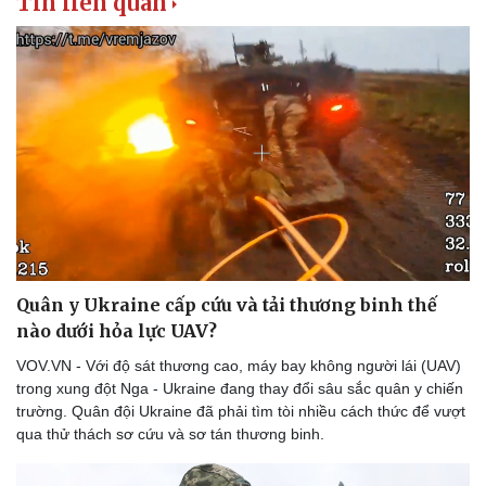
Tin liên quan
Quân y Ukraine cấp cứu và tải thương binh thế
nào dưới hỏa lực UAV?
VOV.VN - Với độ sát thương cao, máy bay không người lái (UAV)
trong xung đột Nga - Ukraine đang thay đổi sâu sắc quân y chiến
trường. Quân đội Ukraine đã phải tìm tòi nhiều cách thức để vượt
qua thử thách sơ cứu và sơ tán thương binh.