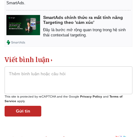
SmartAds.
SmartAds chính thức ra mắt tính năng
Targeting theo 'cảm xúc'
Đây là bước mở rộng quan trọng trong hệ sinh
thái contextual targeting.
Viết bình luận
This site is protected by reCAPTCHA and the Google
Privacy Policy
and
Terms of
Service
apply.
Gửi tin