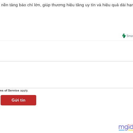
 nền tảng báo chí lớn, giúp thương hiệu tăng uy tín và hiệu quả dài hạ
ms of Service
apply.
Gửi tin