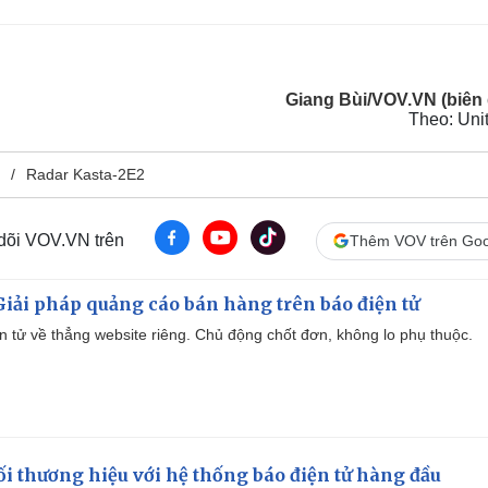
Giang Bùi/VOV.VN (biên 
Theo: Uni
Radar Kasta-2E2
 dõi VOV.VN trên
Thêm VOV trên Goo
iải pháp quảng cáo bán hàng trên báo điện tử
iện tử về thẳng website riêng. Chủ động chốt đơn, không lo phụ thuộc.
i thương hiệu với hệ thống báo điện tử hàng đầu