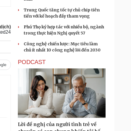
Trung Quốc tăng tốc tự chủ chip tiên
tiến với kế hoạch đầy tham vọng
dịch)
Phú Thọ ký hợp tác với nhiều bộ, ngành
ted24
trong thực hiện Nghị quyết 57
Công nghệ chiến lược: Mục tiêu làm
chủ ít nhất 10 công nghệ lõi đến 2030
PODCAST
gle
Lời đề nghị của người tình trẻ về