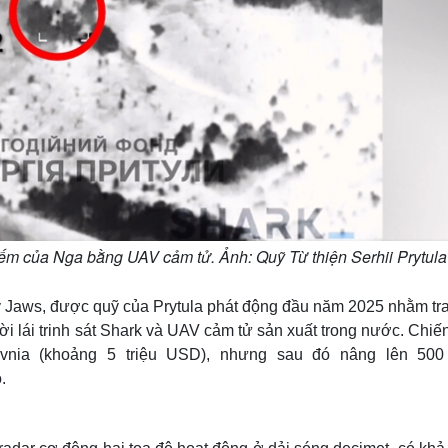
ếm của Nga bằng UAV cảm tử. Ảnh: Quỹ Từ thiện Serhii Prytula
 Jaws, được quỹ của Prytula phát động đầu năm 2025 nhằm tra
 lái trinh sát Shark và UAV cảm tử sản xuất trong nước. Chiến
vnia (khoảng 5 triệu USD), nhưng sau đó nâng lên 500 
.