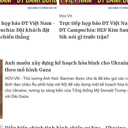
Anh muốn xây dựng kế hoạch hòa bình cho Ukrai
theo mô hình Gaza
VOV.VN - Thủ tướng Anh Keir Starmer được cho là đã kêu gọi các 
lãnh đạo châu Âu phối hợp với Mỹ để xây dựng một kế hoạch hòa b
cho Ukraine, tương tự sáng kiến của Tổng thống Mỹ Donald Trump 
với Dải Gaza.