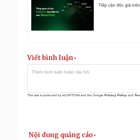
Tiếp cận độc giả trên
Viết bình luận
This site is protected by reCAPTCHA and the Google
Privacy Policy
and
Ter