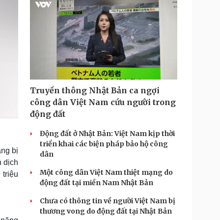
Truyền thông Nhật Bản ca ngợi
công dân Việt Nam cứu người trong
động đất
Động đất ở Nhật Bản: Việt Nam kịp thời
triển khai các biện pháp bảo hộ công
ng bị
dân
 dịch
Một công dân Việt Nam thiệt mạng do
triệu
động đất tại miền Nam Nhật Bản
Chưa có thông tin về người Việt Nam bị
thương vong do động đất tại Nhật Bản