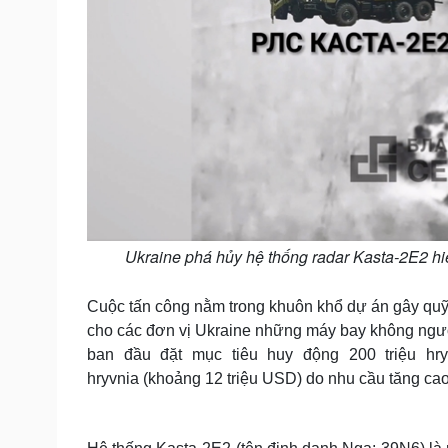
Ukraine phá hủy hệ thống radar Kasta-2E2 hi
Cuộc tấn công nằm trong khuôn khổ dự án gây quỹ
cho các đơn vị Ukraine những máy bay không người
ban đầu đặt mục tiêu huy động 200 triệu hry
hryvnia (khoảng 12 triệu USD) do nhu cầu tăng cao