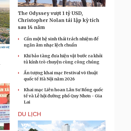
The Odyssey vượt 1 tỷ USD,
Christopher Nolan tái lập kỳ tích
sau 14 năm
Cần một hệ sinh thái trách nhiệm để
ngăn âm nhạc lệch chuẩn
Khi bảo tàng đưa hiện vật bước ra khỏi
tủ kính trò chuyện cùng công chúng
Ấn tượng khai mạc Festival võ thuật
quốc tế Hà Nội năm 2026
Khai mạc Liên hoan Lân Sư Rồng quốc
tế và Lễ hội đường phố Quy Nhơn - Gia
Lai
DU LỊCH