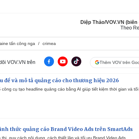
Diệp Thảo/VOV.VN (biên 
Theo Re
aine tấn công nga
crimea
 dõi VOV.VN trên
Thêm VOV trên Goo
iêu đề và mô tả quảng cáo cho thương hiệu 2026
công cụ tạo headline quảng cáo bằng AI giúp tiết kiệm thời gian và tối
ình thức quảng cáo Brand Video Ads trên SmartAds
ển thị, quy cách nội dung, cách thiết lập và tối ưu Brand Video Ads.