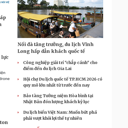
Nối đà tăng trưởng, du lịch Vĩnh
Long hấp dẫn khách quốc tế
 lực
Công nghiệp giải trí "chắp cánh" cho
điểm đến du lịch Gia Lai
iện
 drone
Hội chợ Du lịch quốc tế TP.HCM 2026 có
quy mô lớn nhất từ trước đến nay
Bảo tàng Tưởng niệm Hòa bình tại
Nhật Bản đón lượng khách kỷ lục
Du lịch biển Việt Nam: Muốn bứt phá
phải vượt khỏi lợi thế tự nhiên
gton