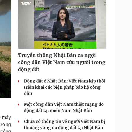
Truyền thông Nhật Bản ca ngợi
công dân Việt Nam cứu người trong
động đất
Động đất ở Nhật Bản: Việt Nam kịp thời
triển khai các biện pháp bảo hộ công
dân
Một công dân Việt Nam thiệt mạng do
động đất tại miền Nam Nhật Bản
0 máy
Chưa có thông tin về người Việt Nam bị
hương
thương vong do động đất tại Nhật Bản
 công