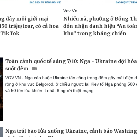
Toàn cảnh quốc tế sáng 7/10: Nga - Ukraine dội hỏa
suốt đêm
VOV.VN - Nga cáo buộc Ukraine tấn công trong đêm gây mất điện d
rộng ở khu vực Belgorod, ở chiều ngược lại Kiev tố Nga phóng 500
và 50 tên lửa khiến ít nhất 6 người thiệt mạng.
Nga trút bão lửa xuống Ukraine, cảnh báo Washin