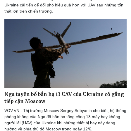
Ukraine cải tiến để đối phó hiệu quả hơn với UAV sau những tổn
thất lớn trên chiến trường.
Nga tuyên bố bắn hạ 13 UAV của Ukraine cố gắng
tiếp cận Moscow
VOV.VN - Thị trưởng Moscow Sergey Sobyanin cho biết, hệ thống
phòng không của Nga đã bắn hạ tổng cộng 13 máy bay không
người lái (UAV) của Ukraine khi những thiết bị bay này đang
hướng về phía thủ đô Moscow trong ngày 12/6.