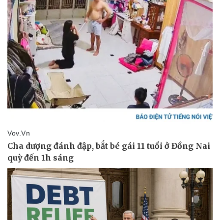
Pháp luật
Quân sự - Quốc phòng
Vụ án
Vũ khí
Tin nóng
Việt Nam
Tư vấn luật
Phân tích