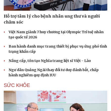
Hỗ trợ tâm lý cho bệnh nhân ung thư và người
chăm sóc
Việt Nam giành 7 huy chương tại Olympic Trí tuệ nhân
tạo quốc tế 2026
Ban hành danh mục trang thiết bị phục vụ ứng phó tình
trạng khẩn cấp
Nâng cấp, tôn tạo Nghĩa trang liệt sĩ Việt - Lào
Ngư dân Quảng Ngãi thay đổi tư duy đánh bắt, chấp
hành nghiêm quy định IUU
SỨC KHỎE