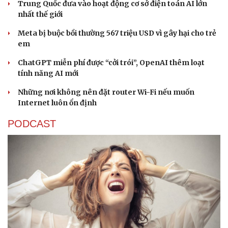
Trung Quốc đưa vào hoạt động cơ sở điện toán AI lớn
nhất thế giới
Meta bị buộc bồi thường 567 triệu USD vì gây hại cho trẻ
em
ChatGPT miễn phí được “cởi trói”, OpenAI thêm loạt
tính năng AI mới
Những nơi không nên đặt router Wi-Fi nếu muốn
Internet luôn ổn định
PODCAST