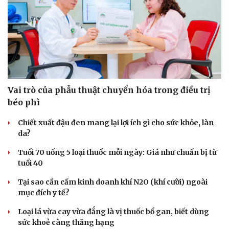
Vai trò của phẫu thuật chuyển hóa trong điều trị
béo phì
Chiết xuất đậu đen mang lại lợi ích gì cho sức khỏe, làn
da?
Tuổi 70 uống 5 loại thuốc mỗi ngày: Giá như chuẩn bị từ
tuổi 40
Cải chính
Tại sao cần cấm kinh doanh khí N2O (khí cười) ngoài
mục đích y tế?
Loại lá vừa cay vừa đắng là vị thuốc bổ gan, biết dùng
sức khoẻ càng thăng hạng