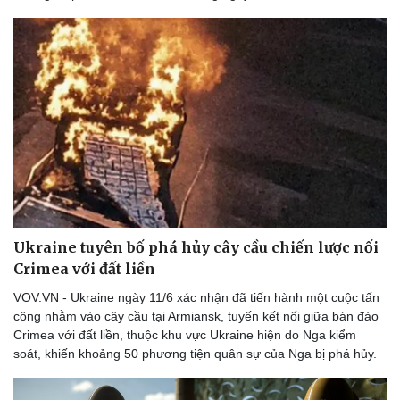
Ukraine tuyên bố phá hủy cây cầu chiến lược nối
Crimea với đất liền
VOV.VN - Ukraine ngày 11/6 xác nhận đã tiến hành một cuộc tấn
công nhằm vào cây cầu tại Armiansk, tuyến kết nối giữa bán đảo
Crimea với đất liền, thuộc khu vực Ukraine hiện do Nga kiểm
soát, khiến khoảng 50 phương tiện quân sự của Nga bị phá hủy.
Doanh nghiệp
Công nghệ