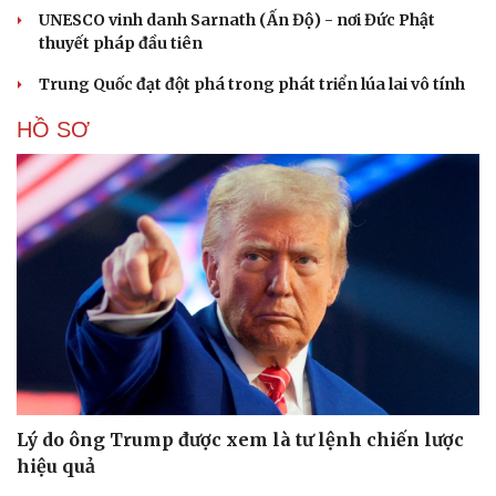
UNESCO vinh danh Sarnath (Ấn Độ) - nơi Đức Phật
thuyết pháp đầu tiên
Trung Quốc đạt đột phá trong phát triển lúa lai vô tính
HỒ SƠ
Lý do ông Trump được xem là tư lệnh chiến lược
hiệu quả