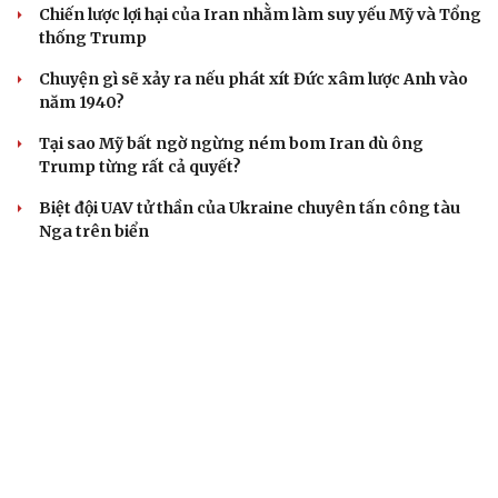
Chiến lược lợi hại của Iran nhằm làm suy yếu Mỹ và Tổng
thống Trump
Chuyện gì sẽ xảy ra nếu phát xít Đức xâm lược Anh vào
năm 1940?
Tại sao Mỹ bất ngờ ngừng ném bom Iran dù ông
Trump từng rất cả quyết?
Biệt đội UAV tử thần của Ukraine chuyên tấn công tàu
Nga trên biển
CUỘC SỐNG ĐÓ ĐÂY