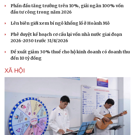
Phấn đấu tăng trưởng trên 10%, giải ngân 100% vốn
Hạt giống tâm hồn
đầu tư công trong năm 2026
Lên biên giới xem bí ngô khổng lồ ở Hoành Mô
Phê duyệt kế hoạch cơ cấu lại vốn nhà nước giai đoạn
2026-2030 trước 31/8/2026
Đề xuất giảm 30% thuế cho hộ kinh doanh có doanh thu
đến 10 tỷ đồng
XÃ HỘI