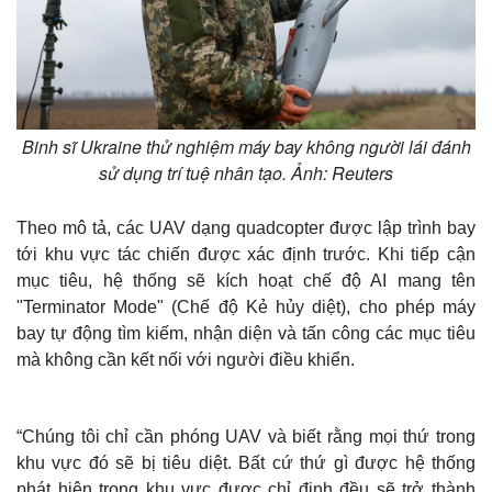
Binh sĩ Ukraine thử nghiệm máy bay không người lái đánh
sử dụng trí tuệ nhân tạo. Ảnh: Reuters
Theo mô tả, các UAV dạng quadcopter được lập trình bay
tới khu vực tác chiến được xác định trước. Khi tiếp cận
mục tiêu, hệ thống sẽ kích hoạt chế độ AI mang tên
"Terminator Mode" (Chế độ Kẻ hủy diệt), cho phép máy
bay tự động tìm kiếm, nhận diện và tấn công các mục tiêu
mà không cần kết nối với người điều khiển.
“Chúng tôi chỉ cần phóng UAV và biết rằng mọi thứ trong
khu vực đó sẽ bị tiêu diệt. Bất cứ thứ gì được hệ thống
phát hiện trong khu vực được chỉ định đều sẽ trở thành