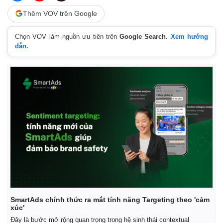
Thêm VOV trên Google
Chọn VOV làm nguồn ưu tiên trên
Google Search
.
Xem hướng
dẫn.
SmartAds chính thức ra mắt tính năng Targeting theo 'cảm
xúc'
Đây là bước mở rộng quan trọng trong hệ sinh thái contextual