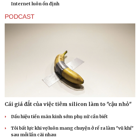
Internet luôn ổn định
PODCAST
Cái giá đắt của việc tiêm silicon làm to "cậu nhỏ"
Dấu hiệu tiền mãn kinh sớm phụ nữ cần biết
Tôi bất lực khi vợ luôn mang chuyện ở rể ra làm "vũ khí"
sau mỗi lần cãi nhau