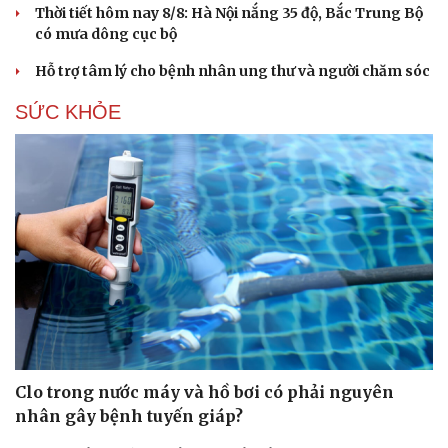
Thời tiết hôm nay 8/8: Hà Nội nắng 35 độ, Bắc Trung Bộ
Hạt giống tâm hồn
có mưa dông cục bộ
Hỗ trợ tâm lý cho bệnh nhân ung thư và người chăm sóc
SỨC KHỎE
Clo trong nước máy và hồ bơi có phải nguyên
nhân gây bệnh tuyến giáp?