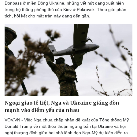
Donbass ở miền Đông Ukraine, những vết nứt đang xuất hiện
trong hệ thống phòng thủ của Kiev ở Pokrovsk. Theo giới phân
tích, hồi kết cho mặt trận này đang đến gần.
Ngoại giao tê liệt, Nga và Ukraine giáng đòn
mạnh vào điểm yếu của nhau
VOV.VN - Việc Nga chưa chấp nhận đề xuất của Tổng thống Mỹ
Donald Trump về một thỏa thuận ngừng bắn tại Ukraine và hội
nghị thượng đỉnh giữa hai nhà lãnh đạo Nga-Mỹ dự kiến diễn ra