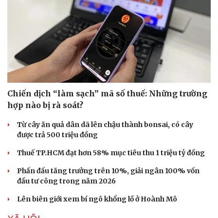
Chiến dịch “làm sạch” mã số thuế: Những trường
hợp nào bị rà soát?
Từ cây ăn quả dân dã lên chậu thành bonsai, có cây
được trả 500 triệu đồng
Thuế TP.HCM đạt hơn 58% mục tiêu thu 1 triệu tỷ đồng
Phấn đấu tăng trưởng trên 10%, giải ngân 100% vốn
đầu tư công trong năm 2026
Lên biên giới xem bí ngô khổng lồ ở Hoành Mô