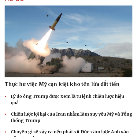
Thực hư việc Mỹ cạn kiệt kho tên lửa đắt tiền
Lý do ông Trump được xem là tư lệnh chiến lược hiệu
quả
Chiến lược lợi hại của Iran nhằm làm suy yếu Mỹ và Tổng
thống Trump
Chuyện gì sẽ xảy ra nếu phát xít Đức xâm lược Anh vào