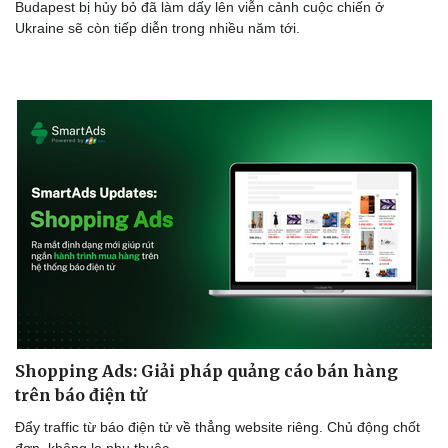
Budapest bị hủy bỏ đã làm dấy lên viễn cảnh cuộc chiến ở
Ukraine sẽ còn tiếp diễn trong nhiều năm tới.
Shopping Ads: Giải pháp quảng cáo bán hàng
trên báo điện tử
Đẩy traffic từ báo điện tử về thẳng website riêng. Chủ động chốt
đơn, không lo phụ thuộc.