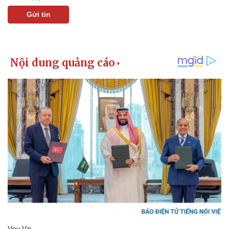
Giá cà phê
Gửi tin