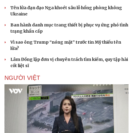
Tên lửa đạn đạo Nga khoét sâu lỗ hổng phòng không
Ukraine
Ban hành danh mục trang thiết bị phục vụ ứng phó tình
trạng khẩn cấp
Vì sao ông Trump “nóng mặt” trước tin Mỹ thiếu tên
lửa?
Lâm Đồng lập đơn vị chuyên trách tìm kiếm, quy tập hài
cốt liệt sĩ
NGƯỜI VIỆT