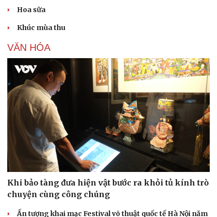
Hoa sữa
Khúc mùa thu
VĂN HÓA
Khi bảo tàng đưa hiện vật bước ra khỏi tủ kính trò
chuyện cùng công chúng
Ấn tượng khai mạc Festival võ thuật quốc tế Hà Nội năm