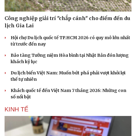
Công nghiệp giải trí "chắp cánh" cho điểm đến du
lịch Gia Lai
Hội chợ Du lịch quốc tế TP.HCM 2026 có quy mô lớn nhất
từ trước đến nay
Bảo tàng Tưởng niệm Hòa bình tại Nhật Bản đón lượng
khách kỷ lục
Du lịch biển Việt Nam: Muốn bứt phá phải vượt khỏi lợi
thế tự nhiên
Khách quốc tế đến Việt Nam 7 tháng 2026: Những con
số nổi bật
KINH TẾ