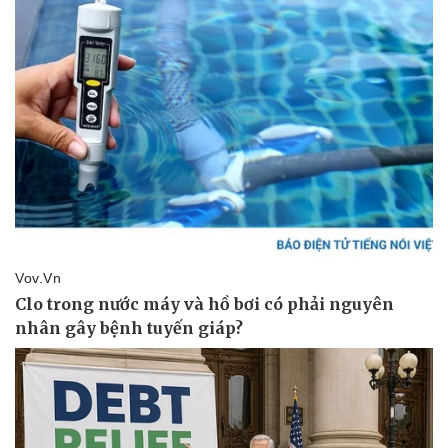
Pháp luật
Quân sự - Quốc phòng