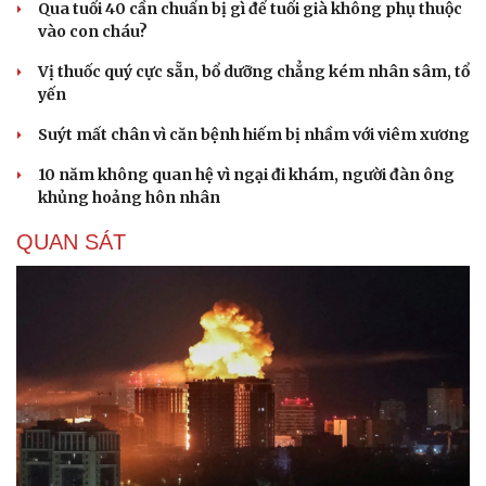
Qua tuổi 40 cần chuẩn bị gì để tuổi già không phụ thuộc
vào con cháu?
Vị thuốc quý cực sẵn, bổ dưỡng chẳng kém nhân sâm, tổ
yến
Suýt mất chân vì căn bệnh hiếm bị nhầm với viêm xương
10 năm không quan hệ vì ngại đi khám, người đàn ông
khủng hoảng hôn nhân
QUAN SÁT