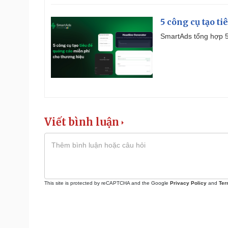
5 công cụ tạo t
SmartAds tổng hợp 5 
Viết bình luận
This site is protected by reCAPTCHA and the Google
Privacy Policy
and
Ter