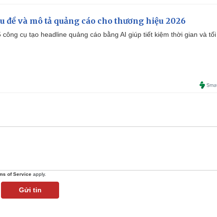
iêu đề và mô tả quảng cáo cho thương hiệu 2026
công cụ tạo headline quảng cáo bằng AI giúp tiết kiệm thời gian và tối
ms of Service
apply.
Gửi tin