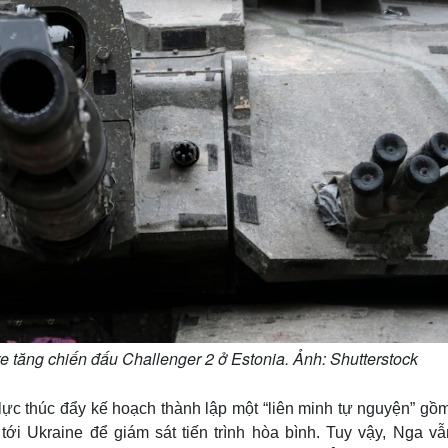
e tăng chiến đấu Challenger 2 ở Estonia. Ảnh: Shutterstock
lực thúc đẩy kế hoạch thành lập một “liên minh tự nguyện” gồ
tới Ukraine để giám sát tiến trình hòa bình. Tuy vậy, Nga vẫ