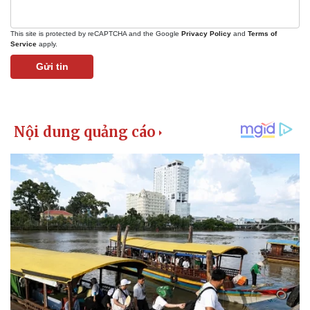
Giá cà phê
This site is protected by reCAPTCHA and the Google
Privacy Policy
and
Terms of
Service
apply.
Gửi tin