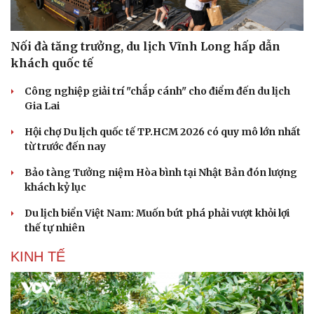
Nối đà tăng trưởng, du lịch Vĩnh Long hấp dẫn
khách quốc tế
Công nghiệp giải trí "chắp cánh" cho điểm đến du lịch
Gia Lai
Hội chợ Du lịch quốc tế TP.HCM 2026 có quy mô lớn nhất
từ trước đến nay
Bảo tàng Tưởng niệm Hòa bình tại Nhật Bản đón lượng
khách kỷ lục
Du lịch biển Việt Nam: Muốn bứt phá phải vượt khỏi lợi
thế tự nhiên
KINH TẾ