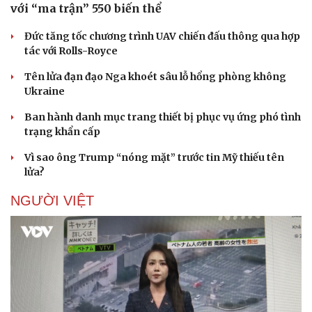
với “ma trận” 550 biến thể
Đức tăng tốc chương trình UAV chiến đấu thông qua hợp
tác với Rolls-Royce
Tên lửa đạn đạo Nga khoét sâu lỗ hổng phòng không
Ukraine
Ban hành danh mục trang thiết bị phục vụ ứng phó tình
trạng khẩn cấp
Vì sao ông Trump “nóng mặt” trước tin Mỹ thiếu tên
lửa?
NGƯỜI VIỆT