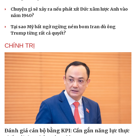
Chuyện gì sẽ xảy ra nếu phát xít Đức xâm lược Anh vào
năm 1940?
Tại sao Mỹ bất ngờ ngừng ném bom Iran dù ông
Trump từng rất cả quyết?
CHÍNH TRỊ
Đánh giá cán bộ bằng KPI: Cần gắn năng lực thực