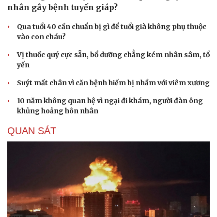
nhân gây bệnh tuyến giáp?
Qua tuổi 40 cần chuẩn bị gì để tuổi già không phụ thuộc
vào con cháu?
Vị thuốc quý cực sẵn, bổ dưỡng chẳng kém nhân sâm, tổ
yến
Suýt mất chân vì căn bệnh hiếm bị nhầm với viêm xương
10 năm không quan hệ vì ngại đi khám, người đàn ông
khủng hoảng hôn nhân
QUAN SÁT