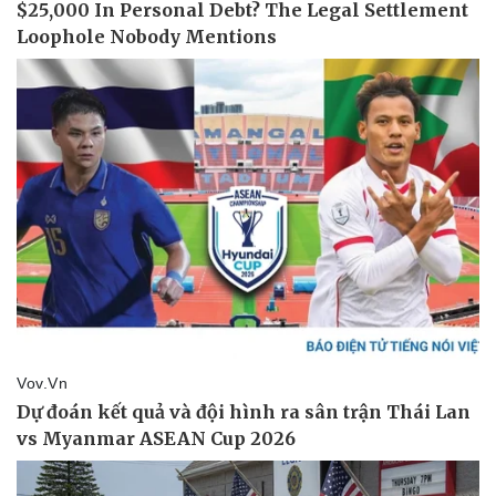
Pháp luật
Quân sự - Quốc phòng