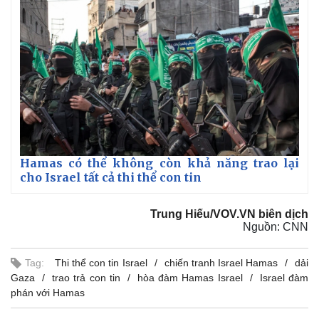
Hamas có thể không còn khả năng trao lại
cho Israel tất cả thi thể con tin
Trung Hiếu/VOV.VN biên dịch
Nguồn: CNN
Tag:
Thi thể con tin Israel
chiến tranh Israel Hamas
dải
Gaza
trao trả con tin
hòa đàm Hamas Israel
Israel đàm
phán với Hamas