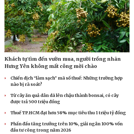
Khách tự tìm đến vườn mua, người trồng nhãn
Hưng Yên không mất công mời chào
Chiến dịch “làm sạch” mã số thuế: Những trường hợp
nào bị rà soát?
Từ cây ăn quả dân dã lên chậu thành bonsai, có cây
được trả 500 triệu đồng
Thuế TP.HCM đạt hơn 58% mục tiêu thu 1 triệu tỷ đồng
Phấn đấu tăng trưởng trên 10%, giải ngân 100% vốn
đầu tư công trong năm 2026