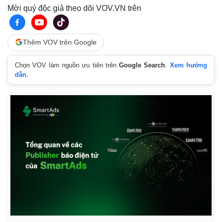
Mời quý độc giả theo dõi VOV.VN trên
Thêm VOV trên Google
Chọn VOV làm nguồn ưu tiên trên
Google Search
.
Xem hướng
dẫn.