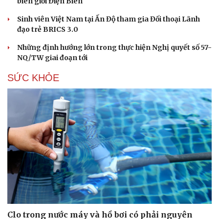
biên giới Điện Biên
Hạt giống tâm hồn
Sinh viên Việt Nam tại Ấn Độ tham gia Đối thoại Lãnh
đạo trẻ BRICS 3.0
Những định hướng lớn trong thực hiện Nghị quyết số 57-
NQ/TW giai đoạn tới
SỨC KHỎE
Clo trong nước máy và hồ bơi có phải nguyên