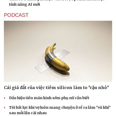
tính năng AI mới
PODCAST
Cái giá đắt của việc tiêm silicon làm to "cậu nhỏ"
Dấu hiệu tiền mãn kinh sớm phụ nữ cần biết
Tôi bất lực khi vợ luôn mang chuyện ở rể ra làm "vũ khí"
sau mỗi lần cãi nhau