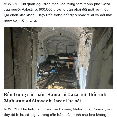
VOV.VN - Khi quân đội Israel tiến vào trung tâm thành phố Gaza
của người Palestine, 600.000 thường dân phải đối mặt với một
lựa chọn khó khăn: Chạy trốn trong bất định hoặc ở lại và đối mặt
nguy cơ thiệt mạng.
Bên trong căn hầm Hamas ở Gaza, nơi thủ lĩnh
Muhammad Sinwar bị Israel hạ sát
VOV.VN - Thủ lĩnh hàng đầu của Hamas, Muhammad Sinwar, mới
đây đã bị hạ sát ngay trong căn hầm của mình sau loạt không