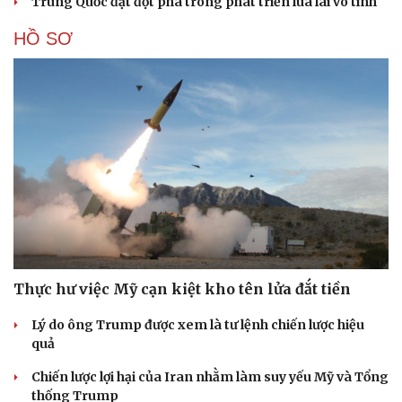
Trung Quốc đạt đột phá trong phát triển lúa lai vô tính
HỒ SƠ
Thực hư việc Mỹ cạn kiệt kho tên lửa đắt tiền
Lý do ông Trump được xem là tư lệnh chiến lược hiệu
quả
Chiến lược lợi hại của Iran nhằm làm suy yếu Mỹ và Tổng
thống Trump