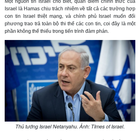
Một nguồn tin Israel cho biết, quan điểm chính thức của
Israel là Hamas chịu trách nhiệm về tất cả các trường hợp
con tin Israel thiệt mạng, và chính phủ Israel muốn đối
phương trao trả toàn bộ thi thể các con tin, coi đây là một
phần không thể thiếu trong tiến trình đàm phán.
Thủ tướng Israel Netanyahu. Ảnh: TImes of Israel.