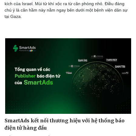
kích của Israel. Mùi tử khí xộc ra từ căn phòng nhỏ. Điều đáng
chú ý là căn hầm này nằm ngay bên dưới một bệnh viện dân sự
tại Gaza.
SmartAds kết nối thương hiệu với hệ thống báo
điện tử hàng đầu