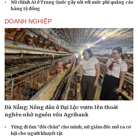
Nữ chính AI ở Trung Quốc gây sốt với mức phí quảng cáo
hàng tỷ đồng
DOANH NGHIỆP
Đà Nẵng: Nông dân ở Đại Lộc vươn lên thoát
nghèo nhờ nguồn vốn Agribank
Từng đi tìm "đôi chân" cho mình, nữ giám đốc mở ra cơ
hội cho người khuyết tật