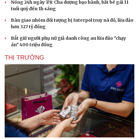
Nóng 24h ngày 7/8: Cha dượng bạo hành, bắt bé gái 11
tuổi quỳ đến 1h sáng
Bàn giao nhóm đối tượng bị Interpol truy nã đỏ, lừa đảo
hơn 327 tỷ đồng
Bắt giữ người phụ nữ giả danh công an lừa đảo "chạy
án" 400 triệu đồng
THỊ TRƯỜNG