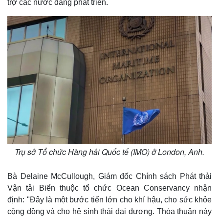
trợ các nước đang phát triển.
Trụ sở Tổ chức Hàng hải Quốc tế (IMO) ở London, Anh.
Bà Delaine McCullough, Giám đốc Chính sách Phát thải
Vận tải Biển thuộc tổ chức Ocean Conservancy nhận
định: "Đây là một bước tiến lớn cho khí hậu, cho sức khỏe
cộng đồng và cho hệ sinh thái đại dương. Thỏa thuận này