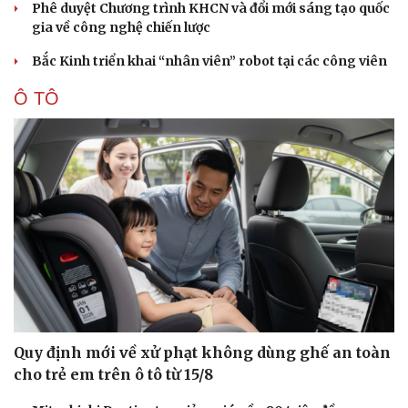
Phê duyệt Chương trình KHCN và đổi mới sáng tạo quốc
gia về công nghệ chiến lược
Bắc Kinh triển khai “nhân viên” robot tại các công viên
Ô TÔ
Quy định mới về xử phạt không dùng ghế an toàn
cho trẻ em trên ô tô từ 15/8