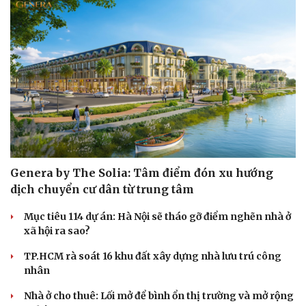
Genera by The Solia: Tâm điểm đón xu hướng
dịch chuyển cư dân từ trung tâm
Mục tiêu 114 dự án: Hà Nội sẽ tháo gỡ điểm nghẽn nhà ở
xã hội ra sao?
TP.HCM rà soát 16 khu đất xây dựng nhà lưu trú công
nhân
Nhà ở cho thuê: Lối mở để bình ổn thị trường và mở rộng