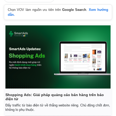
Chọn VOV làm nguồn ưu tiên trên
Google Search
.
Xem hướng
dẫn.
Kinh tế
Thị trường
Shopping Ads: Giải pháp quảng cáo bán hàng trên báo
Bất động sản
Giá vàng
điện tử
Khởi nghiệp
Tiêu dùng
Đẩy traffic từ báo điện tử về thẳng website riêng. Chủ động chốt đơn,
Tỷ giá
không lo phụ thuộc.
Chứng khoán