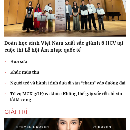
Đoàn học sinh Việt Nam xuất sắc giành 8 HCV tại
cuộc thi Lễ hội Âm nhạc quốc tế
Hoa sữa
Khúc mùa thu
Người trẻ và hành trình đưa di sản “chạm” vào đương đại
Từ vụ MCK gỡ 19 ca khúc: Không thể gây sốc rồi chỉ xin
lỗi là xong
Du lịch
Podcast
Tư vấn
Câu chuyện thời sự
GIẢI TRÍ
Săn Tour
Đọc truyện đêm khuya
check-in
Cửa sổ tình yêu
Kể chuyện cho bé