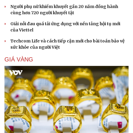
Người phụ nữ khiếm khuyết gần 20 năm đồng hành
cùng hơn 720 người khuyết tật
Giải nỗi đau quá tải ứng dụng với nền tảng hội tụ mới
của Viettel
Techcom Life và cách tiếp cận mới cho bài toán bảo vệ
sức khỏe của người Việt
GIÁ VÀNG
Cải chính