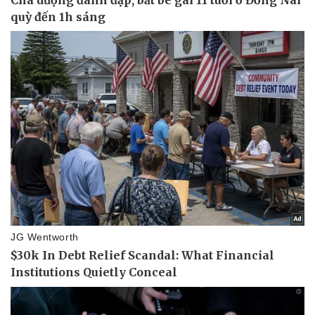
Pháp luật
Quân sự - Quốc phòng