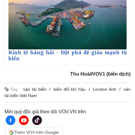
Kinh tế hàng hải - Đột phá để giàu mạnh từ
biển
Thu Hoài/VOV1 (biên dịch)
Tag:
vận tải biển
biến đổi khí hậu
London Anh
vận
tải biển Việt Nam
Mời quý độc giả theo dõi VOV.VN trên
Thêm VOV trên Google