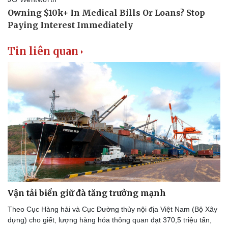
Thể thao
Ô tô - Xe máy
Bóng đá
Ô tô
Lịch thi đấu bóng đá
Xe máy
Thế giới thể thao
Tư vấn
Tin liên quan
eSports
Hậu trường
Vận tải biển giữ đà tăng trưởng mạnh
Theo Cục Hàng hải và Cục Đường thủy nội địa Việt Nam (Bộ Xây
dựng) cho giết, lượng hàng hóa thông quan đạt 370,5 triệu tấn,