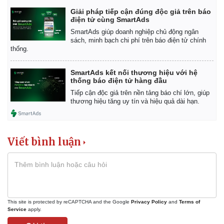
Giá cà phê
Giải pháp tiếp cận đúng độc giả trên báo
điện tử cùng SmartAds
SmartAds giúp doanh nghiệp chủ động ngân
sách, minh bạch chi phí trên báo điện tử chính
thống.
SmartAds kết nối thương hiệu với hệ
thống báo điện tử hàng đầu
Tiếp cận độc giả trên nền tảng báo chí lớn, giúp
thương hiệu tăng uy tín và hiệu quả dài hạn.
Viết bình luận
This site is protected by reCAPTCHA and the Google
Privacy Policy
and
Terms of
Service
apply.