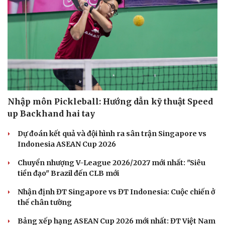
Nhập môn Pickleball: Hướng dẫn kỹ thuật Speed
up Backhand hai tay
Dự đoán kết quả và đội hình ra sân trận Singapore vs
Indonesia ASEAN Cup 2026
Chuyển nhượng V-League 2026/2027 mới nhất: "Siêu
tiền đạo" Brazil đến CLB mới
Nhận định ĐT Singapore vs ĐT Indonesia: Cuộc chiến ở
thế chân tường
Bảng xếp hạng ASEAN Cup 2026 mới nhất: ĐT Việt Nam