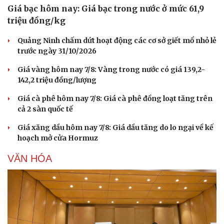
Giá bạc hôm nay: Giá bạc trong nước ở mức 61,9
triệu đồng/kg
Quảng Ninh chấm dứt hoạt động các cơ sở giết mổ nhỏ lẻ
trước ngày 31/10/2026
Giá vàng hôm nay 7/8: Vàng trong nước có giá 139,2-
142,2 triệu đồng/lượng
Giá cà phê hôm nay 7/8: Giá cà phê đồng loạt tăng trên
cả 2 sàn quốc tế
Giá xăng dầu hôm nay 7/8: Giá dầu tăng do lo ngại về kế
hoạch mở cửa Hormuz
VĂN HÓA