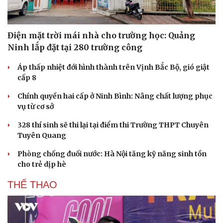
Điện mặt trời mái nhà cho trường học: Quảng
Ninh lắp đặt tại 280 trường công
Áp thấp nhiệt đới hình thành trên Vịnh Bắc Bộ, gió giật
cấp 8
Chính quyền hai cấp ở Ninh Bình: Nâng chất lượng phục
vụ từ cơ sở
328 thí sinh sẽ thi lại tại điểm thi Trường THPT Chuyên
Tuyên Quang
Phòng chống đuối nước: Hà Nội tăng kỹ năng sinh tồn
cho trẻ dịp hè
THỂ THAO