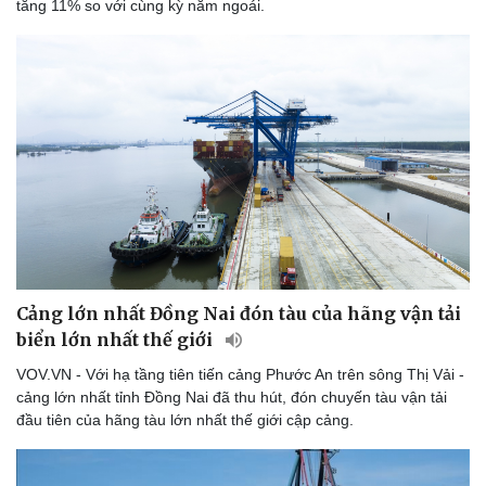
tăng 11% so với cùng kỳ năm ngoái.
Cảng lớn nhất Đồng Nai đón tàu của hãng vận tải
biển lớn nhất thế giới
VOV.VN - Với hạ tầng tiên tiến cảng Phước An trên sông Thị Vải -
cảng lớn nhất tỉnh Đồng Nai đã thu hút, đón chuyến tàu vận tải
đầu tiên của hãng tàu lớn nhất thế giới cập cảng.