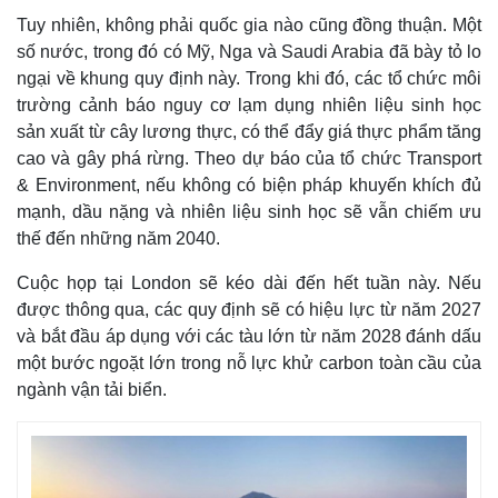
Tuy nhiên, không phải quốc gia nào cũng đồng thuận. Một
số nước, trong đó có Mỹ, Nga và Saudi Arabia đã bày tỏ lo
ngại về khung quy định này. Trong khi đó, các tổ chức môi
trường cảnh báo nguy cơ lạm dụng nhiên liệu sinh học
sản xuất từ cây lương thực, có thể đẩy giá thực phẩm tăng
cao và gây phá rừng. Theo dự báo của tổ chức Transport
& Environment, nếu không có biện pháp khuyến khích đủ
mạnh, dầu nặng và nhiên liệu sinh học sẽ vẫn chiếm ưu
thế đến những năm 2040.
Cuộc họp tại London sẽ kéo dài đến hết tuần này. Nếu
được thông qua, các quy định sẽ có hiệu lực từ năm 2027
và bắt đầu áp dụng với các tàu lớn từ năm 2028 đánh dấu
một bước ngoặt lớn trong nỗ lực khử carbon toàn cầu của
ngành vận tải biển.