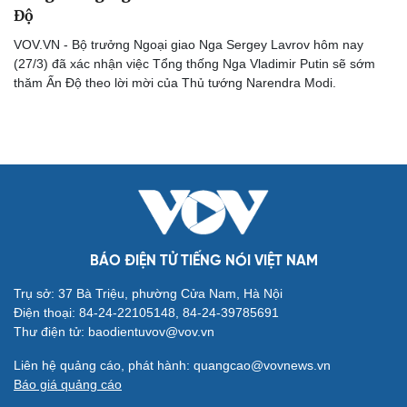
Độ
VOV.VN - Bộ trưởng Ngoại giao Nga Sergey Lavrov hôm nay
(27/3) đã xác nhận việc Tổng thống Nga Vladimir Putin sẽ sớm
thăm Ấn Độ theo lời mời của Thủ tướng Narendra Modi.
Cải chính
BÁO ĐIỆN TỬ TIẾNG NÓI VIỆT NAM
Trụ sở: 37 Bà Triệu, phường Cửa Nam, Hà Nội
Điện thoại: 84-24-22105148, 84-24-39785691
Thư điện tử: baodientuvov@vov.vn
Liên hệ quảng cáo, phát hành: quangcao@vovnews.vn
Báo giá quảng cáo