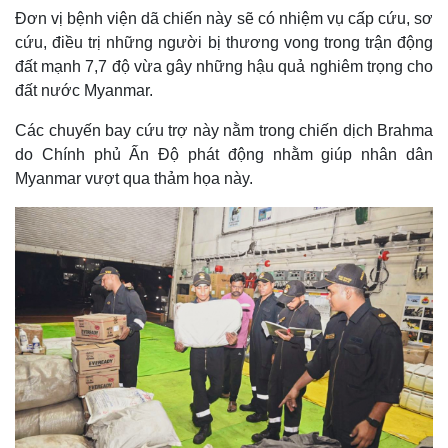
Đơn vị bệnh viện dã chiến này sẽ có nhiệm vụ cấp cứu, sơ
cứu, điều trị những người bị thương vong trong trận động
đất mạnh 7,7 độ vừa gây những hậu quả nghiêm trọng cho
đất nước Myanmar.
Các chuyến bay cứu trợ này nằm trong chiến dịch Brahma
do Chính phủ Ấn Độ phát động nhằm giúp nhân dân
Myanmar vượt qua thảm họa này.
Thế giới
Multimedia
Quan sát
Video