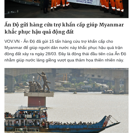
Ấn Độ gửi hàng cứu trợ khẩn cấp giúp Myanmar
khắc phục hậu quả động đất
VOV.VN - Ấn Độ đã gửi 15 tấn hàng cứu trợ khẩn cấp cho
Myanmar để giúp người dân nước này khắc phục hậu quả trận
động đất xảy ra ngày 28/03. Đây là động thái đầu tiên của Ấn Độ
nhằm giúp nước láng giềng vượt qua thảm họa thiên nhiên này.