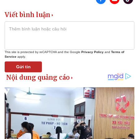
Viết bình luận
This site is protected by reCAPTCHA and the Google
Privacy Policy
and
Terms of
Service
apply.
Gửi tin