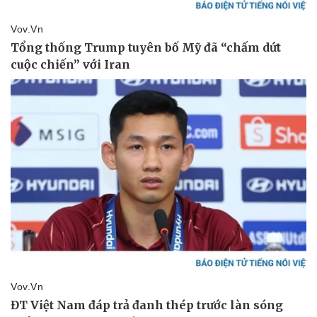
Doanh nghiệp
Công nghệ
Thông tin doanh nghiệp
Sành điệu
Doanh nghiệp 24h
Tin Công nghệ
Doanh nhân
Trải nghiệm
Vì cộng đồng
Chuyển đổi số