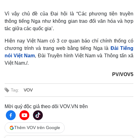
Vì vậy chủ đề của Đại hội là “Các phương tiện truyền
thông tiếng Nga như không gian trao đổi văn hóa và hợp
tác giữa các quốc gia’.
Hiện nay Việt Nam có 3 cơ quan báo chí chính thống có
chương trình và trang web bằng tiếng Nga là
Đài Tiếng
nói Việt Nam
, Đài Truyền hình Việt Nam và Thông tấn xã
Việt Nam./.
PV/VOV5
Tag:
VOV
Mời quý độc giả theo dõi VOV.VN trên
Thêm VOV trên Google