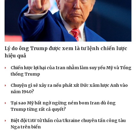
Lý do ông Trump được xem là tư lệnh chiến lược
hiệu quả
Chiến lược lợi hại của Iran nhằm làm suy yếu Mỹ và Tổng
thống Trump
Chuyện gì sẽ xảy ra nếu phát xít Đức xâm lược Anh vào
năm 1940?
Tại sao Mỹ bất ngờ ngừng ném bom Iran dù ông
Trump từng rất cả quyết?
Biệt đội UAV tử thần của Ukraine chuyên tấn công tàu
Nga trên biển