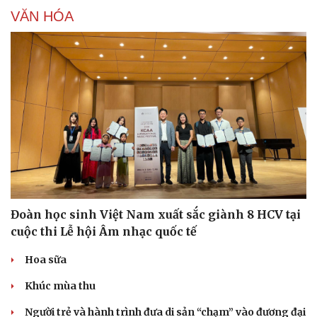
VĂN HÓA
Đoàn học sinh Việt Nam xuất sắc giành 8 HCV tại
cuộc thi Lễ hội Âm nhạc quốc tế
Hoa sữa
Khúc mùa thu
Người trẻ và hành trình đưa di sản “chạm” vào đương đại