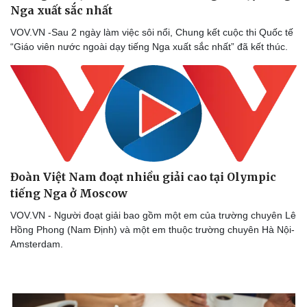
Nga xuất sắc nhất
VOV.VN -Sau 2 ngày làm việc sôi nổi, Chung kết cuộc thi Quốc tế
“Giáo viên nước ngoài dạy tiếng Nga xuất sắc nhất” đã kết thúc.
Đoàn Việt Nam đoạt nhiều giải cao tại Olympic
tiếng Nga ở Moscow
VOV.VN - Người đoạt giải bao gồm một em của trường chuyên Lê
Hồng Phong (Nam Định) và một em thuộc trường chuyên Hà Nội-
Amsterdam.