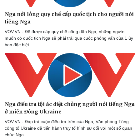
Nga nới lỏng quy chế cấp quốc tịch cho người nói
tiếng Nga
VOV.VN - Để được cấp quy chế công dân Nga, những người
muốn có quốc tịch Nga sẽ phải trải qua cuộc phỏng vấn của 1 ủy
ban đặc biệt.
Nga điều tra tội ác diệt chủng người nói tiếng Nga
ở miền Đông Ukraine
VOV.VN - Đáp trả cuộc điều tra trên của Nga, Văn phòng Tổng
công tố Ukraine đã tiến hành truy tố hình sự đối với một số quan
chức Nga.