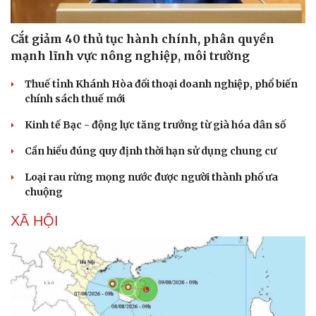
Cắt giảm 40 thủ tục hành chính, phân quyền
mạnh lĩnh vực nông nghiệp, môi trường
Thuế tỉnh Khánh Hòa đối thoại doanh nghiệp, phổ biến
chính sách thuế mới
Kinh tế Bạc - động lực tăng trưởng từ già hóa dân số
Cần hiểu đúng quy định thời hạn sử dụng chung cư
Loại rau rừng mọng nước được người thành phố ưa
chuộng
XÃ HỘI