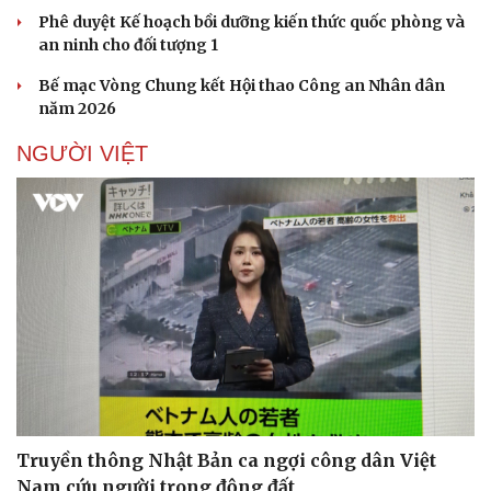
Phê duyệt Kế hoạch bồi dưỡng kiến thức quốc phòng và
an ninh cho đối tượng 1
Bế mạc Vòng Chung kết Hội thao Công an Nhân dân
năm 2026
NGƯỜI VIỆT
Truyền thông Nhật Bản ca ngợi công dân Việt
Nam cứu người trong động đất