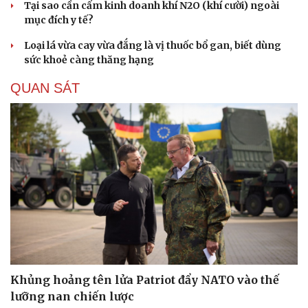
Tại sao cần cấm kinh doanh khí N2O (khí cười) ngoài
mục đích y tế?
Loại lá vừa cay vừa đắng là vị thuốc bổ gan, biết dùng
sức khoẻ càng thăng hạng
QUAN SÁT
Khủng hoảng tên lửa Patriot đẩy NATO vào thế
lưỡng nan chiến lược