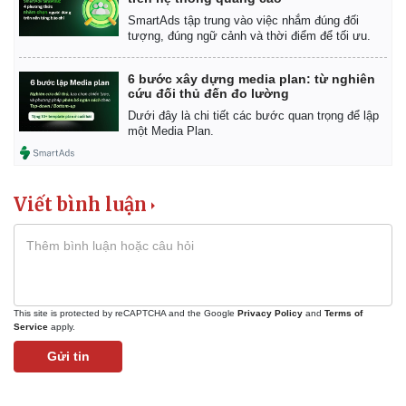
SmartAds tập trung vào việc nhắm đúng đối
tượng, đúng ngữ cảnh và thời điểm để tối ưu.
6 bước xây dựng media plan: từ nghiên
cứu đối thủ đến đo lường
Dưới đây là chi tiết các bước quan trọng để lập
một Media Plan.
Viết bình luận
This site is protected by reCAPTCHA and the Google
Privacy Policy
and
Terms of
Service
apply.
Gửi tin