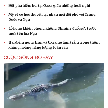
Đột phá hiếm hoi tại Gaza giữa những hoài nghi
Mỹ sẽ có học thuyết hạt nhân mới đối phó với Trung
Quốc và Nga
Lỗ hổng khiến phòng không Ukraine đuối sức trước
mưa tên lửa Nga
Hai điểm nóng Iran và Ukraine làm trầm trọng thêm
khủng hoảng năng lượng toàn cầu
CUỘC SỐNG ĐÓ ĐÂY