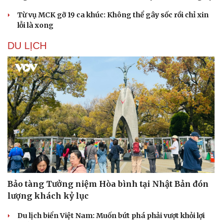
Từ vụ MCK gỡ 19 ca khúc: Không thể gây sốc rồi chỉ xin
lỗi là xong
DU LỊCH
Bảo tàng Tưởng niệm Hòa bình tại Nhật Bản đón
lượng khách kỷ lục
Du lịch biển Việt Nam: Muốn bứt phá phải vượt khỏi lợi
Văn hóa
Giải trí