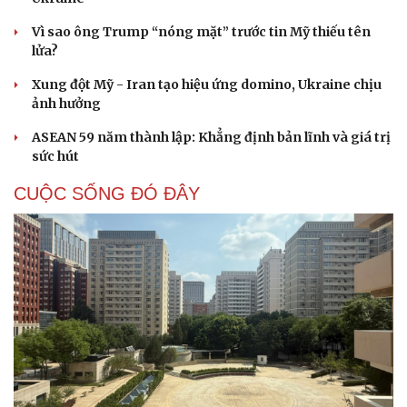
Vì sao ông Trump “nóng mặt” trước tin Mỹ thiếu tên
lửa?
Xung đột Mỹ - Iran tạo hiệu ứng domino, Ukraine chịu
ảnh hưởng
ASEAN 59 năm thành lập: Khẳng định bản lĩnh và giá trị
sức hút
CUỘC SỐNG ĐÓ ĐÂY
Cải chính