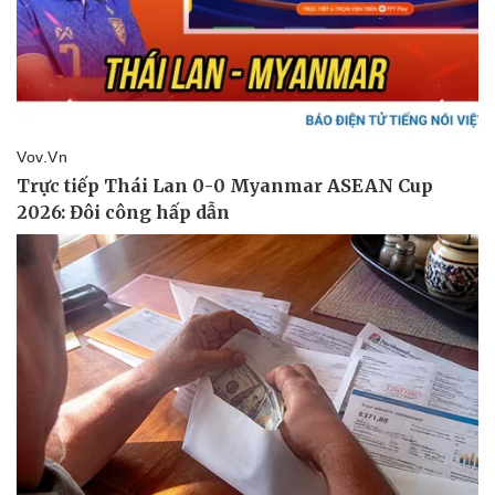
Pháp luật
Quân sự - Quốc phòng
Vụ án
Vũ khí