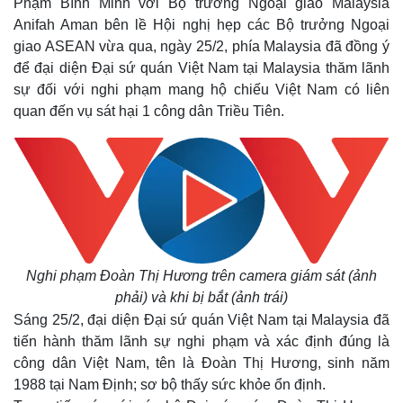
Phạm Bình Minh với Bộ trưởng Ngoại giao Malaysia
Anifah Aman bên lề Hội nghị hẹp các Bộ trưởng Ngoại
giao ASEAN vừa qua, ngày 25/2, phía Malaysia đã đồng ý
để đại diện Đại sứ quán Việt Nam tại Malaysia thăm lãnh
sự đối với nghi phạm mang hộ chiếu Việt Nam có liên
quan đến vụ sát hại 1 công dân Triều Tiên.
Nghi phạm Đoàn Thị Hương trên camera giám sát (ảnh
phải) và khi bị bắt (ảnh trái)
Sáng 25/2, đại diện Đại sứ quán Việt Nam tại Malaysia đã
tiến hành thăm lãnh sự nghi phạm và xác định đúng là
công dân Việt Nam, tên là Đoàn Thị Hương, sinh năm
1988 tại Nam Định; sơ bộ thấy sức khỏe ổn định.