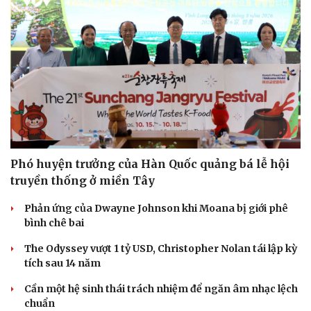
Phó huyện trưởng của Hàn Quốc quảng bá lễ hội
truyền thống ở miền Tây
Phản ứng của Dwayne Johnson khi Moana bị giới phê
bình chê bai
The Odyssey vượt 1 tỷ USD, Christopher Nolan tái lập kỳ
tích sau 14 năm
Cần một hệ sinh thái trách nhiệm để ngăn âm nhạc lệch
chuẩn