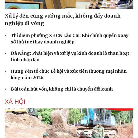
Xử lý đến cùng vướng mắc, không đẩy doanh
nghiệp đi vòng
Thí điểm phường XHCN Lào Cai: Khi chính quyền xoay
sở thủ tục thay doanh nghiệp
Đà Nẵng: Phát hiện và xử lý vụ kinh doanh lô than hoạt
tính nhập lậu
Hưng Yên tổ chức Lễ hội và xúc tiến thương mại nhãn
lồng năm 2026
Bài toán hút vốn, không chỉ là chuyển đổi xanh
XÃ HỘI