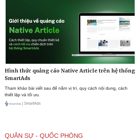
Hình thức quảng cáo Native Article trên hệ thống
SmartAds
Tham khảo bài viết sau để nắm vị trí, quy cách nội dung, cách
thiết lập và tối ưu.
| SmartAds
QUÂN SỰ - QUỐC PHÒNG