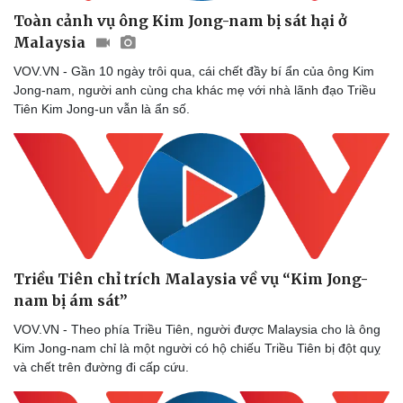
Toàn cảnh vụ ông Kim Jong-nam bị sát hại ở
Malaysia
VOV.VN - Gần 10 ngày trôi qua, cái chết đầy bí ẩn của ông Kim
Jong-nam, người anh cùng cha khác mẹ với nhà lãnh đạo Triều
Tiên Kim Jong-un vẫn là ẩn số.
Triều Tiên chỉ trích Malaysia về vụ “Kim Jong-
nam bị ám sát”
VOV.VN - Theo phía Triều Tiên, người được Malaysia cho là ông
Kim Jong-nam chỉ là một người có hộ chiếu Triều Tiên bị đột quỵ
và chết trên đường đi cấp cứu.
Thể thao
Ô tô - Xe máy