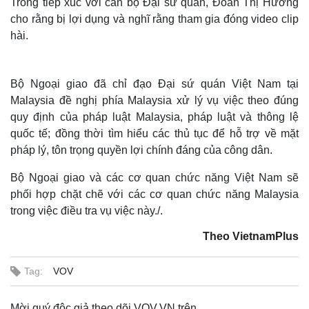
Trong tiếp xúc với cán bộ Đại sứ quán, Đoàn Thị Hương
cho rằng bị lợi dụng và nghĩ rằng tham gia đóng video clip
hài.
Bộ Ngoại giao đã chỉ đạo Đại sứ quán Việt Nam tại
Malaysia đề nghị phía Malaysia xử lý vụ việc theo đúng
quy định của pháp luật Malaysia, pháp luật và thông lệ
quốc tế; đồng thời tìm hiểu các thủ tục để hỗ trợ về mặt
pháp lý, tôn trọng quyền lợi chính đáng của công dân.
Bộ Ngoại giao và các cơ quan chức năng Việt Nam sẽ
phối hợp chặt chẽ với các cơ quan chức năng Malaysia
trong việc điều tra vụ việc này./.
Theo VietnamPlus
Tag:
VOV
Mời quý độc giả theo dõi VOV.VN trên