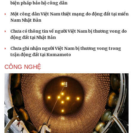
biện pháp bảo hộ công dân
Một công dân Việt Nam thiệt mạng do động đất tại miền
Nam Nhật Bản
Chưa có thông tin về người Việt Nam bị thương vong do
động đất tại Nhật Bản
Chưa ghi nhận người Việt Nam bị thương vong trong
trận động đất tại Kumamoto
CÔNG NGHỆ