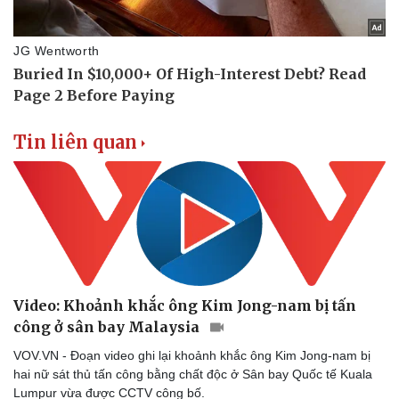
Tin nóng
Việt Nam
Tư vấn luật
Phân tích
Tin liên quan
Video: Khoảnh khắc ông Kim Jong-nam bị tấn
công ở sân bay Malaysia
VOV.VN - Đoạn video ghi lại khoảnh khắc ông Kim Jong-nam bị
hai nữ sát thủ tấn công bằng chất độc ở Sân bay Quốc tế Kuala
Lumpur vừa được CCTV công bố.