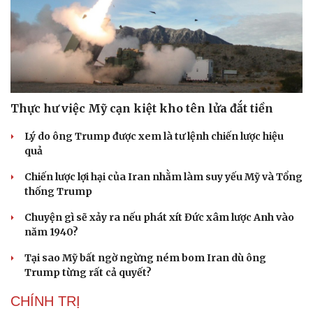
Thực hư việc Mỹ cạn kiệt kho tên lửa đắt tiền
Lý do ông Trump được xem là tư lệnh chiến lược hiệu
quả
Chiến lược lợi hại của Iran nhằm làm suy yếu Mỹ và Tổng
thống Trump
Chuyện gì sẽ xảy ra nếu phát xít Đức xâm lược Anh vào
năm 1940?
Tại sao Mỹ bất ngờ ngừng ném bom Iran dù ông
Trump từng rất cả quyết?
CHÍNH TRỊ