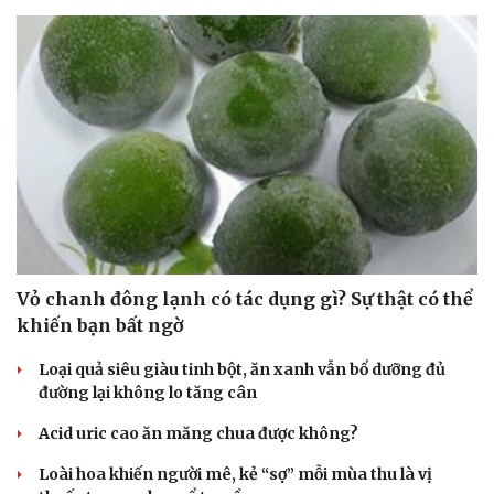
Vỏ chanh đông lạnh có tác dụng gì? Sự thật có thể
khiến bạn bất ngờ
Loại quả siêu giàu tinh bột, ăn xanh vẫn bổ dưỡng đủ
đường lại không lo tăng cân
Acid uric cao ăn măng chua được không?
Loài hoa khiến người mê, kẻ “sợ” mỗi mùa thu là vị