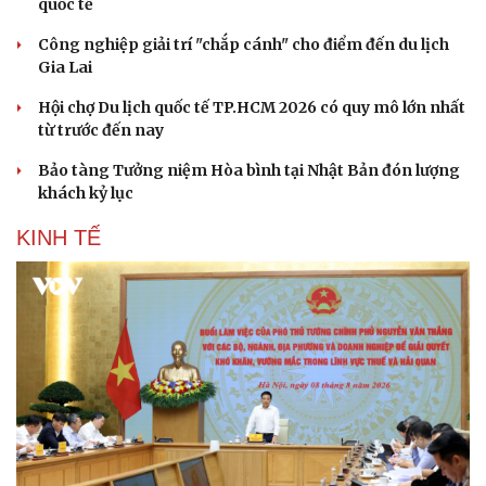
quốc tế
Công nghiệp giải trí "chắp cánh" cho điểm đến du lịch
Gia Lai
Hội chợ Du lịch quốc tế TP.HCM 2026 có quy mô lớn nhất
từ trước đến nay
Bảo tàng Tưởng niệm Hòa bình tại Nhật Bản đón lượng
khách kỷ lục
KINH TẾ