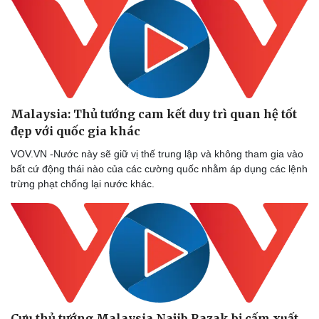
Malaysia: Thủ tướng cam kết duy trì quan hệ tốt
đẹp với quốc gia khác
VOV.VN -Nước này sẽ giữ vị thế trung lập và không tham gia vào
bất cứ động thái nào của các cường quốc nhằm áp dụng các lệnh
trừng phạt chống lại nước khác.
Cựu thủ tướng Malaysia Najib Razak bị cấm xuất