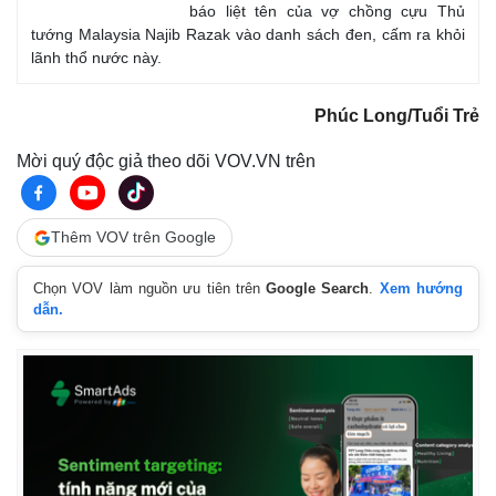
báo liệt tên của vợ chồng cựu Thủ
tướng Malaysia Najib Razak vào danh sách đen, cấm ra khỏi
lãnh thổ nước này.
Phúc Long/Tuổi Trẻ
Mời quý độc giả theo dõi VOV.VN trên
Thêm VOV trên Google
Chọn VOV làm nguồn ưu tiên trên
Google Search
.
Xem hướng
dẫn.