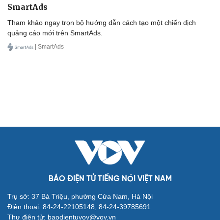
SmartAds
Tham khảo ngay trọn bộ hướng dẫn cách tạo một chiến dịch
quảng cáo mới trên SmartAds.
| SmartAds
BÁO ĐIỆN TỬ TIẾNG NÓI VIỆT NAM
Trụ sở: 37 Bà Triệu, phường Cửa Nam, Hà Nội
Điện thoại: 84-24-22105148, 84-24-39785691
Thư điện tử: baodientuvov@vov.vn