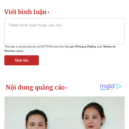
Vì cộng đồng
Chuyển đổi số
Viết bình luận
This site is protected by reCAPTCHA and the Google
Privacy Policy
and
Terms of
Service
apply.
Gửi tin