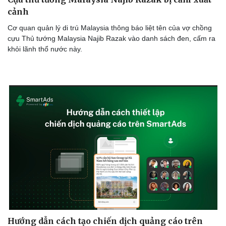
cảnh
Cơ quan quản lý di trú Malaysia thông báo liệt tên của vợ chồng
cựu Thủ tướng Malaysia Najib Razak vào danh sách đen, cấm ra
khỏi lãnh thổ nước này.
Cải chính
Hướng dẫn cách tạo chiến dịch quảng cáo trên