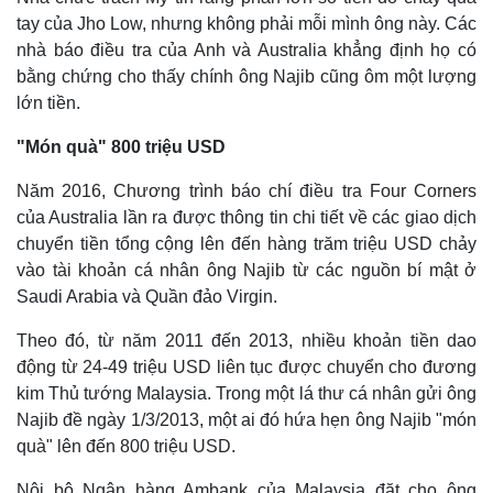
tay của Jho Low, nhưng không phải mỗi mình ông này. Các
nhà báo điều tra của Anh và Australia khẳng định họ có
bằng chứng cho thấy chính ông Najib cũng ôm một lượng
lớn tiền.
"Món quà" 800 triệu USD
Năm 2016, Chương trình báo chí điều tra Four Corners
của Australia lần ra được thông tin chi tiết về các giao dịch
chuyển tiền tổng cộng lên đến hàng trăm triệu USD chảy
vào tài khoản cá nhân ông Najib từ các nguồn bí mật ở
Saudi Arabia và Quần đảo Virgin.
Theo đó, từ năm 2011 đến 2013, nhiều khoản tiền dao
động từ 24-49 triệu USD liên tục được chuyển cho đương
kim Thủ tướng Malaysia. Trong một lá thư cá nhân gửi ông
Najib đề ngày 1/3/2013, một ai đó hứa hẹn ông Najib "món
quà" lên đến 800 triệu USD.
Nội bộ Ngân hàng Ambank của Malaysia đặt cho ông