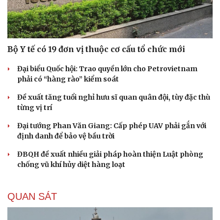
Bộ Y tế có 19 đơn vị thuộc cơ cấu tổ chức mới
Đại biểu Quốc hội: Trao quyền lớn cho Petrovietnam
phải có “hàng rào” kiểm soát
Đề xuất tăng tuổi nghỉ hưu sĩ quan quân đội, tùy đặc thù
từng vị trí
Đại tướng Phan Văn Giang: Cấp phép UAV phải gắn với
định danh để bảo vệ bầu trời
ĐBQH đề xuất nhiều giải pháp hoàn thiện Luật phòng
chống vũ khí hủy diệt hàng loạt
QUAN SÁT