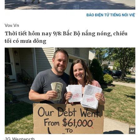
Pháp luật
Quân sự - Quốc phòng