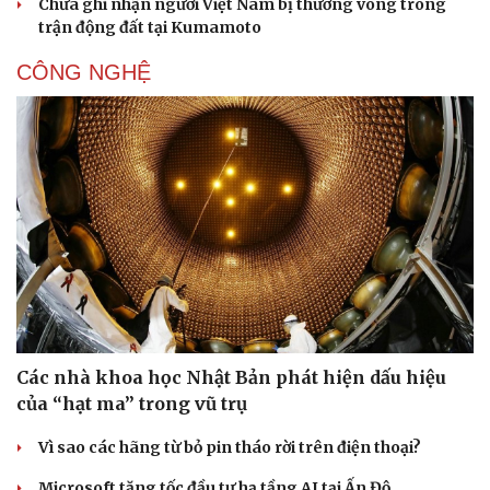
Chưa ghi nhận người Việt Nam bị thương vong trong
trận động đất tại Kumamoto
CÔNG NGHỆ
Các nhà khoa học Nhật Bản phát hiện dấu hiệu
của “hạt ma” trong vũ trụ
Vì sao các hãng từ bỏ pin tháo rời trên điện thoại?
Microsoft tăng tốc đầu tư hạ tầng AI tại Ấn Độ