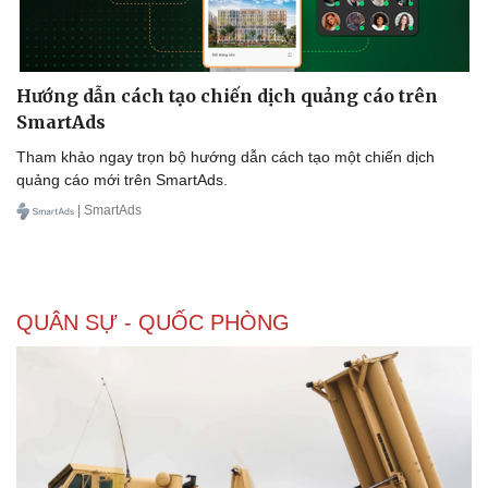
Hướng dẫn cách tạo chiến dịch quảng cáo trên
SmartAds
Tham khảo ngay trọn bộ hướng dẫn cách tạo một chiến dịch
quảng cáo mới trên SmartAds.
| SmartAds
QUÂN SỰ - QUỐC PHÒNG