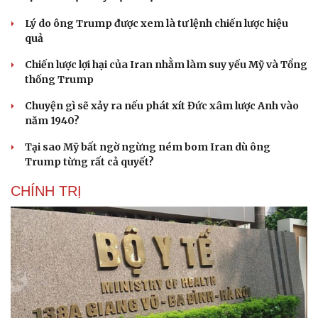
Lý do ông Trump được xem là tư lệnh chiến lược hiệu
quả
Chiến lược lợi hại của Iran nhằm làm suy yếu Mỹ và Tổng
thống Trump
Chuyện gì sẽ xảy ra nếu phát xít Đức xâm lược Anh vào
năm 1940?
Tại sao Mỹ bất ngờ ngừng ném bom Iran dù ông
Trump từng rất cả quyết?
CHÍNH TRỊ