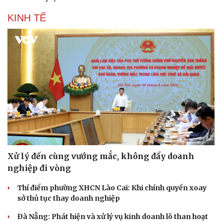
KINH TẾ
Xử lý đến cùng vướng mắc, không đẩy doanh
nghiệp đi vòng
Thí điểm phường XHCN Lào Cai: Khi chính quyền xoay
sở thủ tục thay doanh nghiệp
Đà Nẵng: Phát hiện và xử lý vụ kinh doanh lô than hoạt