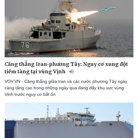
Căng thẳng Iran-phương Tây: Nguy cơ xung đột
tiềm tàng tại vùng Vịnh
VOV.VN - Căng thẳng giữa Iran và các nước phương Tây ngày
càng tăng cao trong những ngày qua đang đẩy khu vực vùng
Vịnh trước nguy cơ bất ổn.