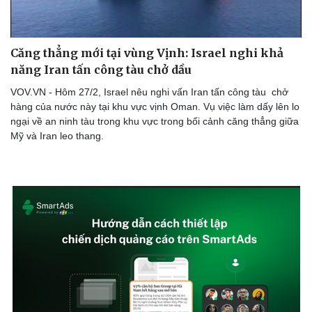
Căng thẳng mới tại vùng Vịnh: Israel nghi khả
năng Iran tấn công tàu chở dầu
VOV.VN - Hôm 27/2, Israel nêu nghi vấn Iran tấn công tàu chở
hàng của nước này tại khu vực vịnh Oman. Vụ việc làm dấy lên lo
ngại về an ninh tàu trong khu vực trong bối cảnh căng thẳng giữa
Mỹ và Iran leo thang.