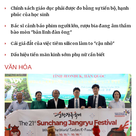
Chính sách giáo dục phải được đo bằng sự tiến bộ, hạnh
phúc của học sinh
Bác sĩ cảnh báo phim người lớn, rượu bia đang âm thầm
bào mòn "bản lĩnh đàn ông"
Cái giá đắt của việc tiêm silicon làm to "cậu nhỏ"
Dấu hiệu tiền mãn kinh sớm phụ nữ cần biết
VĂN HÓA