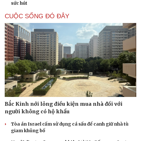
sức hút
CUỘC SỐNG ĐÓ ĐÂY
Bắc Kinh nới lỏng điều kiện mua nhà đối với
người không có hộ khẩu
Tòa án Israel cấm sử dụng cá sấu để canh giữ nhà tù
giam khủng bố
Cải chính