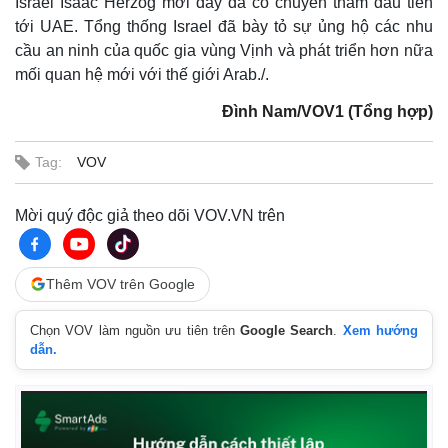
Israel Isaac Herzog mới đây đã có chuyến thăm đầu tiên
tới UAE. Tổng thống Israel đã bày tỏ sự ủng hộ các nhu
cầu an ninh của quốc gia vùng Vịnh và phát triển hơn nữa
mối quan hệ mới với thế giới Arab./.
Đình Nam/VOV1 (Tổng hợp)
Tag:
VOV
Mời quý độc giả theo dõi VOV.VN trên
Thêm VOV trên Google
Chọn VOV làm nguồn ưu tiên trên
Google Search
.
Xem hướng
dẫn.