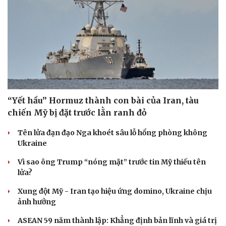
“Yết hầu” Hormuz thành con bài của Iran, tàu
chiến Mỹ bị đặt trước lằn ranh đỏ
Tên lửa đạn đạo Nga khoét sâu lỗ hổng phòng không
Ukraine
Vì sao ông Trump “nóng mặt” trước tin Mỹ thiếu tên
lửa?
Xung đột Mỹ - Iran tạo hiệu ứng domino, Ukraine chịu
ảnh hưởng
ASEAN 59 năm thành lập: Khẳng định bản lĩnh và giá trị