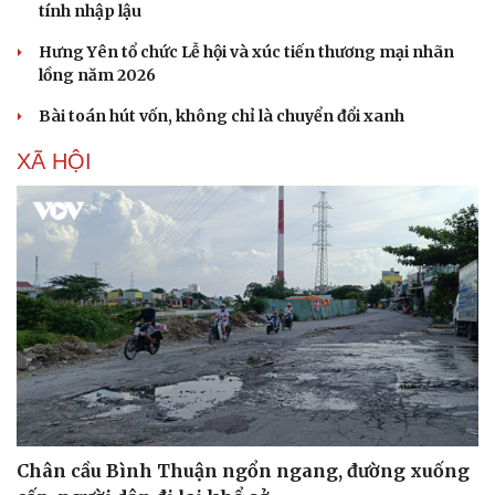
tính nhập lậu
Hưng Yên tổ chức Lễ hội và xúc tiến thương mại nhãn
lồng năm 2026
Bài toán hút vốn, không chỉ là chuyển đổi xanh
XÃ HỘI
Chân cầu Bình Thuận ngổn ngang, đường xuống