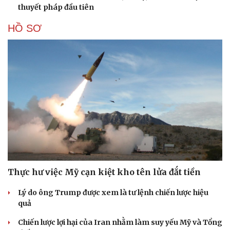
thuyết pháp đầu tiên
HỒ SƠ
Thực hư việc Mỹ cạn kiệt kho tên lửa đắt tiền
Lý do ông Trump được xem là tư lệnh chiến lược hiệu
quả
Chiến lược lợi hại của Iran nhằm làm suy yếu Mỹ và Tổng