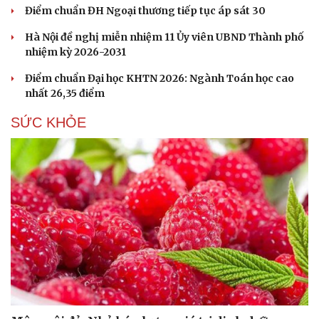
Điểm chuẩn ĐH Ngoại thương tiếp tục áp sát 30
Hạt giống tâm hồn
Hà Nội đề nghị miễn nhiệm 11 Ủy viên UBND Thành phố
nhiệm kỳ 2026-2031
Điểm chuẩn Đại học KHTN 2026: Ngành Toán học cao
nhất 26,35 điểm
SỨC KHỎE