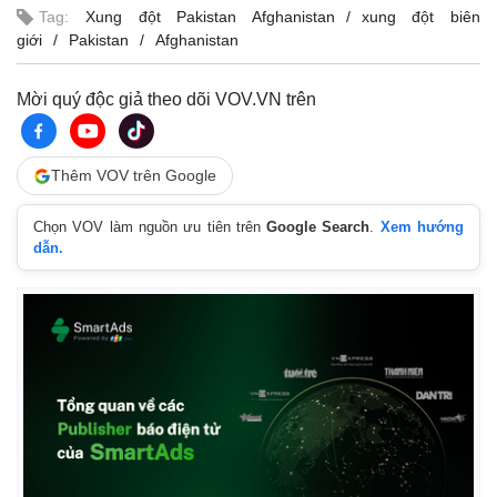
Tag:
Xung đột Pakistan Afghanistan
xung đột biên
giới
Pakistan
Afghanistan
Mời quý độc giả theo dõi VOV.VN trên
Thêm VOV trên Google
Chọn VOV làm nguồn ưu tiên trên
Google Search
.
Xem hướng
dẫn.