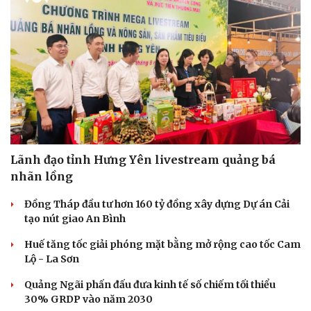
Lãnh đạo tỉnh Hưng Yên livestream quảng bá
nhãn lồng
Đồng Tháp đầu tư hơn 160 tỷ đồng xây dựng Dự án Cải
tạo nút giao An Bình
Huế tăng tốc giải phóng mặt bằng mở rộng cao tốc Cam
Lộ - La Sơn
Quảng Ngãi phấn đấu đưa kinh tế số chiếm tối thiểu
30% GRDP vào năm 2030