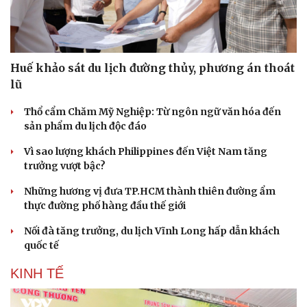
Huế khảo sát du lịch đường thủy, phương án thoát
lũ
Thổ cẩm Chăm Mỹ Nghiệp: Từ ngôn ngữ văn hóa đến
sản phẩm du lịch độc đáo
Vì sao lượng khách Philippines đến Việt Nam tăng
trưởng vượt bậc?
Những hương vị đưa TP.HCM thành thiên đường ẩm
thực đường phố hàng đầu thế giới
Nối đà tăng trưởng, du lịch Vĩnh Long hấp dẫn khách
quốc tế
KINH TẾ