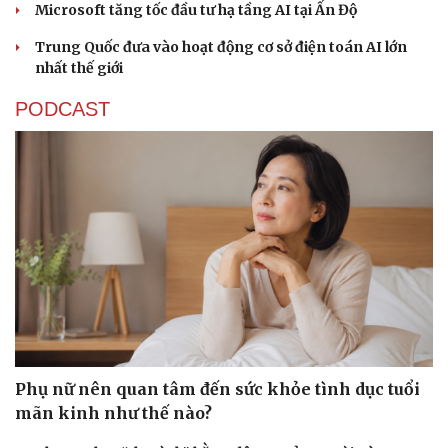
Microsoft tăng tốc đầu tư hạ tầng AI tại Ấn Độ
Trung Quốc đưa vào hoạt động cơ sở điện toán AI lớn
nhất thế giới
PODCAST
Phụ nữ nên quan tâm đến sức khỏe tình dục tuổi
mãn kinh như thế nào?