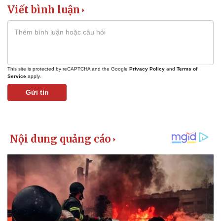
Giá cà phê
Viết bình luận
This site is protected by reCAPTCHA and the Google
Privacy Policy
and
Terms of
Service
apply.
Gửi tin