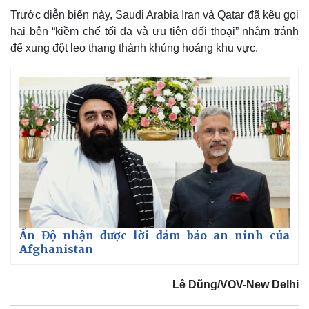
Trước diễn biến này, Saudi Arabia Iran và Qatar đã kêu gọi
hai bên “kiềm chế tối đa và ưu tiên đối thoại” nhằm tránh
để xung đột leo thang thành khủng hoảng khu vực.
Ấn Độ nhận được lời đảm bảo an ninh của
Afghanistan
Lê Dũng/VOV-New Delhi