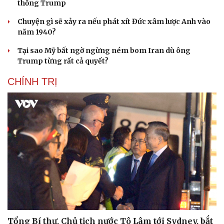
thống Trump
Chuyện gì sẽ xảy ra nếu phát xít Đức xâm lược Anh vào
năm 1940?
Tại sao Mỹ bất ngờ ngừng ném bom Iran dù ông
Trump từng rất cả quyết?
CHÍNH TRỊ
Tổng Bí thư, Chủ tịch nước Tô Lâm tới Sydney, bắt