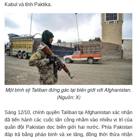
Kabul và tỉnh Paktika.
Một binh sỹ Taliban đứng gác tại biên giới với Afghanistan.
(Nguồn: X)
Sáng 12/10, chính quyền Taliban tại Afghanistan xác nhận
đã tiến hành các cuộc tấn công nhằm vào nhiều vị trí của
quân đội Pakistan dọc biên giới hai nước. Phía Pakistan
đáp trả bằng pháo binh và xe tăng, đồng thời thừa nhận