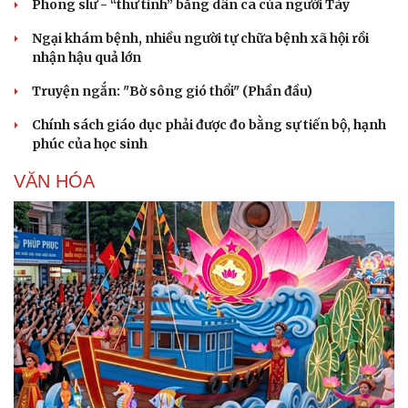
Phong slư - “thư tình” bằng dân ca của người Tày
Ngại khám bệnh, nhiều người tự chữa bệnh xã hội rồi
nhận hậu quả lớn
Truyện ngắn: "Bờ sông gió thổi" (Phần đầu)
Chính sách giáo dục phải được đo bằng sự tiến bộ, hạnh
phúc của học sinh
VĂN HÓA