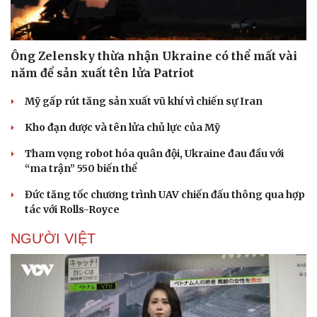
Ông Zelensky thừa nhận Ukraine có thể mất vài
năm để sản xuất tên lửa Patriot
Mỹ gấp rút tăng sản xuất vũ khí vì chiến sự Iran
Kho đạn dược và tên lửa chủ lực của Mỹ
Tham vọng robot hóa quân đội, Ukraine đau đầu với
“ma trận” 550 biến thể
Đức tăng tốc chương trình UAV chiến đấu thông qua hợp
tác với Rolls-Royce
NGƯỜI VIỆT