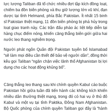
lực lượng Taliban đã tổ chức nhiều đợt tập kích đồng loạt,
chiếm ba đồn biên phòng và thu giữ lượng lớn vũ khí, đạn
dược tại tỉnh Helmand, phía Bắc Pakistan. Ít nhất 15 binh
sĩ Pakistan thiệt mạng, 11 đồn biên phòng bị phá hủy trong
loạt giao tranh này. Các trận đấu pháo ác liệt tiếp diễn tại
hàng chục điểm nóng, khiến căng thẳng biên giới giữa hai
nước leo thang nghiêm trọng.
Người phát ngôn Quân đội Pakistan tuyên bố Islamabad
“sẽ làm mọi điều cần thiết để bảo vệ người dân”, đồng thời
kêu gọi Taliban “ngăn chặn việc lãnh thổ Afghanistan bị lợi
dụng cho các hoạt động khủng bố”.
Căng thẳng leo thang sau khi chính quyền Kabul cáo buộc
Pakistan hồi giữa tuần đã tiến hành các không kích khiến
nhiều dân thường thiệt mạng, trong đó có hai vụ ở thủ đô
Kabul và một vụ tại tỉnh Paktika, Đông Nam Afghanistan.
Bộ Quốc phòng của chính quyền Taliban gọi đây là “hành