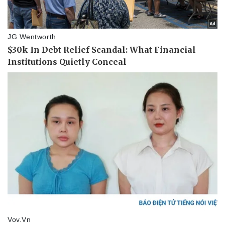
Pháp luật
Quân sự - Quốc phòng