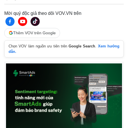
Mời quý độc giả theo dõi VOV.VN trên
Thêm VOV trên Google
Chọn VOV làm nguồn ưu tiên trên
Google Search
.
Xem hướng
dẫn.