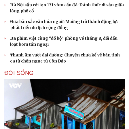
Hà Nội sắp cải tạo 131 vòm cầu đá: Đánh thức di sản giữa
lòng phố cổ
Đưa bản sắc văn hóa người Mường trở thành động lực
phát triển du lịch cộng đồng
Ba phim Việt cùng “đổ bộ” phòng vé tháng 8, đối đầu
loạt bom tấn ngoại
Thanh âm vượt đại dương: Chuyện chưa kể về bản tình
ca từ chốn ngục tù Côn Đảo
ĐỜI SỐNG