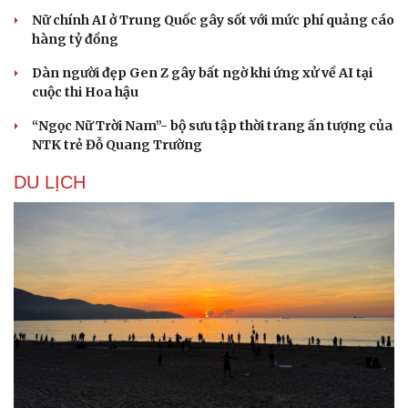
Nữ chính AI ở Trung Quốc gây sốt với mức phí quảng cáo
hàng tỷ đồng
Dàn người đẹp Gen Z gây bất ngờ khi ứng xử về AI tại
cuộc thi Hoa hậu
“Ngọc Nữ Trời Nam”- bộ sưu tập thời trang ấn tượng của
NTK trẻ Đỗ Quang Trường
DU LỊCH