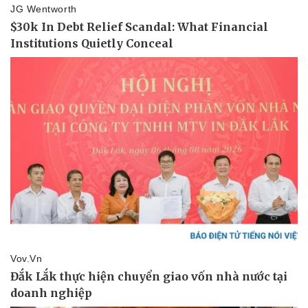
Pháp luật
Quân sự - Quốc phòng