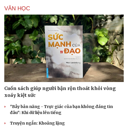
VĂN HỌC
Cuốn sách giúp người bận rộn thoát khỏi vòng
xoáy kiệt sức
"Bẫy bản năng - Trực giác của bạn không đáng tin
đâu": Khi dữ liệu lên tiếng
Truyện ngắn: Khoảng lặng