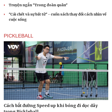
Truyện ngắn "Trong đoàn quân"
"Cái chết và sự bất tử" - cuốn sách thay đổi cách nhìn về
cuộc sống
PICKLEBALL
Cách bắt đường Speed up khi bóng đi dọc dây
trong Pickleball