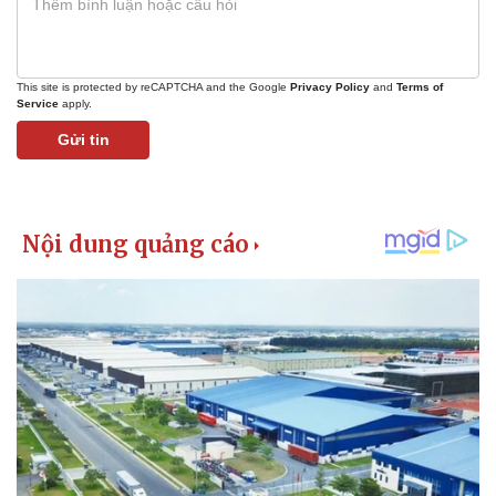
Giá cà phê
This site is protected by reCAPTCHA and the Google
Privacy Policy
and
Terms of
Service
apply.
Gửi tin