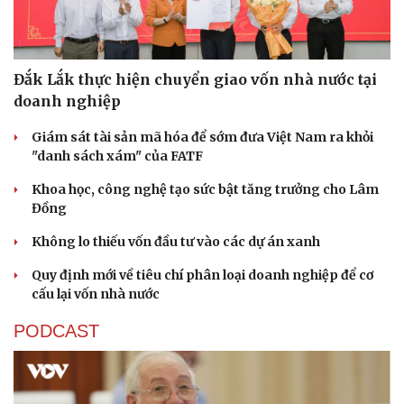
Đắk Lắk thực hiện chuyển giao vốn nhà nước tại
doanh nghiệp
Giám sát tài sản mã hóa để sớm đưa Việt Nam ra khỏi
"danh sách xám" của FATF
Khoa học, công nghệ tạo sức bật tăng trưởng cho Lâm
Đồng
Không lo thiếu vốn đầu tư vào các dự án xanh
Quy định mới về tiêu chí phân loại doanh nghiệp để cơ
cấu lại vốn nhà nước
PODCAST