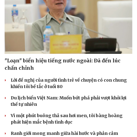
"Loạn" biển hiệu tiếng nước ngoài: Đã đến lúc
chấn chỉnh
Lời đề nghị của người tình trẻ về chuyện có con chung
khiến tôi bế tắc ở tuổi 80
Du lịch biển Việt Nam: Muốn bứt phá phải vượt khỏi lợi
thế tự nhiên
Vì một phút buông thả sau hơi men, tôi bàng hoàng
phát hiện mắc bệnh tình dục
Cải chính
Ranh giới mong manh giữa hài hước và phản cảm