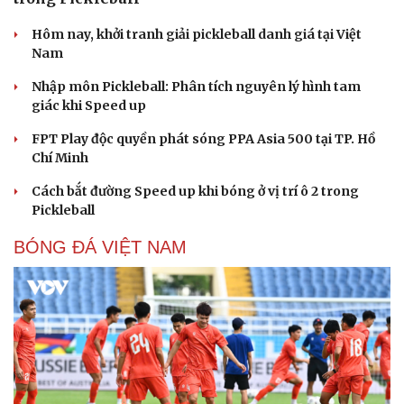
Hôm nay, khởi tranh giải pickleball danh giá tại Việt
Nam
Nhập môn Pickleball: Phân tích nguyên lý hình tam
giác khi Speed up
FPT Play độc quyền phát sóng PPA Asia 500 tại TP. Hồ
Chí Minh
Cách bắt đường Speed up khi bóng ở vị trí ô 2 trong
Pickleball
BÓNG ĐÁ VIỆT NAM