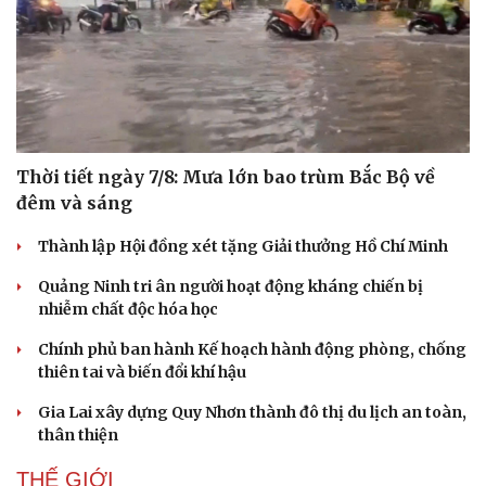
Thời tiết ngày 7/8: Mưa lớn bao trùm Bắc Bộ về
đêm và sáng
Thành lập Hội đồng xét tặng Giải thưởng Hồ Chí Minh
Quảng Ninh tri ân người hoạt động kháng chiến bị
nhiễm chất độc hóa học
Chính phủ ban hành Kế hoạch hành động phòng, chống
thiên tai và biến đổi khí hậu
Gia Lai xây dựng Quy Nhơn thành đô thị du lịch an toàn,
thân thiện
THẾ GIỚI