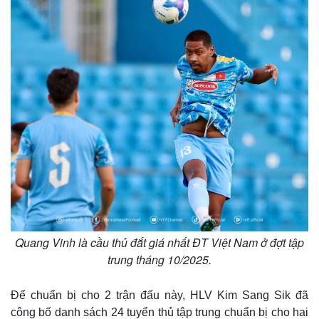
Quang Vinh là cầu thủ đắt giá nhất ĐT Việt Nam ở đợt tập
trung tháng 10/2025.
Để chuẩn bị cho 2 trận đấu này, HLV Kim Sang Sik đã
công bố danh sách 24 tuyển thủ tập trung chuẩn bị cho hai