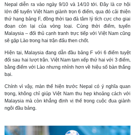
Nepal diễn ra vào ngày 9/10 và 14/10 tới. Đây là cơ hội
lớn để tuyển Việt Nam giành trọn 6 điểm, qua đó cải thiện
thứ hạng bảng F, đồng thời tạo đà tâm lý tích cực cho giai
đoạn còn lại của vòng loại. Cùng thời điểm, tuyển
Malaysia – đối thủ cạnh tranh trực tiếp với Việt Nam cũng
sẽ gặp Lào trong hai trận đấu then chốt.
Hiện tại, Malaysia đang dẫn đầu bảng F với 6 điểm tuyệt
đối sau hai lượt trận. Việt Nam tạm xếp thứ hai với 3 điểm,
bằng điểm với Lào nhưng nhỉnh hơn về hiệu số bàn thắng
bại.
Chính vì vậy, màn thể hiện trước Nepal có ý nghĩa quan
trọng, không chỉ giúp Việt Nam thu hẹp khoảng cách với
Malaysia mà còn khẳng định vị thế trong cuộc đua giành
ngôi đầu bảng.