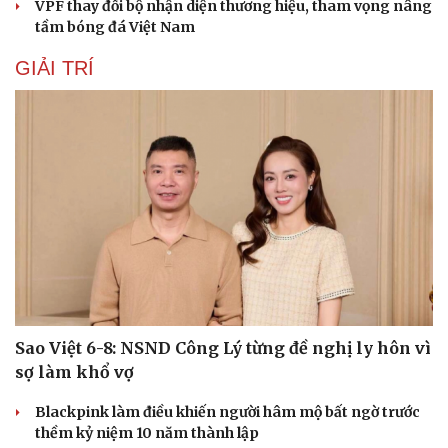
VPF thay đổi bộ nhận diện thương hiệu, tham vọng nâng
tầm bóng đá Việt Nam
GIẢI TRÍ
Sao Việt 6-8: NSND Công Lý từng đề nghị ly hôn vì
sợ làm khổ vợ
Blackpink làm điều khiến người hâm mộ bất ngờ trước
thềm kỷ niệm 10 năm thành lập