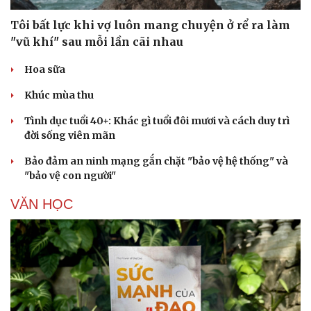
Tôi bất lực khi vợ luôn mang chuyện ở rể ra làm
"vũ khí" sau mỗi lần cãi nhau
Hoa sữa
Khúc mùa thu
Tình dục tuổi 40+: Khác gì tuổi đôi mươi và cách duy trì
đời sống viên mãn
Bảo đảm an ninh mạng gắn chặt "bảo vệ hệ thống" và
"bảo vệ con người"
VĂN HỌC