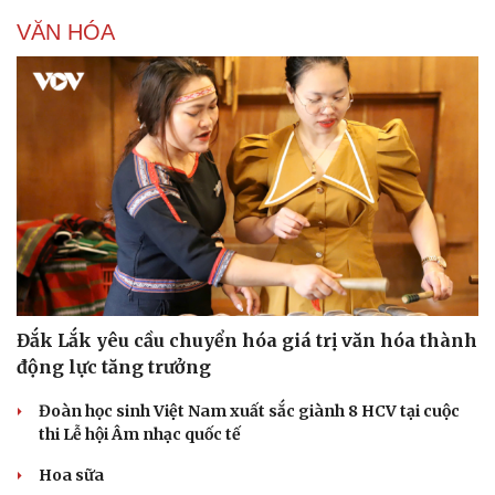
VĂN HÓA
Đắk Lắk yêu cầu chuyển hóa giá trị văn hóa thành
động lực tăng trưởng
Đoàn học sinh Việt Nam xuất sắc giành 8 HCV tại cuộc
thi Lễ hội Âm nhạc quốc tế
Hoa sữa