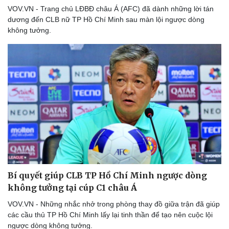
VOV.VN - Trang chủ LĐBĐ châu Á (AFC) đã dành những lời tán
dương đến CLB nữ TP Hồ Chí Minh sau màn lội ngược dòng
không tưởng.
Bí quyết giúp CLB TP Hồ Chí Minh ngược dòng
không tưởng tại cúp C1 châu Á
VOV.VN - Những nhắc nhở trong phòng thay đồ giữa trận đã giúp
các cầu thủ TP Hồ Chí Minh lấy lại tinh thần để tạo nên cuộc lội
ngược dòng không tưởng.