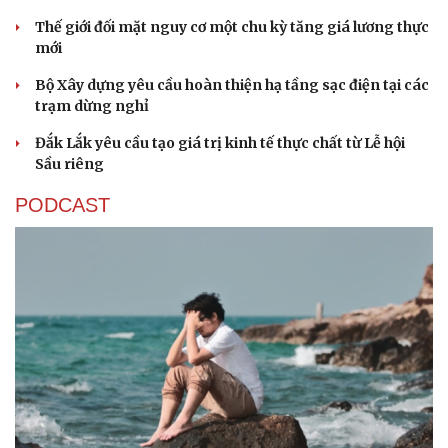
Hạt giống tâm hồn
Thế giới đối mặt nguy cơ một chu kỳ tăng giá lương thực
mới
Bộ Xây dựng yêu cầu hoàn thiện hạ tầng sạc điện tại các
trạm dừng nghỉ
Đắk Lắk yêu cầu tạo giá trị kinh tế thực chất từ Lễ hội
Sầu riêng
PODCAST