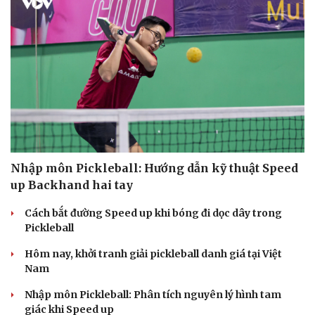
Nhập môn Pickleball: Hướng dẫn kỹ thuật Speed
up Backhand hai tay
Cách bắt đường Speed up khi bóng đi dọc dây trong
Pickleball
Hôm nay, khởi tranh giải pickleball danh giá tại Việt
Nam
Nhập môn Pickleball: Phân tích nguyên lý hình tam
giác khi Speed up