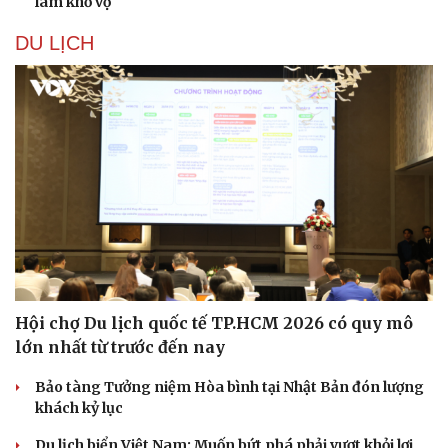
làm khổ vợ
DU LỊCH
Hội chợ Du lịch quốc tế TP.HCM 2026 có quy mô
lớn nhất từ trước đến nay
Bảo tàng Tưởng niệm Hòa bình tại Nhật Bản đón lượng
khách kỷ lục
Du lịch biển Việt Nam: Muốn bứt phá phải vượt khỏi lợi