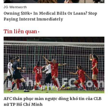
Tin liên quan
AFC thán phục màn ngược dòng khó tin của CLB
nữ TP Hồ Chí Minh