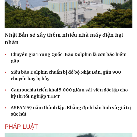
Nhật Bản sẽ xây thêm nhiều nhà máy điện hạt
nhân
Chuyên gia Trung Quốc: Bão Dolphin là cơn bão hiếm
gặp
Siêu bão Dolphin chuẩn bị đổ bộ Nhật Bản, gần 900
chuyến bay bị hủy
Campuchia triển khai 5.000 giám sát viên độc lập cho
kỳ thi tốt nghiệp THPT
ASEAN 59 năm thành lập: Khẳng định bản lĩnh và giá trị
sức hút
PHÁP LUẬT