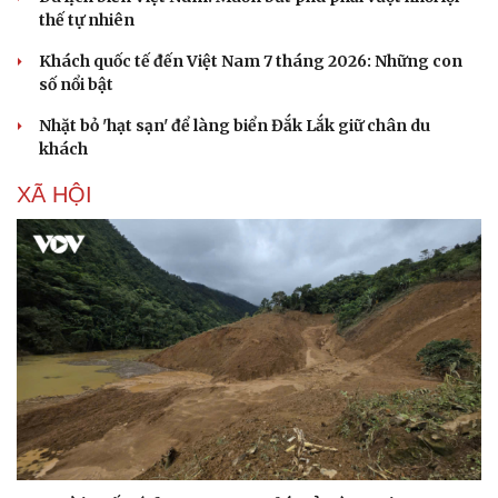
thế tự nhiên
Khách quốc tế đến Việt Nam 7 tháng 2026: Những con
số nổi bật
Nhặt bỏ 'hạt sạn' để làng biển Đắk Lắk giữ chân du
khách
XÃ HỘI