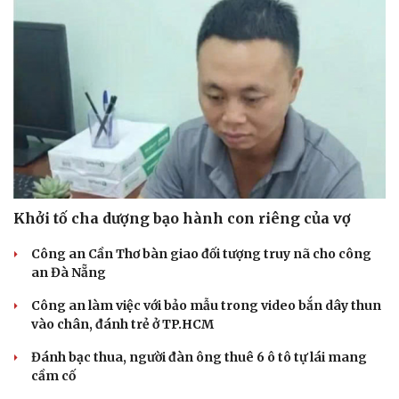
Khởi tố cha dượng bạo hành con riêng của vợ
Công an Cần Thơ bàn giao đối tượng truy nã cho công
an Đà Nẵng
Công an làm việc với bảo mẫu trong video bắn dây thun
vào chân, đánh trẻ ở TP.HCM
Đánh bạc thua, người đàn ông thuê 6 ô tô tự lái mang
cầm cố