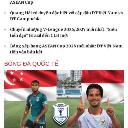
ASEAN Cup
Quang Hải có duyên đặc biệt với cặp đấu ĐT Việt Nam vs
ĐT Campuchia
Chuyển nhượng V-League 2026/2027 mới nhất: "Siêu
tiền đạo" Brazil đến CLB mới
Bảng xếp hạng ASEAN Cup 2026 mới nhất: ĐT Việt Nam
tiến vào bán kết
BÓNG ĐÁ QUỐC TẾ