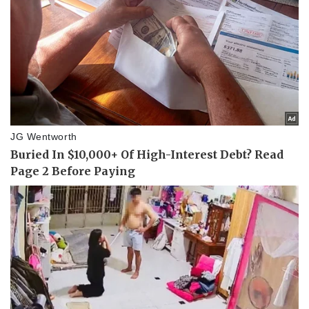
Pháp luật
Quân sự - Quốc phòng