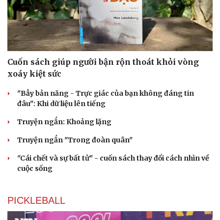
Cuốn sách giúp người bận rộn thoát khỏi vòng
xoáy kiệt sức
"Bẫy bản năng - Trực giác của bạn không đáng tin
đâu": Khi dữ liệu lên tiếng
Truyện ngắn: Khoảng lặng
Truyện ngắn "Trong đoàn quân"
"Cái chết và sự bất tử" - cuốn sách thay đổi cách nhìn về
cuộc sống
PICKLEBALL
Cải chính