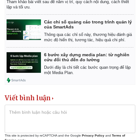
Tham khảo bài viết sau để nắm vị trí, quy cách nội dung, cách thiết
lập và tối ưu.
Các chỉ số quảng cáo trong trình quản lý
của SmartAds
Thông qua các chỉ số này, thương hiệu đánh giá
mức độ hiển thị, tương tác, hiệu quả chi phí.
6 bước xây dựng media plan: từ nghiên
cứu đối thủ đến đo lường
Dưới đây là chi tiết các bước quan trọng để lập
một Media Plan.
Viết bình luận
This site is protected by reCAPTCHA and the Google
Privacy Policy
and
Terms of