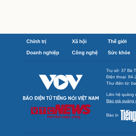
Chính trị
Xã hội
Thế giới
Doanh nghiệp
Công nghệ
Sức khỏe
Trụ sở: 37 Bà 
Điện thoại: 84
Thư điện tử: b
Liên hệ quảng
BÁO ĐIỆN TỬ TIẾNG NÓI VIỆT NAM
Báo giá quảng 
Báo in