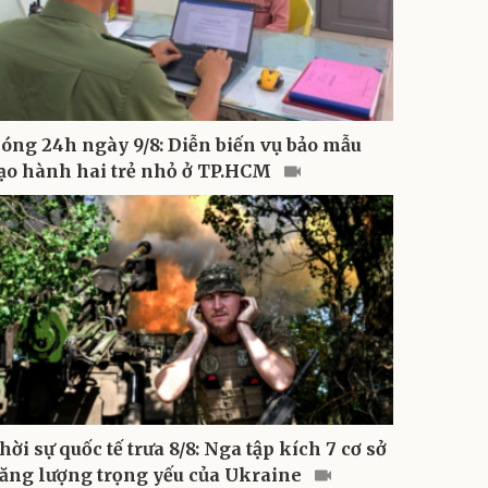
óng 24h ngày 9/8: Diễn biến vụ bảo mẫu
ạo hành hai trẻ nhỏ ở TP.HCM
hời sự quốc tế trưa 8/8: Nga tập kích 7 cơ sở
ăng lượng trọng yếu của Ukraine