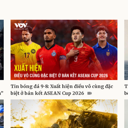
Tin bóng đá 9-8: Xuất hiện điều vô cùng đặc
T
n”
biệt ở bán kết ASEAN Cup 2026
b