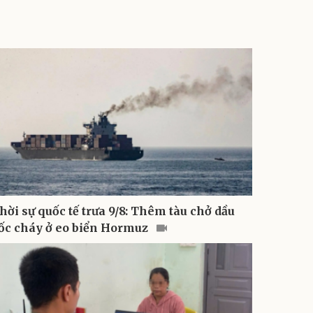
hời sự quốc tế trưa 9/8: Thêm tàu chở dầu
ốc cháy ở eo biển Hormuz