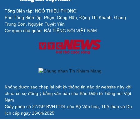
Tổng Biên tập: NGÔ THIỆU PHONG
Phó Tổng Biên tập: Phạm Công Hân, Đặng Thị Khanh, Giang
Cải chính
Trung Sơn, Nguyễn Tuyết Yến
Cơ quan chủ quản: ĐÀI TIẾNG NÓI VIỆT NAM
Không được sao chép lại bất kỳ thông tin nào từ website này khi
chưa có sự đồng ý bằng văn bản của Báo Điện tử Tiếng nói Việt
Nam
Giấy phép số 27/GP-BVHTTDL của Bộ Văn hóa, Thể thao và Du
lịch cấp ngày 25/04/2025