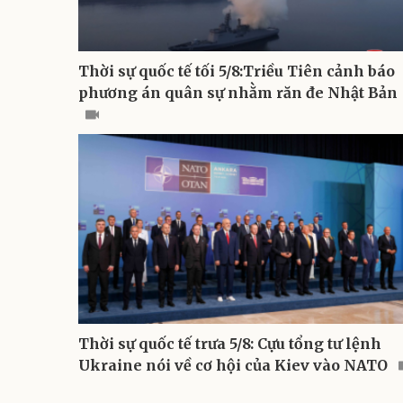
Thời sự quốc tế tối 5/8:Triều Tiên cảnh báo
phương án quân sự nhằm răn đe Nhật Bản
Thời sự quốc tế trưa 5/8: Cựu tổng tư lệnh
Ukraine nói về cơ hội của Kiev vào NATO