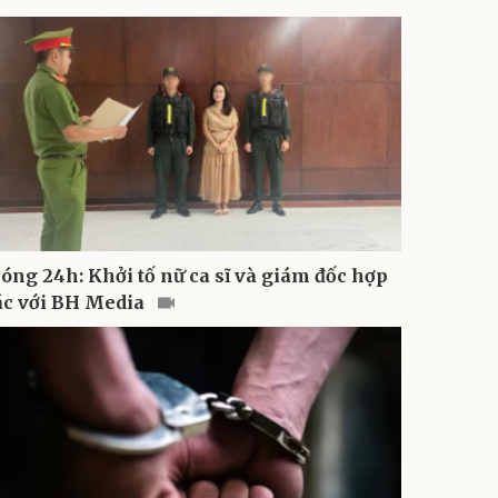
óng 24h: Khởi tố nữ ca sĩ và giám đốc hợp
ác với BH Media