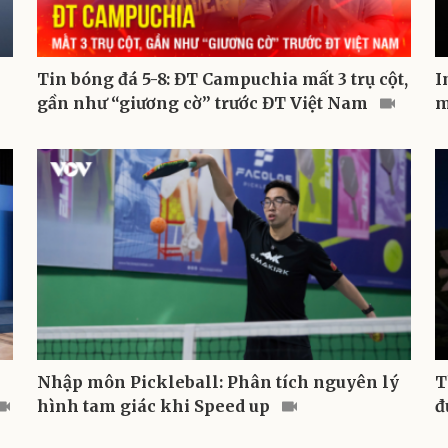
Tin bóng đá 5-8: ĐT Campuchia mất 3 trụ cột,
I
gần như “giương cờ” trước ĐT Việt Nam
m
Nhập môn Pickleball: Phân tích nguyên lý
T
hình tam giác khi Speed up
đ