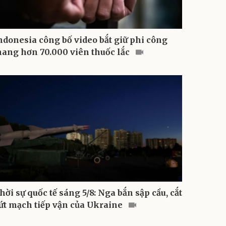
ndonesia công bố video bắt giữ phi công
ang hơn 70.000 viên thuốc lắc
hời sự quốc tế sáng 5/8: Nga bắn sập cầu, cắt
ứt mạch tiếp vận của Ukraine