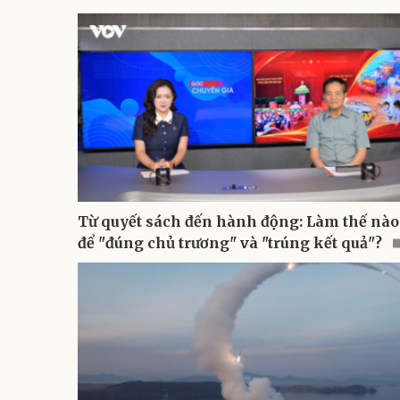
Từ quyết sách đến hành động: Làm thế nào
để "đúng chủ trương" và "trúng kết quả"?