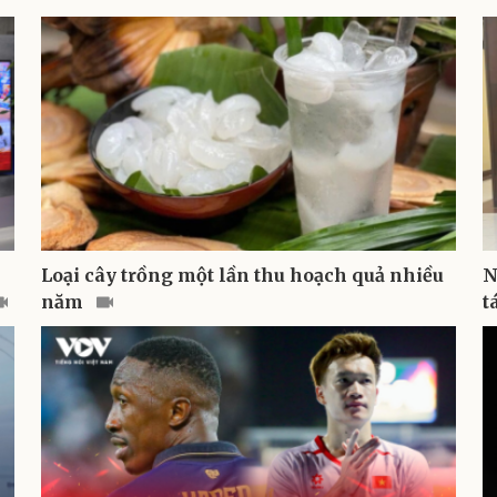
Loại cây trồng một lần thu hoạch quả nhiều
N
năm
t