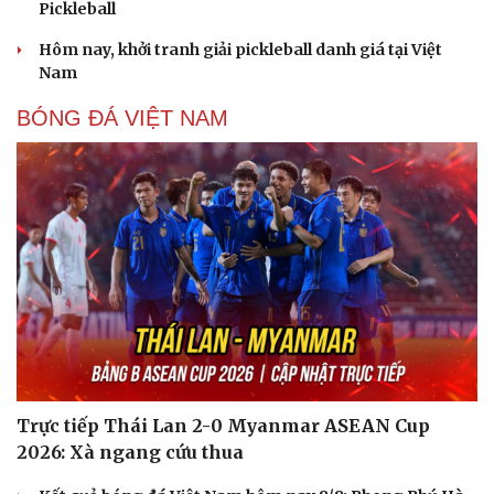
Pickleball
Hôm nay, khởi tranh giải pickleball danh giá tại Việt
Nam
BÓNG ĐÁ VIỆT NAM
Trực tiếp Thái Lan 2-0 Myanmar ASEAN Cup
2026: Xà ngang cứu thua