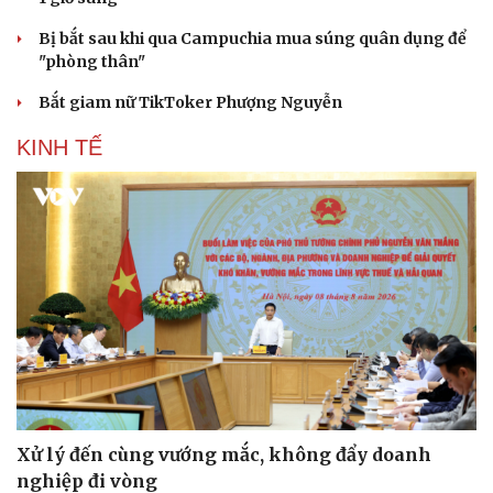
Hạt giống tâm hồn
Bị bắt sau khi qua Campuchia mua súng quân dụng để
"phòng thân"
Bắt giam nữ TikToker Phượng Nguyễn
KINH TẾ
Xử lý đến cùng vướng mắc, không đẩy doanh
nghiệp đi vòng