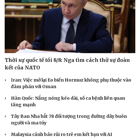
Thời sự quốc tế tối 8/8: Nga tìm cách thử sự đoàn
kết của NATO
Iran: Việc mở lại Eo biển Hormuz không phụ thuộc vào
đàm phán với Oman
Hàn Quốc: Nắng nóng kéo dài, số ca bệnh liên quan
tăng mạnh
Tây Ban Nha bắt 78 đối tượng trong đường dây buôn
người và ma túy
Malaysia cảnh báo rủi ro trẻ em kết bạn với AI