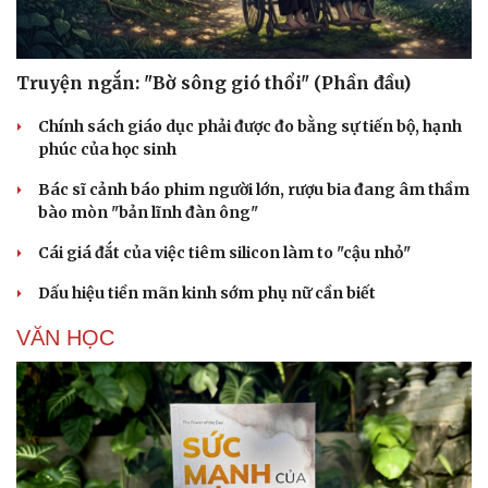
Truyện ngắn: "Bờ sông gió thổi" (Phần đầu)
Chính sách giáo dục phải được đo bằng sự tiến bộ, hạnh
phúc của học sinh
Bác sĩ cảnh báo phim người lớn, rượu bia đang âm thầm
bào mòn "bản lĩnh đàn ông"
Cái giá đắt của việc tiêm silicon làm to "cậu nhỏ"
Dấu hiệu tiền mãn kinh sớm phụ nữ cần biết
VĂN HỌC
Cải chính