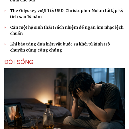
The Odyssey vượt 1 tỷ USD, Christopher Nolan tái lập kỳ
tích sau 14 năm
Cần một hệ sinh thái trách nhiệm để ngăn âm nhạc lệch
chuẩn
Khi bảo tàng đưa hiện vật bước ra khỏi tủ kính trò
chuyện cùng công chúng
ĐỜI SỐNG