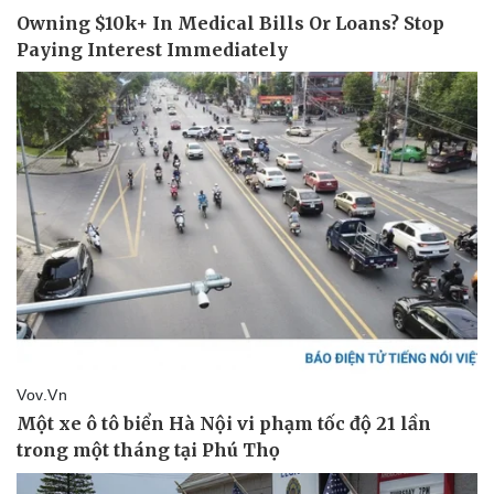
Pháp luật
Quân sự - Quốc phòng