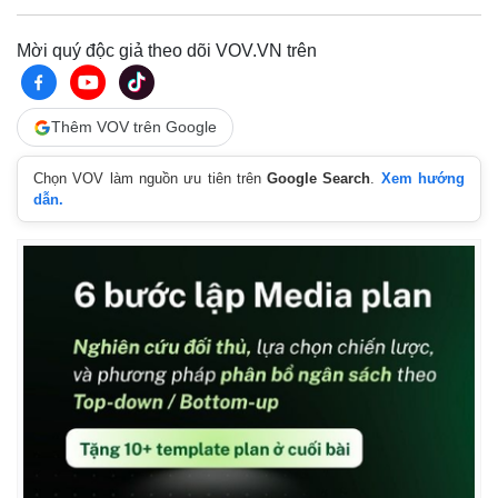
Mời quý độc giả theo dõi VOV.VN trên
Thêm VOV trên Google
Chọn VOV làm nguồn ưu tiên trên
Google Search
.
Xem hướng
dẫn.