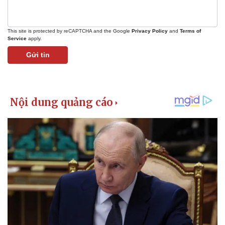
Giá cà phê
This site is protected by reCAPTCHA and the Google
Privacy Policy
and
Terms of
Service
apply.
Gửi tin