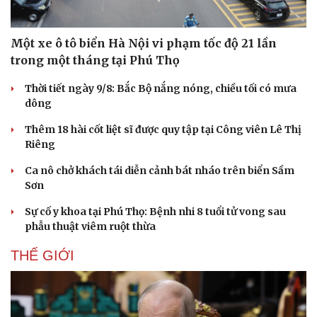
Một xe ô tô biển Hà Nội vi phạm tốc độ 21 lần
trong một tháng tại Phú Thọ
Thời tiết ngày 9/8: Bắc Bộ nắng nóng, chiều tối có mưa
dông
Thêm 18 hài cốt liệt sĩ được quy tập tại Công viên Lê Thị
Riêng
Ca nô chở khách tái diễn cảnh bát nháo trên biển Sầm
Sơn
Sự cố y khoa tại Phú Thọ: Bệnh nhi 8 tuổi tử vong sau
phẫu thuật viêm ruột thừa
THẾ GIỚI