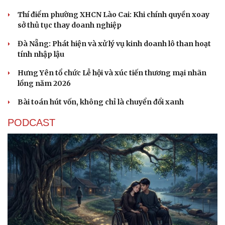
Thí điểm phường XHCN Lào Cai: Khi chính quyền xoay
sở thủ tục thay doanh nghiệp
Đà Nẵng: Phát hiện và xử lý vụ kinh doanh lô than hoạt
tính nhập lậu
Hưng Yên tổ chức Lễ hội và xúc tiến thương mại nhãn
lồng năm 2026
Bài toán hút vốn, không chỉ là chuyển đổi xanh
PODCAST