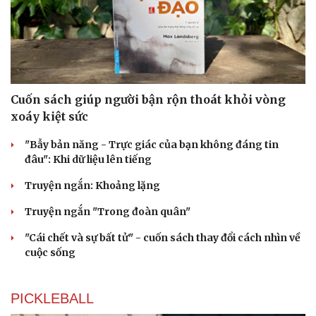
Cuốn sách giúp người bận rộn thoát khỏi vòng
xoáy kiệt sức
"Bẫy bản năng - Trực giác của bạn không đáng tin
đâu": Khi dữ liệu lên tiếng
Truyện ngắn: Khoảng lặng
Truyện ngắn "Trong đoàn quân"
"Cái chết và sự bất tử" - cuốn sách thay đổi cách nhìn về
cuộc sống
PICKLEBALL