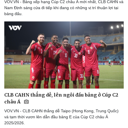
VOV.VN - Bảng xếp hạng Cúp C2 châu Á mới nhất, CLB CAHN và
Nam Định sáng cửa đi tiếp khi đang có những vị trí thuận lợi tại
bảng đấu.
CLB CAHN thắng dễ, lên ngôi đầu bảng ở Cúp C2
châu Á
VOV.VN - CLB CAHN thắng dễ Taipo (Hong Kong, Trung Quốc)
và tạm thời vươn lên dẫn đầu bảng E của Cúp C2 châu Á
2025/2026.