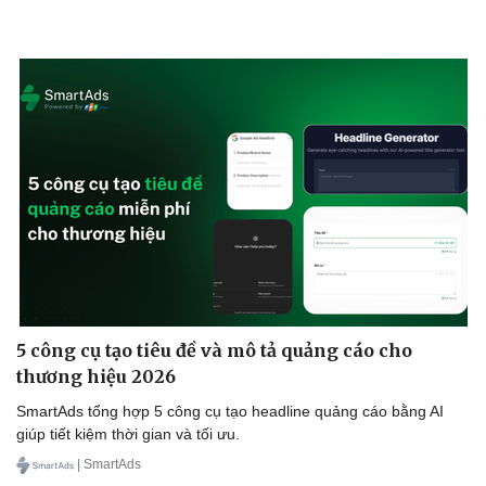
5 công cụ tạo tiêu đề và mô tả quảng cáo cho
thương hiệu 2026
SmartAds tổng hợp 5 công cụ tạo headline quảng cáo bằng AI
giúp tiết kiệm thời gian và tối ưu.
| SmartAds