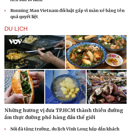
Running Man Vietnam đổi luật gấp vì màn xé bảng tên
quá quyết liệt
DU LỊCH
Những hương vị đưa TP.HCM thành thiên đường
ẩm thực đường phố hàng đầu thế giới
Nối đà tăng trưởng, du lịch Vĩnh Long hấp dẫn khách