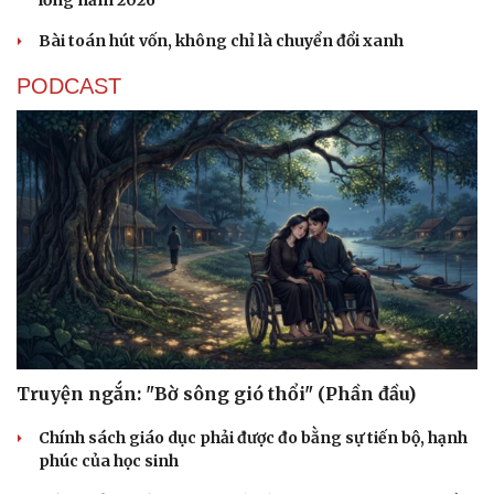
Bài toán hút vốn, không chỉ là chuyển đổi xanh
PODCAST
Cải chính
Truyện ngắn: "Bờ sông gió thổi" (Phần đầu)
Chính sách giáo dục phải được đo bằng sự tiến bộ, hạnh
phúc của học sinh