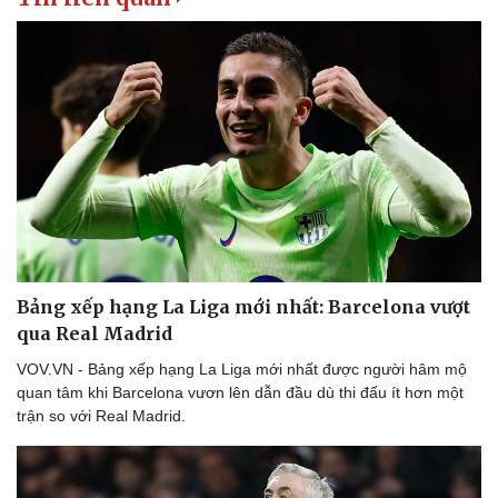
Bảng xếp hạng La Liga mới nhất: Barcelona vượt
qua Real Madrid
VOV.VN - Bảng xếp hạng La Liga mới nhất được người hâm mộ
quan tâm khi Barcelona vươn lên dẫn đầu dù thi đấu ít hơn một
trận so với Real Madrid.
Thể thao
Ô tô - Xe máy
Bóng đá
Ô tô