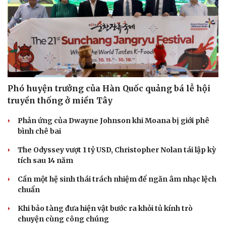
Phó huyện trưởng của Hàn Quốc quảng bá lễ hội
truyền thống ở miền Tây
Phản ứng của Dwayne Johnson khi Moana bị giới phê
bình chê bai
The Odyssey vượt 1 tỷ USD, Christopher Nolan tái lập kỳ
tích sau 14 năm
Cần một hệ sinh thái trách nhiệm để ngăn âm nhạc lệch
chuẩn
Khi bảo tàng đưa hiện vật bước ra khỏi tủ kính trò
chuyện cùng công chúng