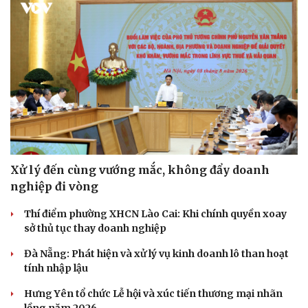
Xử lý đến cùng vướng mắc, không đẩy doanh
nghiệp đi vòng
Thí điểm phường XHCN Lào Cai: Khi chính quyền xoay
sở thủ tục thay doanh nghiệp
Đà Nẵng: Phát hiện và xử lý vụ kinh doanh lô than hoạt
tính nhập lậu
Hưng Yên tổ chức Lễ hội và xúc tiến thương mại nhãn
lồng năm 2026