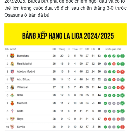
28/3/2025, Barca bứt phá để độc chiếm ngôi đầu và có lợi
thế lớn trong cuộc đua vô địch sau chiến thắng 3-0 trước
Osasuna ở trận đá bù.