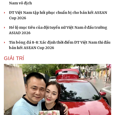
Ăn sạch sống khỏe
Nam vô địch
ĐT Việt Nam tập hồi phục chuẩn bị cho bán kết ASEAN
Cup 2026
Hé lộ mục tiêu của đội tuyển nữ Việt Nam ở đấu trường
ASIAD 2026
Tin bóng đá 8-8: Xác định thời điểm ĐT Việt Nam thi đấu
bán kết ASEAN Cup 2026
GIẢI TRÍ