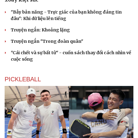
"Bẫy bản năng - Trực giác của bạn không đáng tin
đâu": Khi dữ liệu lên tiếng
Truyện ngắn: Khoảng lặng
Truyện ngắn "Trong đoàn quân"
"Cái chết và sự bất tử" - cuốn sách thay đổi cách nhìn về
cuộc sống
PICKLEBALL