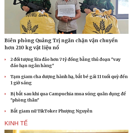
Biên phòng Quảng Trị ngăn chặn vận chuyển
hơn 210 kg vật liệu nổ
2 đối tượng lừa đảo hơn 7 tỷ đồng bằng thủ đoạn "vay
đáo hạn ngân hàng"
Tạm giam cha dượng hành hạ, bắt bé gái 11 tuổi quỳ đến
1 giờ sáng
Bị bắt sau khi qua Campuchia mua súng quân dụng để
"phòng thân"
Bắt giam nữ TikToker Phượng Nguyễn
KINH TẾ