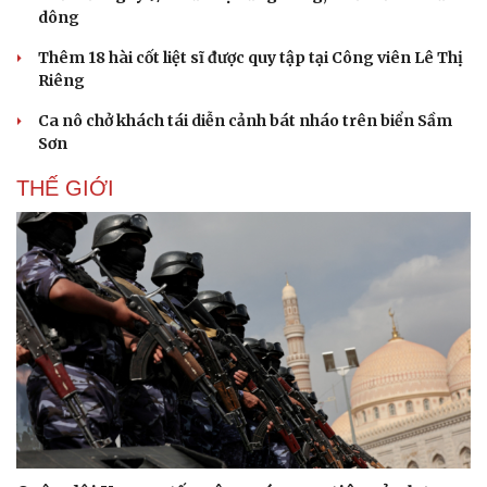
dông
Thêm 18 hài cốt liệt sĩ được quy tập tại Công viên Lê Thị
Riêng
Ca nô chở khách tái diễn cảnh bát nháo trên biển Sầm
Sơn
THẾ GIỚI