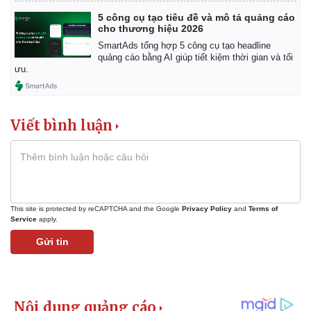
5 công cụ tạo tiêu đề và mô tả quảng cáo
cho thương hiệu 2026
SmartAds tổng hợp 5 công cụ tạo headline
quảng cáo bằng AI giúp tiết kiệm thời gian và tối
ưu.
Viết bình luận
This site is protected by reCAPTCHA and the Google
Privacy Policy
and
Terms of
Service
apply.
Gửi tin