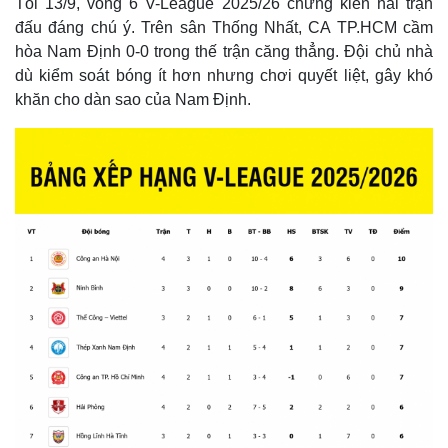
Tối 13/9, vòng 6 V-League 2025/26 chứng kiến hai trận
đấu đáng chú ý. Trên sân Thống Nhất, CA TP.HCM cầm
hòa Nam Định 0-0 trong thế trận căng thẳng. Đội chủ nhà
dù kiểm soát bóng ít hơn nhưng chơi quyết liệt, gây khó
khăn cho dàn sao của Nam Định.