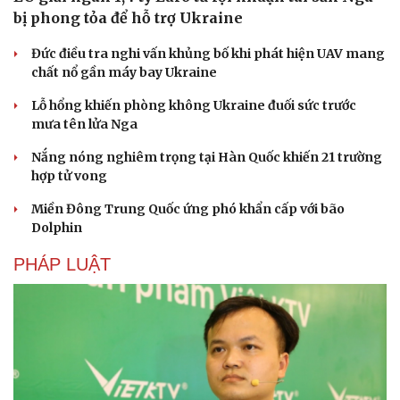
bị phong tỏa để hỗ trợ Ukraine
Đức điều tra nghi vấn khủng bố khi phát hiện UAV mang
chất nổ gần máy bay Ukraine
Lỗ hổng khiến phòng không Ukraine đuối sức trước
mưa tên lửa Nga
Nắng nóng nghiêm trọng tại Hàn Quốc khiến 21 trường
hợp tử vong
Miền Đông Trung Quốc ứng phó khẩn cấp với bão
Dolphin
PHÁP LUẬT