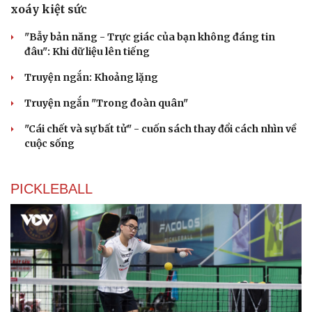
xoáy kiệt sức
"Bẫy bản năng - Trực giác của bạn không đáng tin
đâu": Khi dữ liệu lên tiếng
Truyện ngắn: Khoảng lặng
Truyện ngắn "Trong đoàn quân"
"Cái chết và sự bất tử" - cuốn sách thay đổi cách nhìn về
cuộc sống
PICKLEBALL