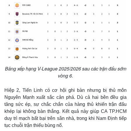
Bảng xếp hạng V-League 2025/2026 sau các trận đấu sớm
vòng 6.
Hiệp 2, Tiến Linh có cơ hội ghi bàn nhưng bị thủ môn
Nguyên Mạnh xuất sắc cản phá. Dù cả hai bên đều gia
tăng sức ép, sự chắc chắn của hàng thủ khiến trận đấu
khép lại không bàn thắng. Kết quả này giúp CA TP.HCM
duy trì mạch bất bại trên sân nhà, trong khi Nam Định tiếp
tục chuỗi trận thiếu bùng nổ.