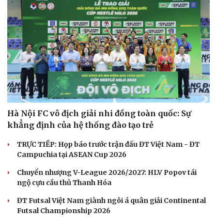
Hà Nội FC vô địch giải nhi đồng toàn quốc: Sự
khẳng định của hệ thống đào tạo trẻ
TRỰC TIẾP: Họp báo trước trận đấu ĐT Việt Nam - ĐT
Campuchia tại ASEAN Cup 2026
Chuyển nhượng V-League 2026/2027: HLV Popov tái
ngộ cựu cầu thủ Thanh Hóa
ĐT Futsal Việt Nam giành ngôi á quân giải Continental
Futsal Championship 2026