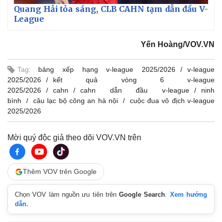
Quang Hải tỏa sáng, CLB CAHN tạm dẫn đầu V-
League
Yến Hoàng/VOV.VN
Tag:
bảng xếp hạng v-league 2025/2026
v-league
2025/2026
kết quả vòng 6 v-league
2025/2026
cahn
cahn dẫn đầu v-league
ninh
bình
câu lạc bộ công an hà nội
cuộc đua vô địch v-league
2025/2026
Mời quý độc giả theo dõi VOV.VN trên
Thêm VOV trên Google
Chọn VOV làm nguồn ưu tiên trên
Google Search
.
Xem hướng
dẫn.