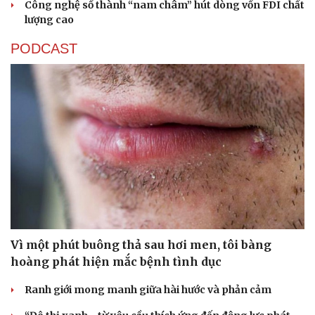
Công nghệ số thành “nam châm” hút dòng vốn FDI chất
lượng cao
PODCAST
Vì một phút buông thả sau hơi men, tôi bàng
hoàng phát hiện mắc bệnh tình dục
Ranh giới mong manh giữa hài hước và phản cảm