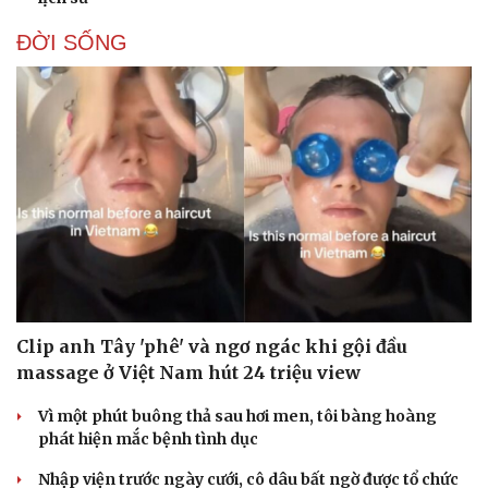
ĐỜI SỐNG
Clip anh Tây 'phê' và ngơ ngác khi gội đầu
massage ở Việt Nam hút 24 triệu view
Vì một phút buông thả sau hơi men, tôi bàng hoàng
phát hiện mắc bệnh tình dục
Nhập viện trước ngày cưới, cô dâu bất ngờ được tổ chức