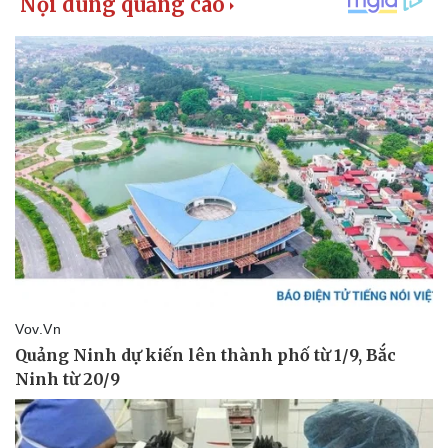
Giá cà phê