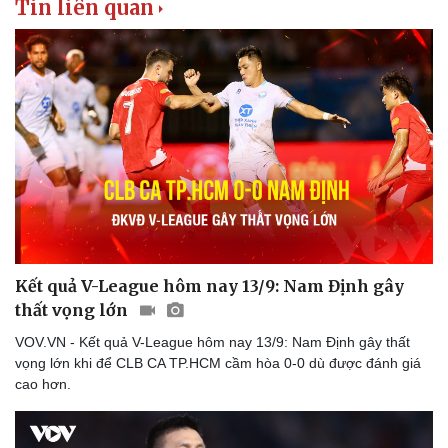
Tin liên quan
Kết quả V-League hôm nay 13/9: Nam Định gây
thất vọng lớn
VOV.VN - Kết quả V-League hôm nay 13/9: Nam Định gây thất
vọng lớn khi để CLB CA TP.HCM cầm hòa 0-0 dù được đánh giá
cao hơn.