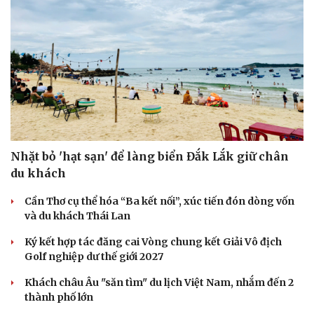
Nhặt bỏ 'hạt sạn' để làng biển Đắk Lắk giữ chân
du khách
Cần Thơ cụ thể hóa “Ba kết nối”, xúc tiến đón dòng vốn
và du khách Thái Lan
Ký kết hợp tác đăng cai Vòng chung kết Giải Vô địch
Golf nghiệp dư thế giới 2027
Khách châu Âu "săn tìm" du lịch Việt Nam, nhắm đến 2
thành phố lớn