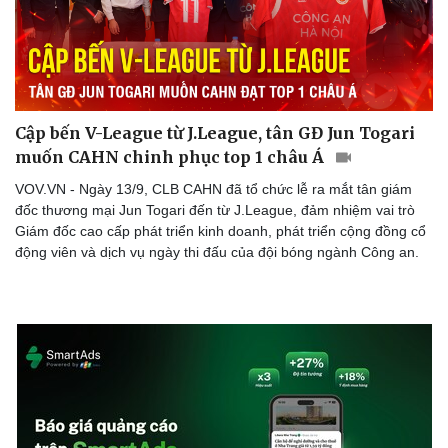
Cập bến V-League từ J.League, tân GĐ Jun Togari
muốn CAHN chinh phục top 1 châu Á
VOV.VN - Ngày 13/9, CLB CAHN đã tổ chức lễ ra mắt tân giám
đốc thương mại Jun Togari đến từ J.League, đảm nhiệm vai trò
Giám đốc cao cấp phát triển kinh doanh, phát triển cộng đồng cổ
động viên và dịch vụ ngày thi đấu của đội bóng ngành Công an.