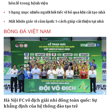
hôn lễ trong bệnh viện
5 hạng mục nhiều người hối tiếc vì bỏ qua khi cải tạo nhà
Mất khứu giác vì cảm lạnh: 5 cách giúp cải thiện tại nhà
BÓNG ĐÁ VIỆT NAM
Hà Nội FC vô địch giải nhi đồng toàn quốc: Sự
khẳng định của hệ thống đào tạo trẻ