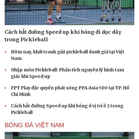
Cách bắt đường Speed up khi bóng đi dọc dây
trong Pickleball
Hôm nay, khởi tranh giải pickleball danh giá tại Việt
Nam
Nhập môn Pickleball: Phân tích nguyên lý hình tam
giác khi Speed up
FPT Play độc quyền phát sóng PPA Asia 500 tại TP. Hồ
Chí Minh
Cách bắt đường Speed up khi bóng ở vị trí ô 2 trong
Pickleball
BÓNG ĐÁ VIỆT NAM