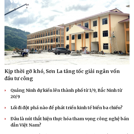
Hạt giống tâm hồn
Kịp thời gỡ khó, Sơn La tăng tốc giải ngân vốn
đầu tư công
Quảng Ninh dự kiến lên thành phố từ 1/9, Bắc Ninh từ
20/9
Lối đi đột phá nào để phát triển kinh tế biển ba chiều?
Đâu là nút thắt hiện thực hóa tham vọng công nghệ bán
dẫn Việt Nam?