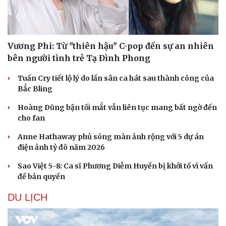
Vương Phi: Từ "thiên hậu" C-pop đến sự an nhiên
bên người tình trẻ Tạ Đình Phong
Tuấn Cry tiết lộ lý do lấn sân ca hát sau thành công của
Bắc Bling
Hoàng Dũng bận tối mắt vẫn liên tục mang bất ngờ đến
cho fan
Anne Hathaway phủ sóng màn ảnh rộng với 5 dự án
điện ảnh tỷ đô năm 2026
Sao Việt 5-8: Ca sĩ Phương Diễm Huyền bị khởi tố vì vấn
đề bản quyền
DU LỊCH