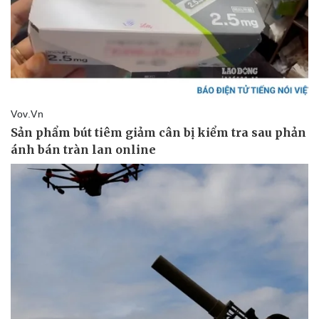
Pháp luật
Quân sự - Quốc phòng