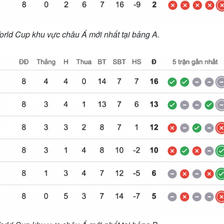
rld Cup khu vực châu Á mới nhất tại bảng A.