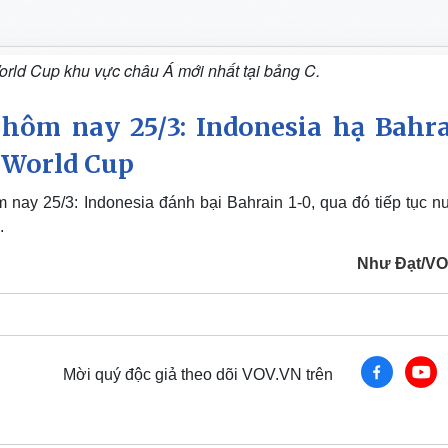
rld Cup khu vực châu Á mới nhất tại bảng C.
hôm nay 25/3: Indonesia hạ Bahra
 World Cup
nay 25/3: Indonesia đánh bại Bahrain 1-0, qua đó tiếp tục nu
.
Như Đạt/V
Mời quý độc giả theo dõi VOV.VN trên