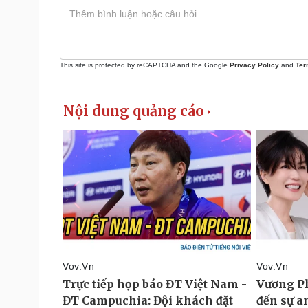
This site is protected by reCAPTCHA and the Google
Privacy Policy
and
Ter