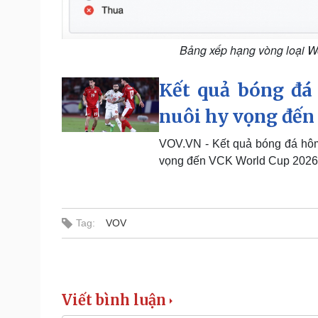
Bảng xếp hạng vòng loại Wo
Kết quả bóng đá 
nuôi hy vọng đến
VOV.VN - Kết quả bóng đá hôm 
vọng đến VCK World Cup 2026
Tag:
VOV
Viết bình luận