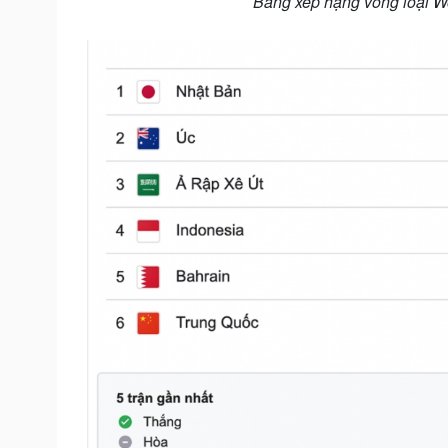
Bảng xếp hạng vòng loại Wo