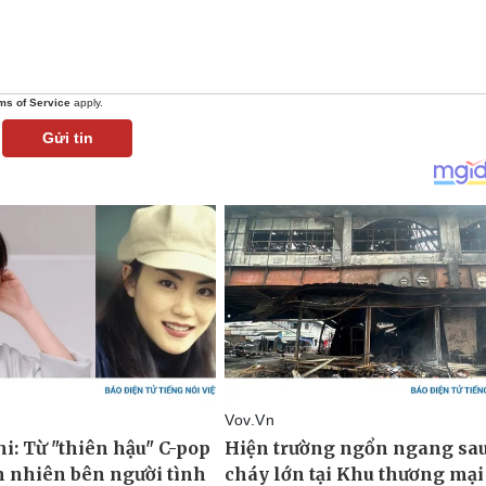
ms of Service
apply.
Gửi tin