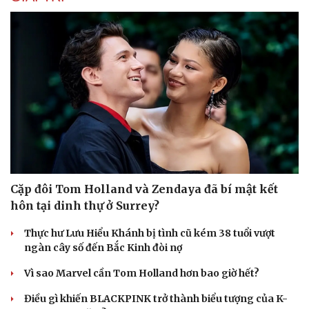
Cặp đôi Tom Holland và Zendaya đã bí mật kết
hôn tại dinh thự ở Surrey?
Thực hư Lưu Hiểu Khánh bị tình cũ kém 38 tuổi vượt
ngàn cây số đến Bắc Kinh đòi nợ
Vì sao Marvel cần Tom Holland hơn bao giờ hết?
Điều gì khiến BLACKPINK trở thành biểu tượng của K-