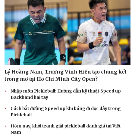
Lý Hoàng Nam, Trương Vinh Hiển tạo chung kết
trong mơ tại Ho Chi Minh City Open?
Nhập môn Pickleball: Hướng dẫn kỹ thuật Speed up
Backhand hai tay
Cách bắt đường Speed up khi bóng đi dọc dây trong
Pickleball
Hôm nay, khởi tranh giải pickleball danh giá tại Việt
Nam