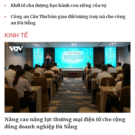
Khởi tố cha dượng bạo hành con riêng của vợ
Công an Cần Thơ bàn giao đối tượng truy nã cho công
an Đà Nẵng
KINH TẾ
Nâng cao năng lực thương mại điện tử cho cộng
đồng doanh nghiệp Đà Nẵng