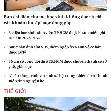
Ban đại diện cha mẹ học sinh không được tự đặt
các khoản thu, ép buộc đóng góp
3 triệu học sinh, sinh viên TP.HCM được khám miễn phí
từ năm 2026-2027
Sau phản ánh của VOV, điểm ngập ở xã Lưu Vệ cơ bản
được xử lý
56 trụ sở công dôi dư ở TP.HCM được chuyển thành cơ sở
y tế, giáo dục
Nhiều công trình, an sinh xã hội trong Chiến dịch Thanh
niên tình nguyện hè
THẾ GIỚI