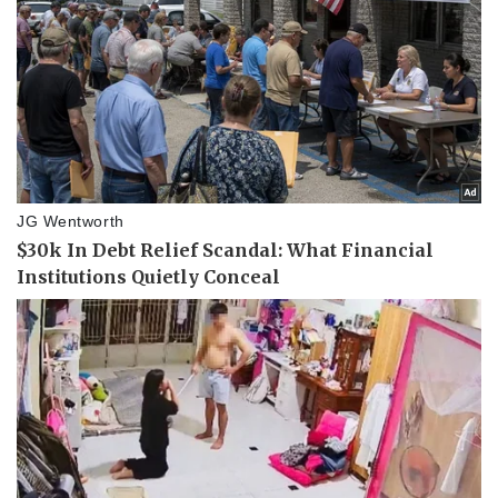
Pháp luật
Quân sự - Quốc phòng