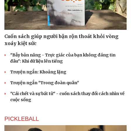
Cuốn sách giúp người bận rộn thoát khỏi vòng
xoáy kiệt sức
"Bẫy bản năng - Trực giác của bạn không đáng tin
đâu": Khi dữ liệu lên tiếng
Truyện ngắn: Khoảng lặng
Truyện ngắn "Trong đoàn quân"
"Cái chết và sự bất tử" - cuốn sách thay đổi cách nhìn về
cuộc sống
PICKLEBALL