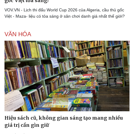
gốc Việt tỏa sáng?
VOV.VN - Lịch thi đấu World Cup 2026 của Algeria, cầu thủ gốc
Việt - Maza- liệu có tỏa sáng ở sân chơi danh giá nhất thế giới?
VĂN HÓA
Hiệu sách cũ, không gian sáng tạo mang nhiều
giá trị cần gìn giữ