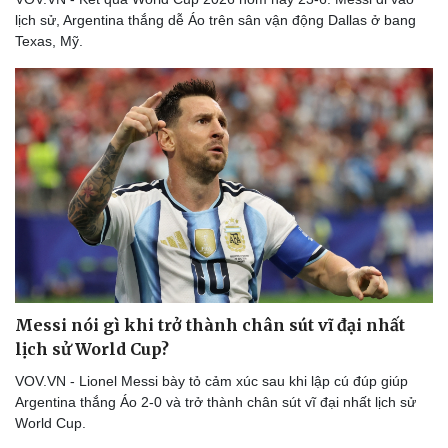
lịch sử, Argentina thắng dễ Áo trên sân vận động Dallas ở bang
Texas, Mỹ.
Messi nói gì khi trở thành chân sút vĩ đại nhất
lịch sử World Cup?
VOV.VN - Lionel Messi bày tỏ cảm xúc sau khi lập cú đúp giúp
Argentina thắng Áo 2-0 và trở thành chân sút vĩ đại nhất lịch sử
World Cup.