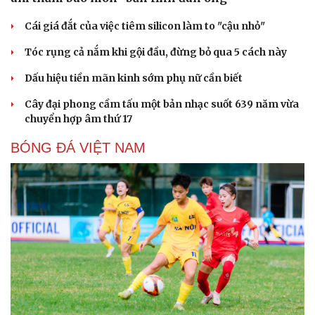
Cái giá đắt của việc tiêm silicon làm to "cậu nhỏ"
Tóc rụng cả nắm khi gội đầu, đừng bỏ qua 5 cách này
Dấu hiệu tiền mãn kinh sớm phụ nữ cần biết
Cây đại phong cầm tấu một bản nhạc suốt 639 năm vừa
chuyển hợp âm thứ 17
BÓNG ĐÁ VIỆT NAM