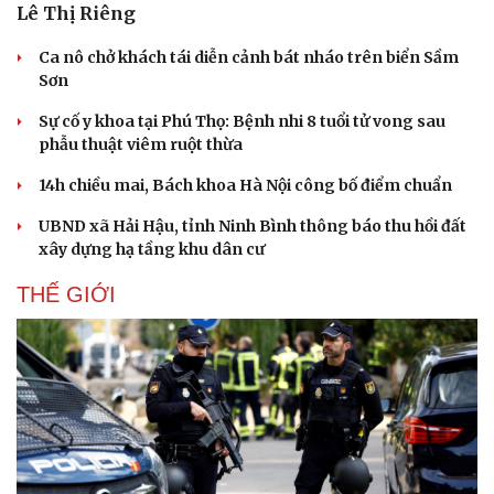
Lê Thị Riêng
Ca nô chở khách tái diễn cảnh bát nháo trên biển Sầm
Sơn
Sự cố y khoa tại Phú Thọ: Bệnh nhi 8 tuổi tử vong sau
phẫu thuật viêm ruột thừa
14h chiều mai, Bách khoa Hà Nội công bố điểm chuẩn
UBND xã Hải Hậu, tỉnh Ninh Bình thông báo thu hồi đất
xây dựng hạ tầng khu dân cư
THẾ GIỚI
Cải chính