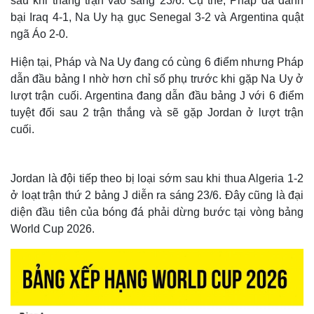
sau khi thắng trận vào sáng 23/6. Cụ thể, Pháp đã đánh
bại Iraq 4-1, Na Uy hạ gục Senegal 3-2 và Argentina quật
ngã Áo 2-0.
Hiện tại, Pháp và Na Uy đang có cùng 6 điểm nhưng Pháp
dẫn đầu bảng I nhờ hơn chỉ số phụ trước khi gặp Na Uy ở
lượt trận cuối. Argentina đang dẫn đầu bảng J với 6 điểm
tuyệt đối sau 2 trận thắng và sẽ gặp Jordan ở lượt trận
cuối.
Jordan là đội tiếp theo bị loại sớm sau khi thua Algeria 1-2
ở loạt trận thứ 2 bảng J diễn ra sáng 23/6. Đây cũng là đại
diện đầu tiên của bóng đá phải dừng bước tại vòng bảng
World Cup 2026.