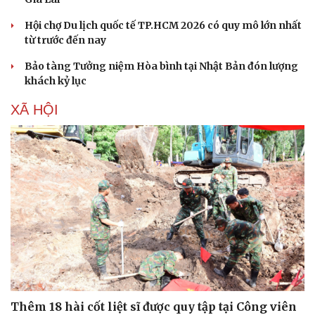
Hội chợ Du lịch quốc tế TP.HCM 2026 có quy mô lớn nhất
từ trước đến nay
Bảo tàng Tưởng niệm Hòa bình tại Nhật Bản đón lượng
khách kỷ lục
XÃ HỘI
Thêm 18 hài cốt liệt sĩ được quy tập tại Công viên