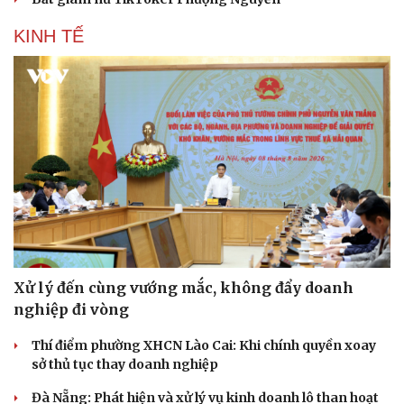
KINH TẾ
Xử lý đến cùng vướng mắc, không đẩy doanh
nghiệp đi vòng
Thí điểm phường XHCN Lào Cai: Khi chính quyền xoay
sở thủ tục thay doanh nghiệp
Đà Nẵng: Phát hiện và xử lý vụ kinh doanh lô than hoạt