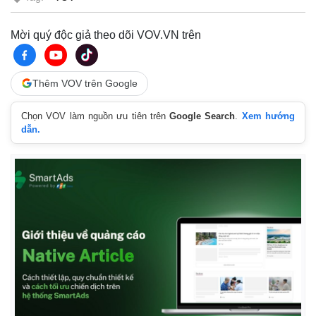
Mời quý độc giả theo dõi VOV.VN trên
Thêm VOV trên Google
Chọn VOV làm nguồn ưu tiên trên
Google Search
.
Xem hướng
dẫn.