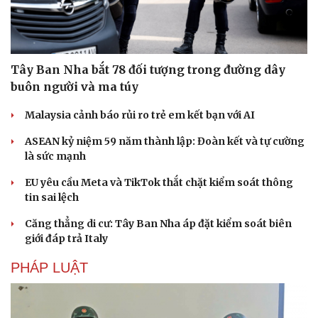
Tây Ban Nha bắt 78 đối tượng trong đường dây
buôn người và ma túy
Malaysia cảnh báo rủi ro trẻ em kết bạn với AI
ASEAN kỷ niệm 59 năm thành lập: Đoàn kết và tự cường
là sức mạnh
EU yêu cầu Meta và TikTok thắt chặt kiểm soát thông
tin sai lệch
Căng thẳng di cư: Tây Ban Nha áp đặt kiểm soát biên
giới đáp trả Italy
PHÁP LUẬT