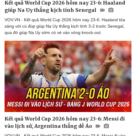
Kết quả World Cup 2026 hôm nay 23-6: Haaland
giúp Na Uy thắng kịch tính Senegal
VOV.VN - Kết quả World Cup 2026 hôm nay 23-6: Haaland tỏa
sáng với cú đúp giúp Na Uy thắng kịch tính 3-2 trước Senegal,
qua đó giúp Na Uy sớm có vé vào vòng knock-out.
Kết quả World Cup 2026 hôm nay 23-6: Messi đi
vào lịch sử, Argentina thắng dễ Áo
VOV.VN - Kết quả World Cup 2026 hôm nay 23-6: Messi đi vào