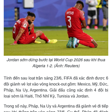
Jordan sớm dừng bước tại World Cup 2026 sau khi thua
Algeria 1-2. (Ảnh: Reuters)
Tính đến sau loạt trận sáng 23/6, FIFA đã xác định được 6
đội giành vé lọt vào vòng knock-out gồm: Mexico, Mỹ, Đức,
Pháp, Na Uy, Argentina. Giải đấu cũng xác định 4 đội bị
loại sớm là Haiti, Thổ Nhĩ Kỳ, Tunisia và Jordan.
Trong số này, Pháp, Na Uy và Argentina đã giành vé đi tiếp