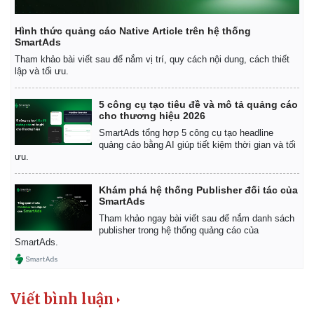
Hình thức quảng cáo Native Article trên hệ thống
SmartAds
Tham khảo bài viết sau để nắm vị trí, quy cách nội dung, cách thiết
lập và tối ưu.
5 công cụ tạo tiêu đề và mô tả quảng cáo
cho thương hiệu 2026
SmartAds tổng hợp 5 công cụ tạo headline
quảng cáo bằng AI giúp tiết kiệm thời gian và tối
ưu.
Khám phá hệ thống Publisher đối tác của
SmartAds
Tham khảo ngay bài viết sau để nắm danh sách
publisher trong hệ thống quảng cáo của
SmartAds.
Viết bình luận
Pháp luật
Quân sự - Quốc phòng