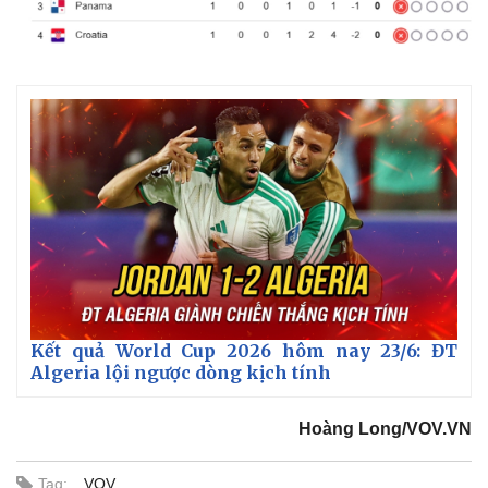
Giá cà phê
Kết quả World Cup 2026 hôm nay 23/6: ĐT
Algeria lội ngược dòng kịch tính
Hoàng Long/VOV.VN
Tag:
VOV