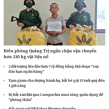
Biên phòng Quảng Trị ngăn chặn vận chuyển
hơn 210 kg vật liệu nổ
2 đối tượng lừa đảo hơn 7 tỷ đồng bằng thủ đoạn "vay
đáo hạn ngân hàng"
Tạm giam cha dượng hành hạ, bắt bé gái 11 tuổi quỳ đến
1 giờ sáng
Bị bắt sau khi qua Campuchia mua súng quân dụng để
"phòng thân"
Bắt giam nữ TikToker Phượng Nguyễn