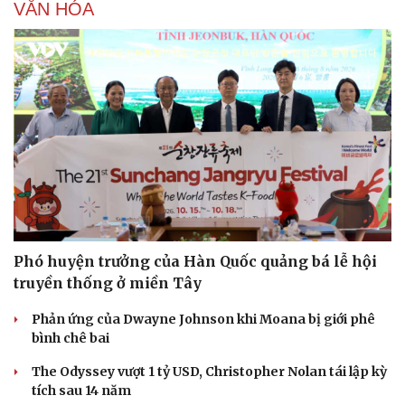
VĂN HÓA
Phó huyện trưởng của Hàn Quốc quảng bá lễ hội
truyền thống ở miền Tây
Phản ứng của Dwayne Johnson khi Moana bị giới phê
bình chê bai
The Odyssey vượt 1 tỷ USD, Christopher Nolan tái lập kỳ
tích sau 14 năm