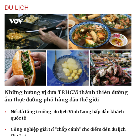
Hạt giống tâm hồn
DU LỊCH
Những hương vị đưa TP.HCM thành thiên đường
ẩm thực đường phố hàng đầu thế giới
Nối đà tăng trưởng, du lịch Vĩnh Long hấp dẫn khách
quốc tế
Công nghiệp giải trí "chắp cánh" cho điểm đến du lịch
Gia Lai