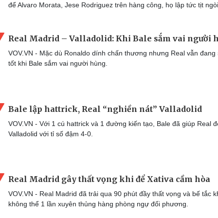
để Alvaro Morata, Jese Rodriguez trên hàng công, họ lập tức tịt ngòi
Real Madrid – Valladolid: Khi Bale sắm vai người 
VOV.VN - Mặc dù Ronaldo dính chấn thương nhưng Real vẫn đang
tốt khi Bale sắm vai người hùng.
Bale lập hattrick, Real “nghiền nát” Valladolid
VOV.VN - Với 1 cú hattrick và 1 đường kiến tạo, Bale đã giúp Real 
Valladolid với tỉ số đậm 4-0.
Real Madrid gây thất vọng khi để Xativa cầm hòa
VOV.VN - Real Madrid đã trải qua 90 phút đầy thất vọng và bế tắc k
không thể 1 lần xuyên thủng hàng phòng ngự đối phương.