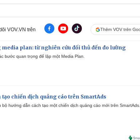
 dõi VOV.VN trên
Thêm VOV trên Goo
 media plan: từ nghiên cứu đối thủ đến đo lường
 các bước quan trọng để lập một Media Plan.
 tạo chiến dịch quảng cáo trên SmartAds
 bộ hướng dẫn cách tạo một chiến dịch quảng cáo mới trên SmartAds