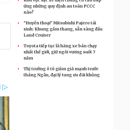
Khu vực sạc xe điện chung cư cần đáp
ứng những quy định an toàn PCCC
nào?
"Huyền thoại" Mitsubishi Pajero tái
sinh: Khung gầm thang, sẵn sàng đấu
Land Cruiser
Toyota tiếp tục là hãng xe bán chạy
nhất thế giới, giữ ngôi vương suốt 7
năm
Thị trường ô tô giảm giá mạnh trước
tháng Ngâu, đại lý tung ưu đãi khủng