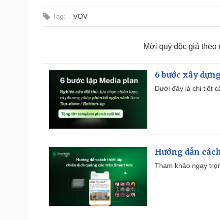
Tag:
VOV
Mời quý độc giả theo
6 bước xây dựng
Dưới đây là chi tiết
Hướng dẫn cách
Tham khảo ngay trọn