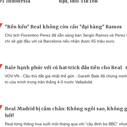
"Kền kền" Real không còn cần "đại bàng" Ramos
Chủ tịch Florentino Perez đã sẵn sàng bán Sergio Ramos và Perez
chí sẽ gật đầu với cả Barcelona nếu nhận được 65 triệu euro.
Bale hạnh phúc với cú hat-trick đầu tiên cho Real
VOV.VN - Cầu thủ đắt giá nhất thế giới - Gareth Bale đã chứng minh
trị của mình trong trận thắng 4-0 trước Valladolid.
Real Madrid bị cầm chân: Không ngôi sao, không g
hết!
Real từng thăng hoa suốt một tháng qua với “cây đinh ba BBC” như