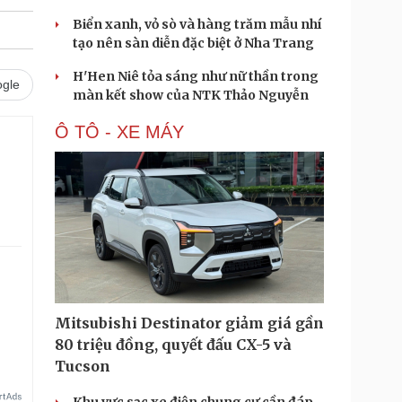
Biển xanh, vỏ sò và hàng trăm mẫu nhí
tạo nên sàn diễn đặc biệt ở Nha Trang
H'Hen Niê tỏa sáng như nữ thần trong
gle
màn kết show của NTK Thảo Nguyễn
Ô TÔ - XE MÁY
.
Mitsubishi Destinator giảm giá gần
80 triệu đồng, quyết đấu CX-5 và
Tucson